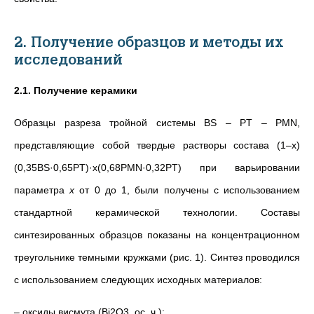
2. Получение образцов и методы их
исследований
2.1. Получение керамики
Образцы разреза тройной системы BS – PT – PMN,
представляющие собой твердые растворы состава (1–x)
(0,35BS·0,65PT)·x(0,68PMN·0,32PT) при варьировании
параметра
x
от 0 до 1, были получены с использованием
стандартной керамической технологии. Составы
синтезированных образцов показаны на концентрационном
треугольнике темными кружками (рис. 1). Синтез проводился
с использованием следующих исходных материалов:
– оксиды висмута (Bi2O3, ос. ч.);