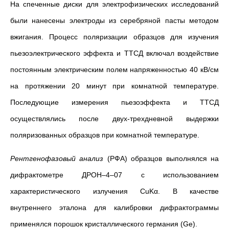
На спеченные диски для электрофизических исследований
были нанесены электроды из серебряной пасты методом
вжигания. Процесс поляризации образцов для изучения
пьезоэлектрического эффекта и ТТСД включал воздействие
постоянным электрическим полем напряженностью 40 кВ/см
на протяжении 20 минут при комнатной температуре.
Последующие измерения пьезоэффекта и ТТСД
осуществлялись после двух-трехдневной выдержки
поляризованных образцов при комнатной температуре.
Рентгенофазовый анализ
(РФА) образцов выполнялся на
дифрактометре ДРОН–4–07 с использованием
характеристического излучения CuKα. В качестве
внутреннего эталона для калибровки дифрактограммы
применялся порошок кристаллического германия (Ge).