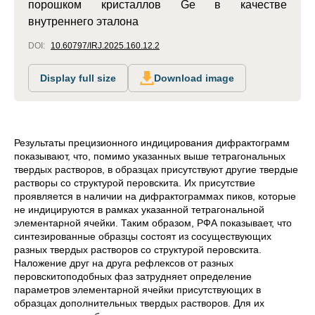
порошком кристаллов Ge в качестве
внутреннего эталона
DOI:
10.60797/IRJ.2025.160.12.2
Display full size
Download image
Результаты прецизионного индицирования дифрактограмм
показывают, что, помимо указанных выше тетрагональных
твердых растворов, в образцах присутствуют другие твердые
растворы со структурой перовскита. Их присутствие
проявляется в наличии на дифрактограммах пиков, которые
не индицируются в рамках указанной тетрагональной
элементарной ячейки. Таким образом, РФА показывает, что
синтезированные образцы состоят из сосуществующих
разных твердых растворов со структурой перовскита.
Наложение друг на друга рефлексов от разных
перовскитоподобных фаз затрудняет определение
параметров элементарной ячейки присутствующих в
образцах дополнительных твердых растворов. Для их