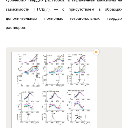
кубических твердых растворов, а выраженный максимум на
зависимости ТТСД(
Т
) — с присутствием в образцах
дополнительных полярных тетрагональных твердых
растворов.