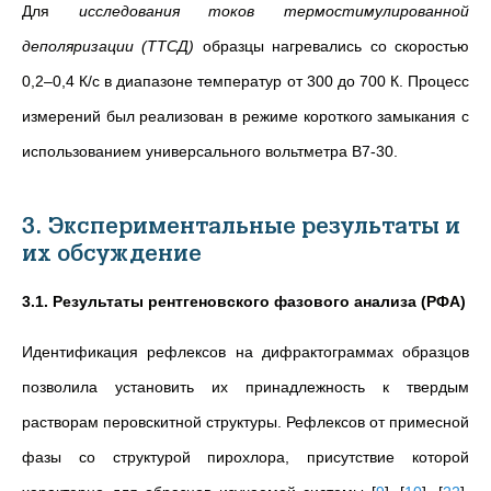
Для
исследования токов термостимулированной
деполяризации (ТТСД)
образцы нагревались со скоростью
0,2–0,4 К/с в диапазоне температур от 300 до 700 К. Процесс
измерений был реализован в режиме короткого замыкания с
использованием универсального вольтметра В7-30.
3. Экспериментальные результаты и
их обсуждение
3.1.
Результаты рентгеновского фазового анализа (РФА)
Идентификация рефлексов на дифрактограммах образцов
позволила установить их принадлежность к твердым
растворам перовскитной структуры. Рефлексов от примесной
фазы со структурой пирохлора, присутствие которой