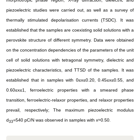
piezoelectric studies were carried out, as well as a survey of
thermally stimulated depolarisation currents (TSDC). It was
established that the samples are coexisting solid solutions with a
perovskite structure of different symmetry. Data were obtained
on the concentration dependencies of the parameters of the unit
cell of solid solutions with tetragonal symmetry, dielectric and
piezoelectric characteristics, and TTSD of the samples. It was
established that in samples with 0≤x≤0.20, 0.45≤x≤0.55, and
0.60≤x≤1, ferroelectric properties with a smeared phase
transition, ferroelectric-relaxor properties, and relaxor properties
prevail, respectively; The maximum piezoelectric modulus
d
=540 pC/N was observed in samples with x≈0.50.
33