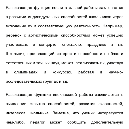
Развивающая функция воспитательной работы заключается
в развитии индивидуальных способностей школьников через
включение их в соответствующую деятельность. Например,
ребенок с артистическими способностями может успешно
участвовать в концерте, спектакле, празднике и т.п.
Школьник, проявляющий интерес и спо­собности в области
естественных и точных наук, может реализовать их, участвуя
в олимпиадах и конкурсах, работая в научно-
исследовательских группах и т.д.
Развивающая функция внеклассной работы заключается в
вы­явлении скрытых способностей, развитии склонностей,
интересов школьника. Заметив, что ученик интересуется
чем-либо, педагог может сообщить дополнительную