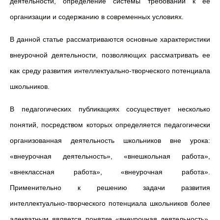
деятельности, определение системы требований к ее
организации и содержанию в современных условиях.
В данной статье рассматриваются основные характеристики
внеурочной деятельности, позволяющих рассматривать ее
как среду развития интеллектуально-творческого потенциала
школьников.
В педагогических публикациях сосуществует несколько
понятий, посредством которых определяется педагогически
организованная деятельность школьников вне урока:
«внеурочная деятельность», «внешкольная работа»,
«внеклассная работа», «внеурочная работа».
Применительно к решению задачи развития
интеллектуально-творческого потенциала школьников более
адекватным является понятие «внеурочная деятельность».