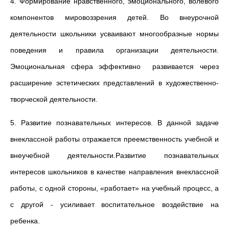
4. Формирование нравственного, эмоционального, волевого
компонентов мировоззрения детей. Во внеурочной
деятельности школьники усваивают многообразные нормы
поведения и правила организации деятельности.
Эмоциональная сфера эффективно развивается через
расширение эс­тетических представлений в художественно-
творческой деятельности.
5. Развитие познавательных интересов. В данной задаче
вне­классной работы отражается преемственность учебной и
внеучебной деятельности.Развитие познава­тельных
интересов школьников в качестве направления внеклассной
работы, с одной стороны, «работает» на учебный процесс, а
с другой - усиливает воспитательное воздействие на
ребенка.