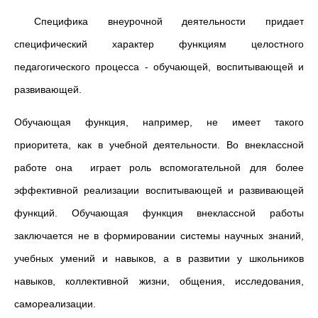
Специфика внеурочной деятельности придает
специфический ха­рактер функциям целостного
педагогического процесса - обу­чающей, воспитывающей и
развивающей.
Обучающая функция, например, не имеет такого
приоритета, как в учебной деятельности. Во внеклассной
работе она играет роль вспомогательной для более
эффективной реализации воспи­тывающей и развивающей
функций. Обучающая функция внекласс­ной работы
заключается не в формировании системы научных зна­ний,
учебных умений и навыков, а в развитии у школьников
навыков, коллективной жизни, общения, исследования,
самореализации.