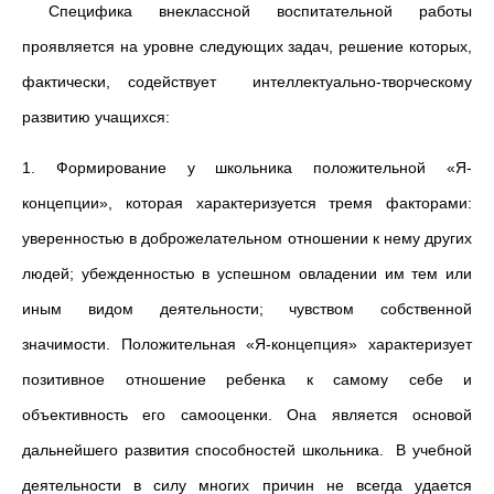
Специфика внеклассной воспитательной работы
проявляется на уровне следующих задач, решение которых,
фактически, содействует интеллектуально-творческому
развитию учащихся:
1. Формирование у школьника положительной «Я-
концепции», которая характеризуется тремя факторами:
уверенностью в доброжелательном отношении к нему других
людей; убежден­ностью в успешном овладении им тем или
иным видом деятель­ности; чувством собственной
значимости. Положительная «Я-концепция» характеризует
позитивное отношение ребенка к са­мому себе и
объективность его самооценки. Она является основой
дальнейшего развития способностей школьника. В учеб­ной
деятельности в силу многих причин не всегда удается