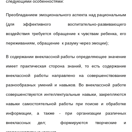
следующими особенностями:
Преобладанием эмоционального аспекта над рациональным
(для эффективного воспитательно-развивающего
воздействия требуется обращение к чувствам ребенка, его
переживаниям, обращение к разуму через эмоции);
В содержании внеклассной работы определяющее значение
имеет практическая сторона знаний, то есть содержание
внеклассной работы направлено на совершенствование
разнооб­разных умений и навыков. Во внеклассной работе
совершенствуют­ся интеллектуальные навыки, закрепляются
навыки самостоятельной работы при поис­ке и обработке
информации, а также - при организации различных
внеклассных дел; формируются творческие и