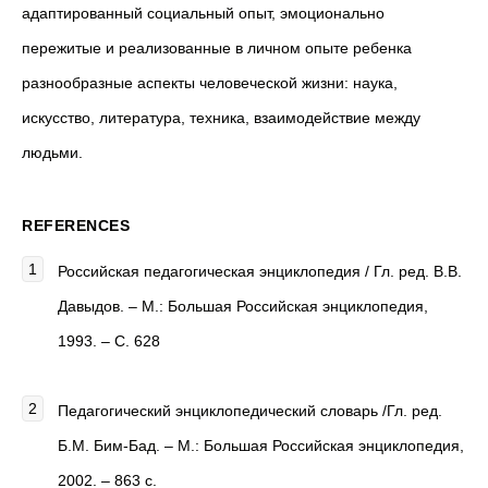
адаптиро­ванный социальный опыт, эмоционально
пережитые и реализо­ванные в личном опыте ребенка
разнообразные аспекты челове­ческой жизни: наука,
искусство, литература, техника, взаимодей­ствие между
людьми.
REFERENCES
Российская педагогическая энциклопедия / Гл. ред. В.В.
Давыдов. – М.: Большая Российская энциклопедия,
1993. – С. 628
Педагогический энциклопедический словарь /Гл. ред.
Б.М. Бим-Бад. – М.: Большая Российская энциклопедия,
2002. – 863 с.