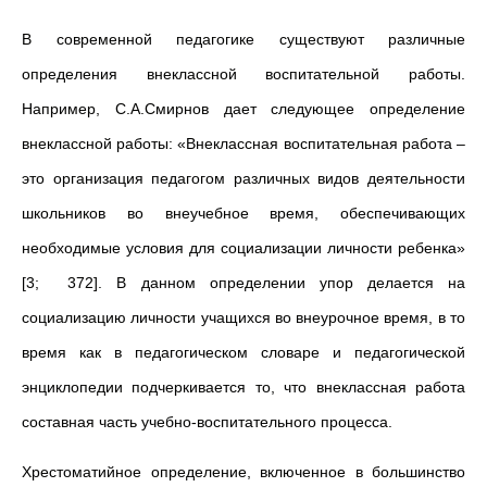
В современной педагогике существуют различные
определения внеклассной воспитательной работы.
Например, С.А.Смирнов дает следующее определение
внеклассной работы: «Внеклассная воспитательная работа –
это организация педагогом различных видов деятельности
школьников во внеучебное время, обеспечивающих
необходимые условия для социализации личности ребенка»
[3; 372]. В данном определении упор делается на
социализацию личности учащихся во внеурочное время, в то
время как в педагогическом словаре и педагогической
энциклопедии подчеркивается то, что внеклассная работа
составная часть учебно-воспитательного процесса.
Хрестоматийное определение, включенное в большинство