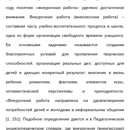
году понятию «внеурочная работа» уделено достаточное
внимание. Внеурочная работа (внеклассная работа) –
составная часть учебно-воспитательного процесса в школе,
одна из форм организации свободного времени учащихся.
Ее основными задачами называются: создание
благоприятных условий для проявления творческих
способностей; организация реальных дел, доступных для
детей и дающих конкретный результат; внесение в жизнь
ребенка романтики, фантазии, элементов игры,
оптимистической перспективы и приподнятости.
«Внеурочная работа направлена на удовлетворение
потребностей детей и молодежи в неформальном общении
[1; 151]. Подобное определение дается и в Педагогическом
энциклопедическом словаре, где внеурочная (внеклассная)