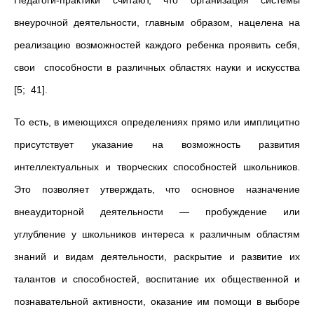
Педагоги-практики считают, что организация системы
внеурочной деятельности, главным образом, нацелена на
реализацию возможностей каждого ребенка проявить себя,
свои способности в различных областях науки и искусства
[5; 41].
То есть, в имеющихся определениях прямо или имплицитно
присутствует указание на возможность развития
интеллектуальных и творческих способностей школьников.
Это позволяет утверждать, что основное назначение
внеаудиторной деятельности — пробуждение или
углубление у школьников интереса к различным областям
знаний и видам деятельности, раскрытие и развитие их
талантов и способностей, воспитание их общественной и
познава­тельной активности, оказание им помощи в выборе