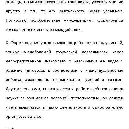
помощь, позитивно разрешать конфликты, уважать мнение
дру­гого и т.д., то его деятельность будет успеш­ной.
Полностью положительная «Я-концепция» формируется
только в коллективном взаимодействии.
3. Формирование у школьников потребности в продуктивной,
соци­ально-одобряемой творческой деятельности через
непосредственное зна­комство с различными ее видами,
развитие ин­тересов в соответствии с индивидуальностью
ребенка, закрепление и расширение умений и навыков.
Другими словами, во внекласс­ной работе ребенок должен
научиться заниматься полезной дея­тельностью, он должен
уметь включаться в такую деятельность и самостоятельно
организовывать ее.