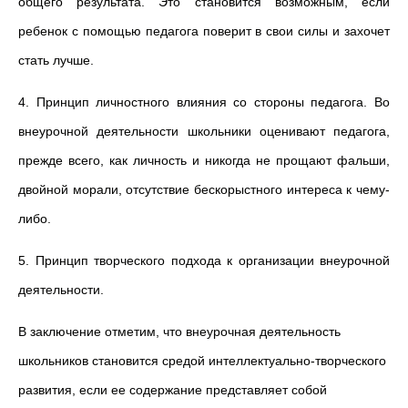
общего результата. Это становится возможным, если
ребенок с помощью педагога поверит в свои силы и захочет
стать лучше.
4. Принцип личностного влияния со стороны педагога. Во
внеурочной деятельности школьники оценивают педагога,
прежде всего, как личность и никогда не прощают фальши,
двойной морали, отсутствие бескорыстного интереса к чему-
либо.
5. Принцип творческого подхода к организации внеурочной
деятельности.
В заключение отметим, что внеурочная деятельность
школьников становится средой интеллектуально-творческого
развития, если ее содержание представляет собой