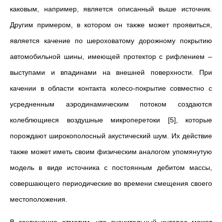
каковым, например, является описанный выше источник.
Другим примером, в котором он также может проявиться,
является качение по шероховатому дорожному покрытию
автомобильной шины, имеющей протектор с рифлением –
выступами и впадинами на внешней поверхности. При
качении в области контакта колесо-покрытие совместно с
усредненным аэродинамическим потоком создаются
колеблющиеся воздушные микроперетоки [5], которые
порождают широкополосный акустический шум. Их действие
также может иметь своим физическим аналогом упомянутую
модель в виде источника с постоянным дебитом массы,
совершающего периодические во времени смещения своего
местоположения.