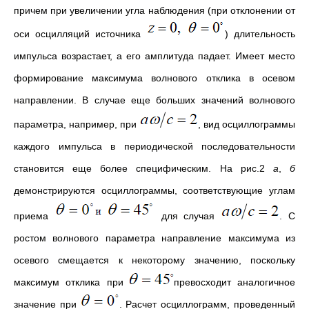
причем при увеличении угла наблюдения (при отклонении от
оси осцилляций источника
) длительность
импульса возрастает, а его амплитуда падает. Имеет место
формирование максимума волнового отклика в осевом
направлении. В случае еще больших значений волнового
параметра, например, при
, вид осциллограммы
каждого импульса в периодической последовательности
становится еще более специфическим. На рис.2
а
,
б
демонстрируются осциллограммы, соответствующие углам
приема
для случая
. С
ростом волнового параметра направление максимума из
осевого смещается к некоторому значению, поскольку
максимум отклика при
превосходит аналогичное
значение при
. Расчет осциллограмм, проведенный