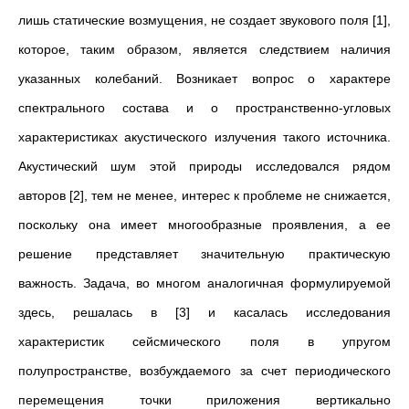
лишь статические возмущения, не создает звукового поля [1],
которое, таким образом, является следствием наличия
указанных колебаний. Возникает вопрос о характере
спектрального состава и о пространственно-угловых
характеристиках акустического излучения такого источника.
Акустический шум этой природы исследовался рядом
авторов [2], тем не менее, интерес к проблеме не снижается,
поскольку она имеет многообразные проявления, а ее
решение представляет значительную практическую
важность. Задача, во многом аналогичная формулируемой
здесь, решалась в [3] и касалась исследования
характеристик сейсмического поля в упругом
полупространстве, возбуждаемого за счет периодического
перемещения точки приложения вертикально