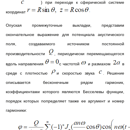
) при переходе к сферической системе
координат
Опуская промежуточные выкладки, представим
окончательное выражение для потенциала акустического
поля, создаваемого источником постоянной
производительности
, периодически перемещающегося
вдоль направления
с частотой
и размахом
в
среде с плотностью
и скоростью звука
. Решение
описывается бесконечным рядом гармоник,
коэффициентами которого являются Бесселевы функции,
порядок которых nопределяет также ее аргумент и номер
гармоники: