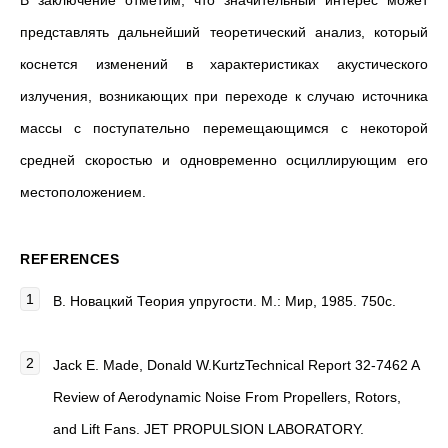
В заключение отметим, что значительный интерес может
представлять дальнейший теоретический анализ, который
коснется изменений в характеристиках акустического
излучения, возникающих при переходе к случаю источника
массы с поступательно перемещающимся с некоторой
средней скоростью и одновременно осциллирующим его
местоположением.
REFERENCES
В. Новацкий Теория упругости. М.: Мир, 1985. 750c.
Jack E. Made, Donald W.KurtzTechnical Report 32-7462 A
Review of Aerodynamic Noise From Propellers, Rotors,
and Lift Fans. JET PROPULSION LABORATORY.