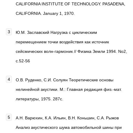
CALIFORNIA INSTITUTE OF TECHNOLOGY. PASADENA,
CALIFORNIA. January 1, 1970.
Ю.М. Заславский Нагрузка с циклическим
перемещением точки воздействия как источник
сейсмических волн-гармоник // Физика Земли 1994. No2,
с.52-56
О.В. Руденко, С.И. Солуян Теоретические основы
нелинейной акустики. М.: Главная редакция физ.-мат.
литературы, 1975. 287с.
А.Н. Варюхин, К.А. Ильин, В.Н. Коньшин, С.А. Рыжов
Анализ акустического шума автомобильной шины при