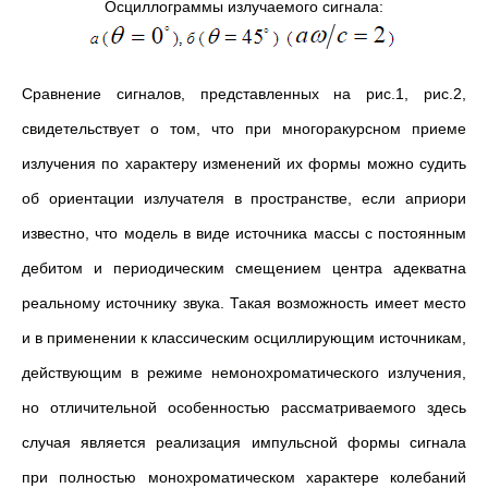
Осциллограммы излучаемого сигнала:
Сравнение сигналов, представленных на рис.1, рис.2,
свидетельствует о том, что при многоракурсном приеме
излучения по характеру изменений их формы можно судить
об ориентации излучателя в пространстве, если априори
известно, что модель в виде источника массы с постоянным
дебитом и периодическим смещением центра адекватна
реальному источнику звука. Такая возможность имеет место
и в применении к классическим осциллирующим источникам,
действующим в режиме немонохроматического излучения,
но отличительной особенностью рассматриваемого здесь
случая является реализация импульсной формы сигнала
при полностью монохроматическом характере колебаний