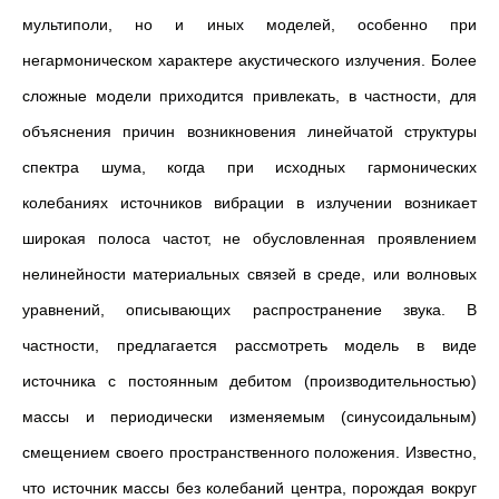
мультиполи, но и иных моделей, особенно при
негармоническом характере акустического излучения. Более
сложные модели приходится привлекать, в частности, для
объяснения причин возникновения линейчатой структуры
спектра шума, когда при исходных гармонических
колебаниях источников вибрации в излучении возникает
широкая полоса частот, не обусловленная проявлением
нелинейности материальных связей в среде, или волновых
уравнений, описывающих распространение звука. В
частности, предлагается рассмотреть модель в виде
источника с постоянным дебитом (производительностью)
массы и периодически изменяемым (синусоидальным)
смещением своего пространственного положения. Известно,
что источник массы без колебаний центра, порождая вокруг