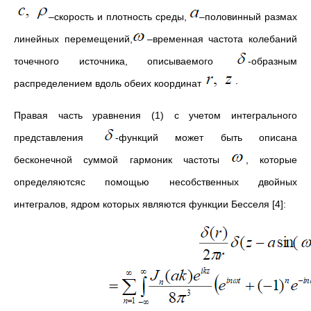
–скорость и плотность среды,
–половинный размах
линейных перемещений,
–временная частота колебаний
точечного источника, описываемого
-образным
распределением вдоль обеих координат
Правая часть уравнения (1) с учетом интегрального
представления
-функций может быть описана
бесконечной суммой гармоник частоты
, которые
определяютсяс помощью несобственных двойных
интегралов, ядром которых являются функции Бесселя [4]: