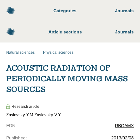
Categories
Journals
Article sections
Journals
Natural sciences
Physical sciences
ACOUSTIC RADIATION OF
PERIODICALLY MOVING MASS
SOURCES
Research article
Zaslavsky Y.M.
Zaslavsky V.Y.
EDN
:
RBGAMX
Published
:
2013/02/08