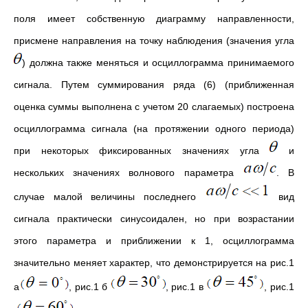
поля имеет собственную диаграмму направленности,
присмене направления на точку наблюдения (значения угла
) должна также меняться и осциллограмма принимаемого
сигнала. Путем суммирования ряда (6) (приближенная
оценка суммы выполнена с учетом 20 слагаемых) построена
осциллограмма сигнала (на протяжении одного периода)
при некоторых фиксированных значениях угла
и
нескольких значениях волнового параметра
. В
случае малой величины последнего
вид
сигнала практически синусоидален, но при возрастании
этого параметра и приближении к 1, осциллограмма
значительно меняет характер, что демонстрируется на рис.1
а
, рис.1 б
, рис.1 в
, рис.1