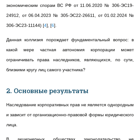
экономическим спорам ВС РФ от 11.06.2020 № 306-ЭС19-
24912, от 06.04.2023 № 305-ЭС22-26611, от 01.02.2024 №
306-ЭС23-11144)
[
4
]
,
[
6
]
.
Данная коллизия порождает фундаментальный вопрос: в
какой мере частная автономия корпорации может
ограничивать права наследников, являющихся, по сути,
близкими кругу лиц самого участника?
2. Основные результаты
Наследование корпоративных прав не является однородным
и зависит от организационно-правовой формы юридического
лица.
В акционерных обществах законодательство не