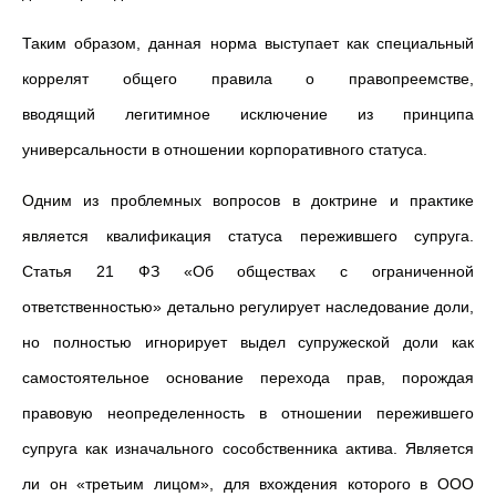
Таким образом, данная норма выступает как специальный
коррелят общего правила о правопреемстве,
вводящий легитимное исключение из принципа
универсальности в отношении корпоративного статуса.
Одним из проблемных вопросов в доктрине и практике
является квалификация статуса пережившего супруга.
Статья 21 ФЗ «Об обществах с ограниченной
ответственностью
» детально регулирует наследование доли,
но полностью игнорирует
выдел супружеской доли как
самостоятельное основание перехода прав, порождая
правовую неопределенность в отношении пережившего
супруга как изначального сособственника актива. Является
ли он «третьим лицом», для вхождения которого в ООО