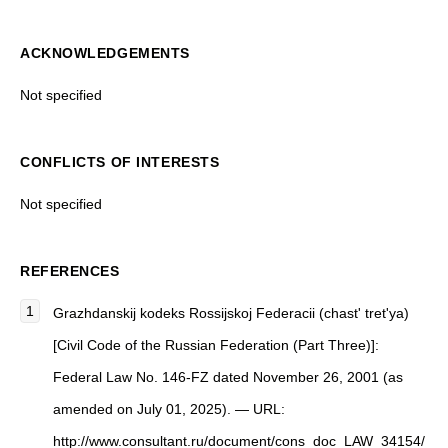
ACKNOWLEDGEMENTS
Not specified
CONFLICTS OF INTERESTS
Not specified
REFERENCES
Grazhdanskij kodeks Rossijskoj Federacii (chast' tret'ya)
[Civil Code of the Russian Federation (Part Three)]:
Federal Law No. 146-FZ dated November 26, 2001 (as
amended on July 01, 2025). — URL:
http://www.consultant.ru/document/cons_doc_LAW_34154/