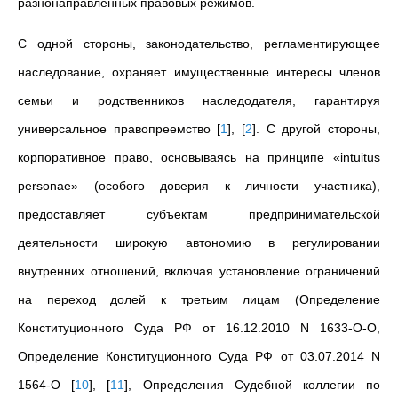
разнонаправленных правовых режимов.
С одной стороны, законодательство, регламентирующее
наследование, охраняет имущественные интересы членов
семьи и родственников наследодателя, гарантируя
универсальное правопреемство
[
1
]
,
[
2
]
. С другой стороны,
корпоративное право, основываясь на принципе «intuitus
personae» (особого доверия к личности участника),
предоставляет субъектам предпринимательской
деятельности широкую автономию в регулировании
внутренних отношений, включая установление ограничений
на переход долей к третьим лицам (Определение
Конституционного Суда РФ от 16.12.2010 N 1633-О-О,
Определение Конституционного Суда РФ от 03.07.2014 N
1564-О
[
10
]
,
[
11
]
, Определения Судебной коллегии по