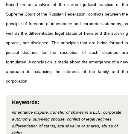
Based on an analysis of the current judicial practice of the
Supreme Court of the Russian Federation, conflicts between the
principle of freedom of inheritance and corporate autonomy, as
well as the differentiated legal status of heirs and the surviving
spouse, are disclosed. The principles that are being formed in
judicial doctrine for the resolution of such disputes are
formulated. A conclusion is made about the emergence of a new
approach to balancing the interests of the family and the
corporation.
Keywords
:
inheritance dispute, transfer of shares in a LLC, corporate
autonomy, surviving spouse, conflict of legal regimes,
differentiation of status, actual value of shares, abuse of
rights.