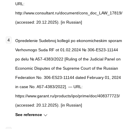
URL:
http://www.consultant.ru/document/cons_doc_LAW_17819/
(accessed: 20.12.2025). [in Russian]
Opredelenie Sudebnoj kollegii po ekonomicheskim sporam
Verhovnogo Suda RF ot 01.02.2024 № 306-ES23-11144
po delu № A57-4383/2022 [Ruling of the Judicial Panel on
Economic Disputes of the Supreme Court of the Russian
Federation No. 306-ES23-11144 dated February 01, 2024
in case No. A57-4383/2022]. — URL:
https://www.garant.ru/products/ipo/prime/doc/408377723/
(accessed: 20.12.2025). [in Russian]
See reference