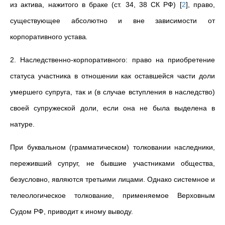
из актива, нажитого в браке (ст. 34, 38 СК РФ)
[
2
]
, право,
существующее абсолютно и вне зависимости от
корпоративного устава
.
2. Наследственно-корпоративного:
право на приобретение
статуса участника в отношении как оставшейся части доли
умершего супруга, так и (в случае вступления в наследство)
своей супружеской доли, если она не была выделена в
натуре.
При буквальном (грамматическом) толковании наследники,
переживший супруг, не бывшие участниками общества,
безусловно, являются третьими лицами. Однако системное и
телеологическое толкование, применяемое Верховным
Судом РФ, приводит к иному выводу.