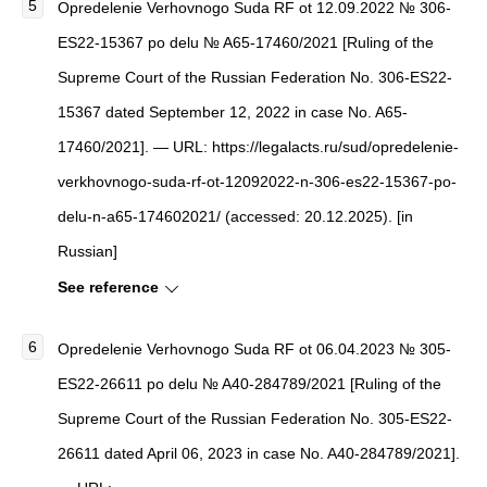
Opredelenie Verhovnogo Suda RF ot 12.09.2022 № 306-
ES22-15367 po delu № A65-17460/2021 [Ruling of the
Supreme Court of the Russian Federation No. 306-ES22-
15367 dated September 12, 2022 in case No. A65-
17460/2021]. — URL: https://legalacts.ru/sud/opredelenie-
verkhovnogo-suda-rf-ot-12092022-n-306-es22-15367-po-
delu-n-a65-174602021/ (accessed: 20.12.2025). [in
Russian]
See reference
Opredelenie Verhovnogo Suda RF ot 06.04.2023 № 305-
ES22-26611 po delu № A40-284789/2021 [Ruling of the
Supreme Court of the Russian Federation No. 305-ES22-
26611 dated April 06, 2023 in case No. A40-284789/2021].