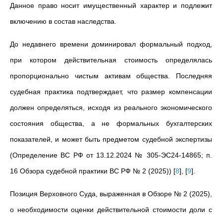
Данное право носит имущественный характер и подлежит
включению в состав наследства.
До недавнего времени доминировал формальный подход,
при котором действительная стоимость определялась
пропорционально чистым активам общества. Последняя
судебная практика подтверждает, что размер компенсации
должен определяться, исходя из реального экономического
состояния общества, а не формальных бухгалтерских
показателей, и может быть предметом судебной экспертизы
(Определение ВС РФ от 13.12.2024 № 305-ЭС24-14865; п.
16 Обзора судебной практики ВС РФ № 2 (2025))
[
8
]
,
[
9
]
.
Позиция Верховного Суда, выраженная в Обзоре № 2 (2025),
о необходимости оценки действительной стоимости доли с