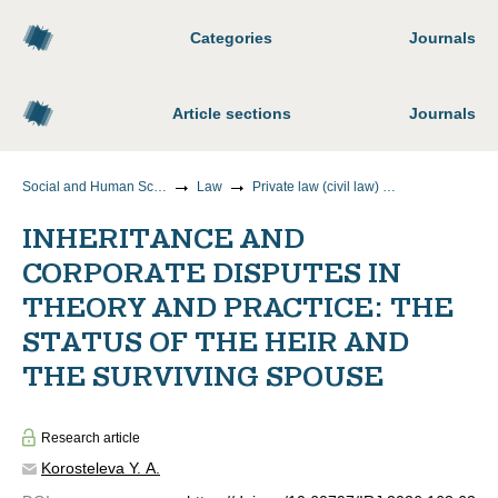
Categories
Journals
Article sections
Journals
Social and Human Sciences
Law
Private law (civil law) sciences
INHERITANCE AND
CORPORATE DISPUTES IN
THEORY AND PRACTICE: THE
STATUS OF THE HEIR AND
THE SURVIVING SPOUSE
Research article
Korosteleva Y. A.