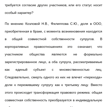
требуется согласие других участников, или его статус носит
особый характер?
По мнению Козловой Н.В., Филиппова С.Ю., доля в ООО,
приобретенная в браке, с момента возникновения находится
в
общей совместной собственности супругов. В
корпоративных правоотношениях это означает, что
участником общества являются не формально
зарегистрированное лицо, а оба супруга, рассматриваемые
как единый субъект с множественностью лиц.
Следовательно, смерть одного из них не влечет «перехода»
доли к пережившему супругу как к третьему лицу. Вместо
этого происходит трансформация правового режима: общая
совместная собственность преобразуется в индивидуальную