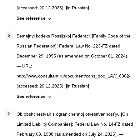
(accessed: 20.12.2025). [in Russian]
See reference
Semejnyj kodeks Rossijskoj Federacii [Family Code of the
Russian Federation]: Federal Law No. 223-FZ dated
December 29, 1995 (as amended on October 01, 2024).
— URL:
http://www.consultant.ru/document/cons_doc_LAW_8982/
(accessed: 20.12.2025). [in Russian]
See reference
Ob obshchestvah s ogranichennoj otvetstvennost'yu [On
Limited Liability Companies]: Federal Law No. 14-FZ dated
February 08, 1998 (as amended on July 24, 2025). —