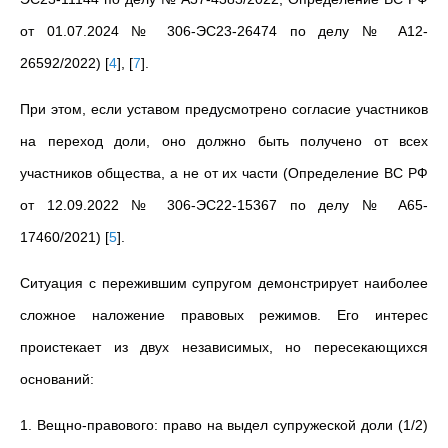
от 01.07.2024 № 306-ЭС23-26474 по делу № А12-
26592/2022)
[
4
]
,
[
7
]
.
При этом, если уставом предусмотрено согласие участников
на переход доли, оно должно быть получено от всех
участников общества, а не от их части (Определение ВС РФ
от 12.09.2022 № 306-ЭС22-15367 по делу № А65-
17460/2021)
[
5
]
.
Ситуация с пережившим супругом демонстрирует наиболее
сложное наложение правовых режимов. Его интерес
проистекает из двух независимых, но пересекающихся
оснований:
1. Вещно-правового: право на выдел супружеской доли (1/2)