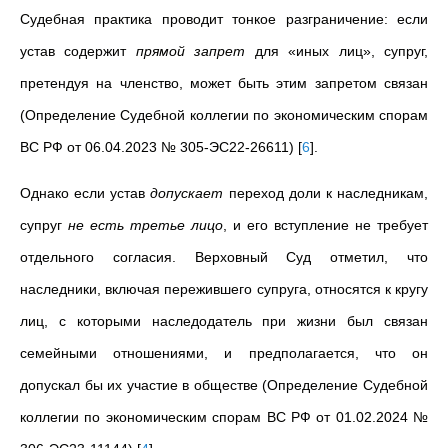
Судебная практика проводит тонкое разграничение: если
устав содержит
прямой запрет
для «иных лиц», супруг,
претендуя на членство, может быть этим запретом связан
(Определение Судебной коллегии по экономическим спорам
ВС РФ от 06.04.2023 № 305-ЭС22-26611)
[
6
]
.
Однако если устав
допускает
переход доли к наследникам,
супруг
не есть третье лицо
, и его вступление не требует
отдельного согласия. Верховный Суд отметил, что
наследники, включая пережившего супруга, относятся к кругу
лиц, с которыми наследодатель при жизни был связан
семейными отношениями, и предполагается, что он
допускал бы их участие в обществе (Определение Судебной
коллегии по экономическим спорам ВС РФ от 01.02.2024 №