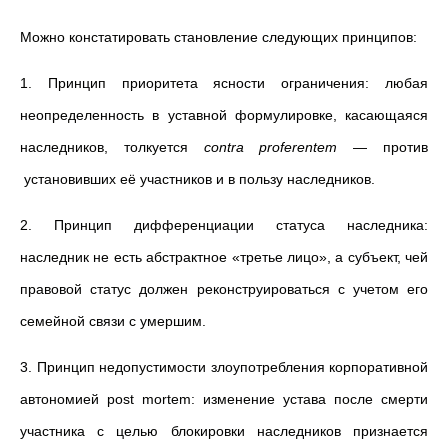
Можно констатировать становление следующих принципов:
1. Принцип приоритета ясности ограничения: любая
неопределенность в уставной формулировке, касающаяся
наследников, толкуется
contra proferentem
— против
установивших её участников и в пользу наследников.
2. Принцип дифференциации статуса наследника:
наследник не есть абстрактное «третье лицо», а субъект, чей
правовой статус должен реконструироваться с учетом его
семейной связи с умершим.
3. Принцип недопустимости злоупотребления корпоративной
автономией post mortem: изменение устава после смерти
участника с целью блокировки наследников признается