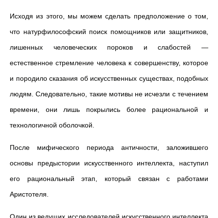
Исходя из этого, мы можем сделать предположение о том,
что натурфилософский поиск помощников или защитников,
лишенных человеческих пороков и слабостей —
естественное стремление человека к совершенству, которое
и породило сказания об искусственных существах, подобных
людям. Следовательно, такие мотивы не исчезли с течением
времени, они лишь покрылись более рациональной и
технологичной оболочкой.
После мифического периода античности, заложившего
основы предыстории искусственного интеллекта, наступил
его рациональный этап, который связан с работами
Аристотеля.
Один из ведущих исследователей искусственного интеллекта