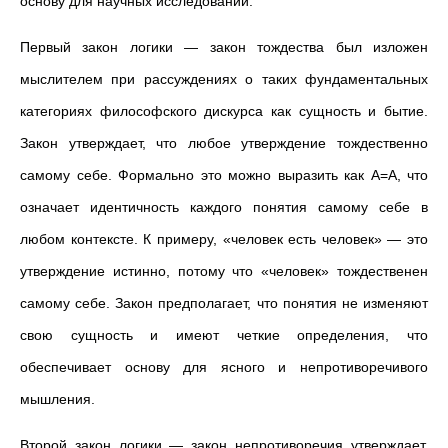
основу для научных исследований.
Первый закон логики — закон тождества был изложен
мыслителем при рассуждениях о таких фундаментальных
категориях философского дискурса как сущность и бытие.
Закон утверждает, что любое утверждение тождественно
самому себе. Формально это можно выразить как A=A, что
означает идентичность каждого понятия самому себе в
любом контексте. К примеру, «человек есть человек» — это
утверждение истинно, потому что «человек» тождественен
самому себе. Закон предполагает, что понятия не изменяют
свою сущность и имеют четкие определения, что
обеспечивает основу для ясного и непротиворечивого
мышления.
Второй закон логики — закон непротиворечия утверждает,