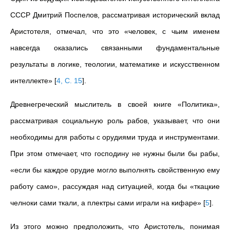
СССР Дмитрий Поспелов, рассматривая исторический вклад
Аристотеля, отмечал, что это «человек, с чьим именем
навсегда оказались связанными фундаментальные
результаты в логике, теологии, математике и искусственном
интеллекте»
[
4, С. 15
]
.
Древнегреческий мыслитель в своей книге «Политика»,
рассматривая социальную роль рабов, указывает, что они
необходимы для работы с орудиями труда и инструментами.
При этом отмечает, что господину не нужны были бы рабы,
«если бы каждое орудие могло выполнять свойственную ему
работу само», рассуждая над ситуацией, когда бы «ткацкие
челноки сами ткали, а плектры сами играли на кифаре»
[
5
]
.
Из этого можно предположить, что Аристотель, понимая