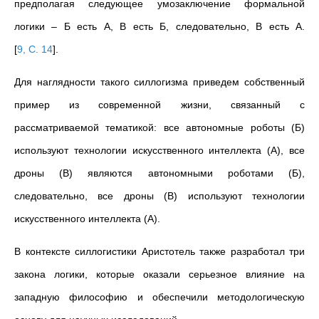
предполагая следующее умозаключение формальной
логики – Б есть А, В есть Б, следовательно, В есть А.
[
9, С. 14
]
.
Для наглядности такого силлогизма приведем собственный
пример из современной жизни, связанный с
рассматриваемой тематикой: все автономные роботы (Б)
используют технологии искусственного интеллекта (А), все
дроны (В) являются автономными роботами (Б),
следовательно, все дроны (В) используют технологии
искусственного интеллекта (А).
В контексте силлогистики Аристотель также разработал три
закона логики, которые оказали серьезное влияние на
западную философию и обеспечили методологическую