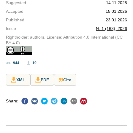
Suggested
:
14.11.2025
Accepted
:
15.01.2026
Published
:
23.01.2026
Issue
:
№ 1 (163), 2026
Rightholder: authors. License: Attribution 4.0 International (CC
BY 4.0)
944
19
XML
PDF
Cite
Share
: