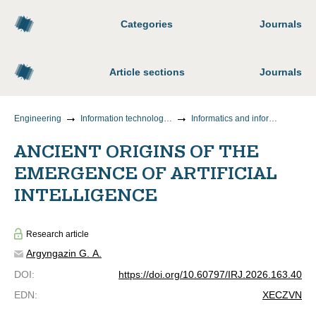
Categories
Journals
Article sections
Journals
Engineering
Information technology and telecommunications
Informatics and information processes
ANCIENT ORIGINS OF THE
EMERGENCE OF ARTIFICIAL
INTELLIGENCE
Research article
Argyngazin G. A.
DOI
:
https://doi.org/10.60797/IRJ.2026.163.40
EDN
:
XECZVN