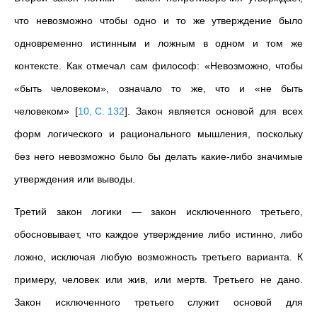
что невозможно чтобы одно и то же утверждение было
одновременно истинным и ложным в одном и том же
контексте. Как отмечал сам философ: «Невозможно, чтобы
«быть человеком», означало то же, что и «не быть
человеком»
[
10, С. 132
]
. Закон является основой для всех
форм логического и рационального мышления, поскольку
без него невозможно было бы делать какие-либо значимые
утверждения или выводы.
Третий закон логики — закон исключенного третьего,
обосновывает, что каждое утверждение либо истинно, либо
ложно, исключая любую возможность третьего варианта. К
примеру, человек или жив, или мертв. Третьего не дано.
Закон исключенного третьего служит основой для