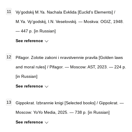
Vy'godskij M.Ya.
Nachala Evklida
[
Euclid's Elements
]
/
M.Ya. Vy'godskij, I.N. Veselovskij. — Moskva: OGIZ, 1948.
— 447 p. [in Russian]
See reference
Pifagor. Zolotie zakoni i nravstvennie pravila [Golden laws
and moral rules] / Pifagor. — Moscow: AST, 2023. — 224 p.
[in Russian]
See reference
Gippokrat. Izbrannie knigi [Selected books] / Gippokrat. —
Moscow: YoYo Media, 2025. — 738 p. [in Russian]
See reference