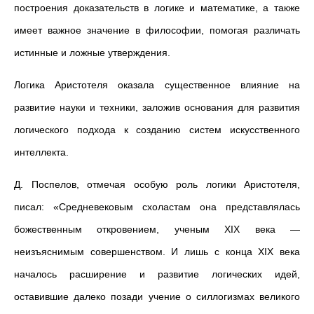
построения доказательств в логике и математике, а также
имеет важное значение в философии, помогая различать
истинные и ложные утверждения.
Логика Аристотеля оказала существенное влияние на
развитие науки и техники, заложив основания для развития
логического подхода к созданию систем искусственного
интеллекта.
Д. Поспелов, отмечая особую роль логики Аристотеля,
писал: «Средневековым схоластам она представлялась
божественным откровением, ученым XIX века —
неизъяснимым совершенством. И лишь с конца XIX века
началось расширение и развитие логических идей,
оставившие далеко позади учение о силлогизмах великого