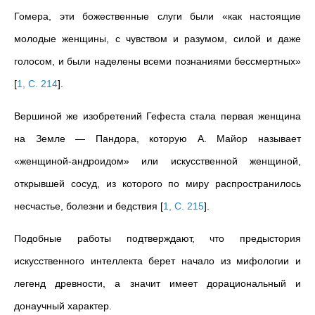
Гомера, эти божественные слуги были «как настоящие
молодые женщины, с чувством и разумом, силой и даже
голосом, и были наделены всеми познаниями бессмертных»
[
1, С. 214
]
.
Вершиной же изобретений Гефеста стала первая женщина
на Земле — Пандора, которую А. Майор называет
«женщиной-андроидом» или искусственной женщиной,
открывшей сосуд, из которого по миру распространилось
несчастье, болезни и бедствия
[
1, С. 215
]
.
Подобные работы подтверждают, что предыстория
искусственного интеллекта берет начало из мифологии и
легенд древности, а значит имеет дорациональный и
донаучный характер.