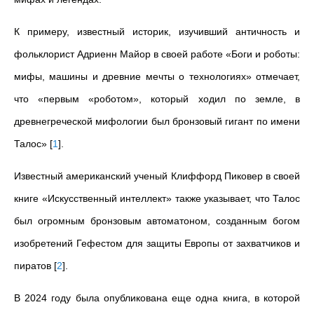
К примеру, известный историк, изучивший античность и
фольклорист Адриенн Майор в своей работе «Боги и роботы:
мифы, машины и древние мечты о технологиях» отмечает,
что «первым «роботом», который ходил по земле, в
древнегреческой мифологии был бронзовый гигант по имени
Талос»
[
1
]
.
Известный американский ученый Клиффорд Пиковер в своей
книге «Искусственный интеллект» также указывает, что Талос
был огромным бронзовым автоматоном, созданным богом
изобретений Гефестом для защиты Европы от захватчиков и
пиратов
[
2
]
.
В 2024 году была опубликована еще одна книга, в которой