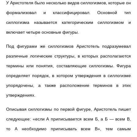
У Аристотеля было несколько видов силлогизмов, которые он
формализовал и классифицировал. Основной тип
силлогизма называется категорическим силлогизмом и
включает четыре основные фигуры.
Под фигурами же силлогизмов Аристотель подразумевал
различные логические структуры, в которых располагаются
термины или понятия, составляющие силлогизмы. Фигура
определяет порядок, в котором утверждения в силлогизме
упорядочены, а также расположение терминов в этих
утверждениях.
Описывая силлогизмы по первой фигуре, Аристотель пишет
следующее: «если А приписывается всем Б, а Б — всем В,
то А необходимо приписывать всем В», тем самым