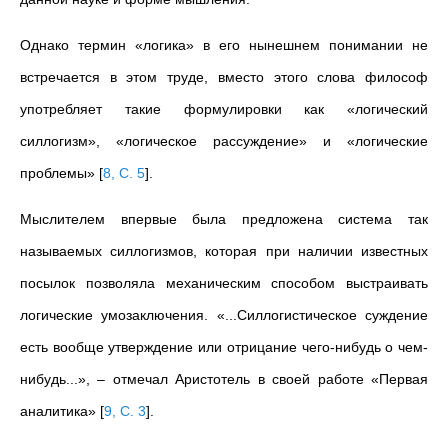
Однако термин «логика» в его нынешнем понимании не
встречается в этом труде, вместо этого слова философ
употребляет такие формулировки как «логический
силлогизм», «логическое рассуждение» и «логические
проблемы»
[
8, С. 5
]
.
Мыслителем впервые была предложена система так
называемых силлогизмов, которая при наличии известных
посылок позволяла механическим способом выстраивать
логические умозаключения. «...Силлогистическое суждение
есть вообще утверждение или отрицание чего-нибудь о чем-
нибудь...», – отмечал Аристотель в своей работе «Первая
аналитика»
[
9, С. 3
]
.