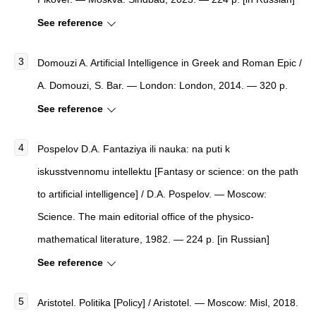
See reference
Domouzi A.
Artificial Intelligence in Greek and Roman Epic
/
A. Domouzi, S. Bar. — London: London, 2014. — 320 p.
See reference
Pospelov D.A. Fantaziya ili nauka: na puti k
iskusstvennomu intellektu [Fantasy or science: on the path
to artificial intelligence] / D.A. Pospelov. — Moscow:
Science. The main editorial office of the physico-
mathematical literature, 1982. — 224 p. [in Russian]
See reference
Aristotel. Politika [Policy] / Aristotel. — Moscow: Misl, 2018.