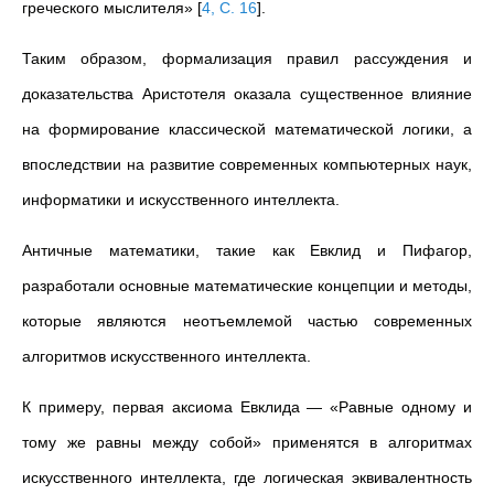
греческого мыслителя»
[
4, С. 16
]
.
Таким образом, формализация правил рассуждения и
доказательства Аристотеля оказала существенное влияние
на формирование классической математической логики, а
впоследствии на развитие современных компьютерных наук,
информатики и искусственного интеллекта.
Античные математики, такие как Евклид и Пифагор,
разработали основные математические концепции и методы,
которые являются неотъемлемой частью современных
алгоритмов искусственного интеллекта.
К примеру, первая аксиома Евклида — «Равные одному и
тому же равны между собой» применятся в алгоритмах
искусственного интеллекта, где логическая эквивалентность