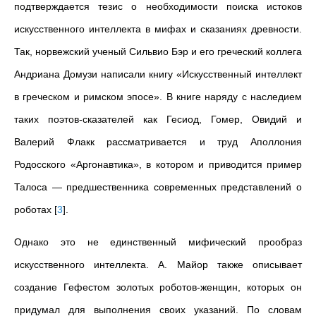
подтверждается тезис о необходимости поиска истоков
искусственного интеллекта в мифах и сказаниях древности.
Так, норвежский ученый Сильвио Бэр и его греческий коллега
Андриана Домузи написали книгу «Искусственный интеллект
в греческом и римском эпосе». В книге наряду с наследием
таких поэтов-сказателей как Гесиод, Гомер, Овидий и
Валерий Флакк рассматривается и труд Аполлония
Родосского «Аргонавтика», в котором и приводится пример
Талоса — предшественника современных представлений о
роботах
[
3
]
.
Однако это не единственный мифический прообраз
искусственного интеллекта. А. Майор также описывает
создание Гефестом золотых роботов-женщин, которых он
придумал для выполнения своих указаний. По словам