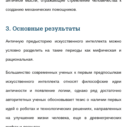
античной мысли, отражающие стремление человечества к
созданию механических помощников.
3. Основные результаты
Античную предысторию искусственного интеллекта можно
условно разделить на такие периоды как мифическая и
рациональная.
Большинство современных ученых к первым предпосылкам
искусственного интеллекта относят философские идеи
античности и появление логики, однако ряд достаточно
авторитетных ученых обосновывает тезис о наличии первых
идей о роботах и технологических решениях, направленных
на улучшение жизни человека, еще в древнегреческих
мифах и легендах.