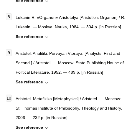
See reference
Lukanin R.
«Organon» Aristotelya
[
Aristotle's Organon
]
/ R.
Lukanin. — Moskva: Nauka, 1984. — 304 p. [in Russian]
See reference
Aristotel. Analitiki: Pervaya i Vtoraya. [Analysts: First and
Second.] / Aristotel. — Moscow: State Publishing House of
Political Literature, 1952. — 489 p. [in Russian]
See reference
Aristotel. Metafizika [Metaphysics] / Aristotel. — Moscow:
St. Thomas Institute of Philosophy, Theology and History,
2006. — 232 p. [in Russian]
See reference