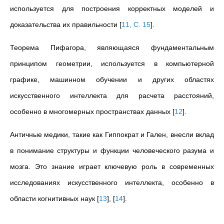
используется для построения корректных моделей и
доказательства их правильности
[
11, С. 15
]
.
Теорема Пифагора, являющаяся фундаментальным
принципом геометрии, используется в компьютерной
графике, машинном обучении и других областях
искусственного интеллекта для расчета расстояний,
особенно в многомерных пространствах данных
[
12
]
.
Античные медики, такие как Гиппократ и Гален, внесли вклад
в понимание структуры и функции человеческого разума и
мозга. Это знание играет ключевую роль в современных
исследованиях искусственного интеллекта, особенно в
области когнитивных наук
[
13
]
,
[
14
]
.