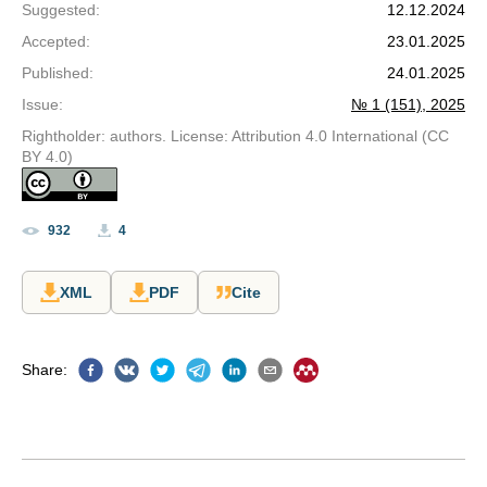
Suggested
:
12.12.2024
Accepted
:
23.01.2025
Published
:
24.01.2025
Issue
:
№ 1 (151), 2025
Rightholder: authors. License: Attribution 4.0 International (CC
BY 4.0)
932
4
XML
PDF
Cite
Share
: