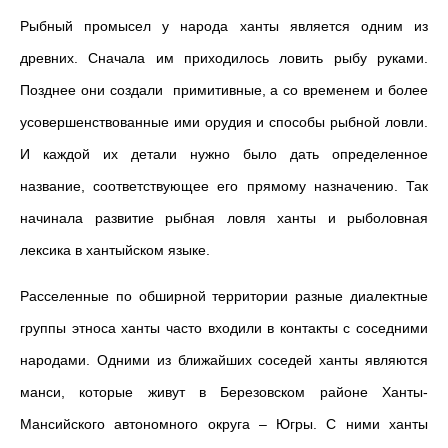
Рыбный промысел у народа ханты является одним из
древних. Сначала им приходилось ловить рыбу руками.
Позднее они создали примитивные, а со временем и более
усовершенствованные ими орудия и способы рыбной ловли.
И каждой их детали нужно было дать определенное
название, соответствующее его прямому назначению. Так
начинала развитие рыбная ловля ханты и рыболовная
лексика в хантыйском языке.
Расселенные по обширной территории разные диалектные
группы этноса ханты часто входили в контакты с соседними
народами. Одними из ближайших соседей ханты являются
манси, которые живут в Березовском районе Ханты-
Мансийского автономного округа – Югры. С ними ханты