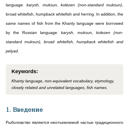
language:
karysh, muksun, kolezen (non-standard muksun)
,
broad whitefish, humpback whitefish and herring. In addition, the
same names of fish from the Khanty language were borrowed
by the Russian language:
karysh, muksun, kolezen (non-
standard muksun), broad whitefish, humpback whitefish and
pelyad
.
Keywords
:
Khanty language, non-equivalent vocabulary, etymology,
closely related and unrelated languages, fish names.
1. Введение
Рыболовство является неотъемлемой частью традиционного