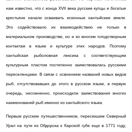
нам известно, что с конца XVII века русские купцы и богатые
крестьяне начали осваивать исконные хантыйские земли.
Это содействовало их взаимодействию не только в
материальном производстве, но и ко многим плодотворным
контактам в языке и культуре этих народов. Поэтому
хантыйская рыболовная лексика с соответствующим
культурным пластом постепенно заимствовалась русскими
переселенцами. В связи с освоением названий новых видов
рыб, отсутствовавших до этого в русском языке, в первую
очередь, несомненно, происходили заимствования многих
наименований рыб именно из хантыйского языка.
Первым русским путешественником, пересекшим Северный
Урал на пути из Обдорска к Карской губе еще в 1771 году,