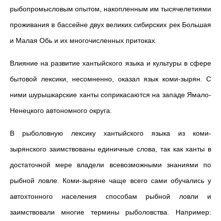
рыбопромысловым опытом, накопленным им тысячелетиями
проживания в бассейне двух великих сибирских рек Большая
и Малая Обь и их многочисленных притоках.
Влияние на развитие хантыйского языка и культуры в сфере
бытовой лексики, несомненно, оказал язык коми-зырян. С
ними шурышкарские ханты соприкасаются на западе Ямало-
Ненецкого автономного округа.
В рыболовную лексику хантыйского языка из коми-
зырянского заимствованы единичные слова, так как ханты в
достаточной мере владели всевозможными знаниями по
рыбной ловле. Коми-зыряне чаще всего сами обучались у
автохтонного населения способам рыбной ловли и
заимствовали многие термины рыболовства. Например: