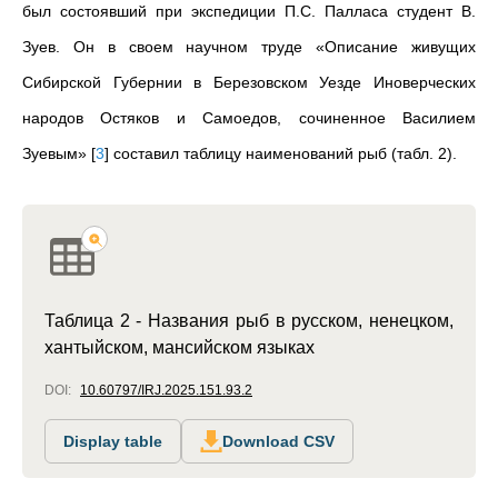
был состоявший при экспедиции П.С. Палласа студент В.
Зуев. Он в своем научном труде «Описание живущих
Сибирской Губернии в Березовском Уезде Иноверческих
народов Остяков и Самоедов, сочиненное Василием
Зуевым»
[
3
]
составил таблицу наименований рыб (табл. 2).
Таблица 2 - Названия рыб в русском, ненецком,
хантыйском, мансийском языках
DOI:
10.60797/IRJ.2025.151.93.2
Display table
Download CSV