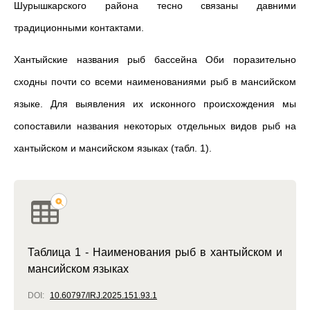
Шурышкарского района тесно связаны давними
традиционными контактами.
Хантыйские названия рыб бассейна Оби поразительно
сходны почти со всеми наименованиями рыб в мансийском
языке. Для выявления их исконного происхождения мы
сопоставили названия некоторых отдельных видов рыб на
хантыйском и мансийском языках (табл. 1).
Таблица 1 - Наименования рыб в хантыйском и
мансийском языках
DOI:
10.60797/IRJ.2025.151.93.1