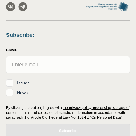
Subscribe
:
E-MAIL
Issues
News
By clicking the button, I agree with
the privacy policy, processing, storage of
personal data, and collection of statistical information
in accordance with
paragraph 1 of Article 6 of Federal Law No. 152-FZ "On Personal Data"
Subscribe