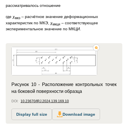
рассматривалось отношение
где
χ
– расчётное значение деформационных
мкэ
характеристик по МКЭ,
χ
– соответствующее
мкци
экспериментальное значение по МКЦИ.
Рисунок 10 - Расположение контрольных точек
на боковой поверхности образца
DOI:
10.23670/IRJ.2024.139.169.10
Display full size
Download image