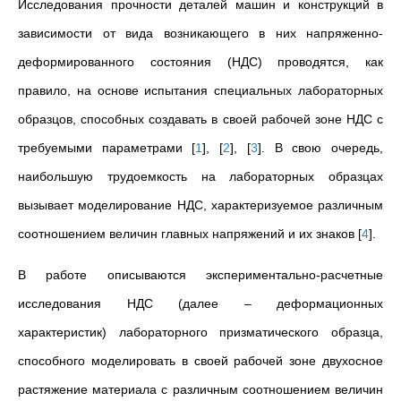
Исследования прочности деталей машин и конструкций в
зависимости от вида возникающего в них напряженно-
деформированного состояния (НДС) проводятся, как
правило, на основе испытания специальных лабораторных
образцов, способных создавать в своей рабочей зоне НДС с
требуемыми параметрами
[
1
]
,
[
2
]
,
[
3
]
. В свою очередь,
наибольшую трудоемкость на лабораторных образцах
вызывает моделирование НДС, характеризуемое различным
соотношением величин главных напряжений и их знаков
[
4
]
.
В работе описываются экспериментально-расчетные
исследования НДС (далее – деформационных
характеристик) лабораторного призматического образца,
способного моделировать в своей рабочей зоне двухосное
растяжение материала с различным соотношением величин