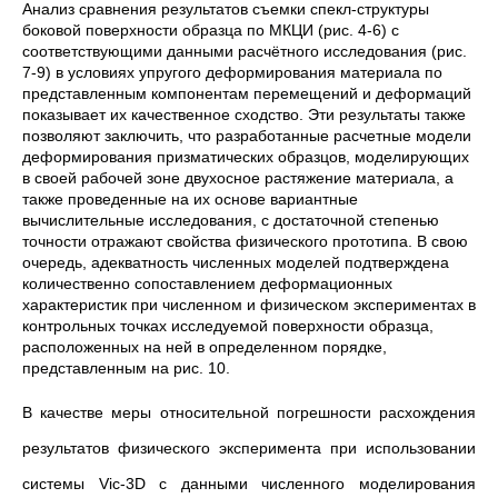
Анализ сравнения результатов съемки спекл-структуры
боковой поверхности образца по МКЦИ (рис. 4-6) с
соответствующими данными расчётного исследования (рис.
7-9) в условиях упругого деформирования материала по
представленным компонентам перемещений и деформаций
показывает их качественное сходство. Эти результаты также
позволяют заключить, что разработанные расчетные модели
деформирования призматических образцов, моделирующих
в своей рабочей зоне двухосное растяжение материала, а
также проведенные на их основе вариантные
вычислительные исследования, с достаточной степенью
точности отражают свойства физического прототипа. В свою
очередь, адекватность численных моделей подтверждена
количественно сопоставлением деформационных
характеристик при численном и физическом экспериментах в
контрольных точках исследуемой поверхности образца,
расположенных на ней в определенном порядке,
представленным на рис. 10.
В качестве меры относительной погрешности расхождения
результатов физического эксперимента при использовании
системы Vic-3D с данными численного моделирования