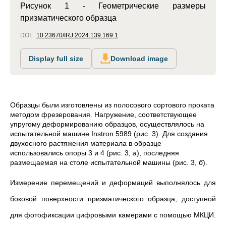
Рисунок 1 - Геометрические размеры
призматического образца
DOI:
10.23670/IRJ.2024.139.169.1
Display full size
Download image
Образцы были изготовлены из полосового сортового проката
методом фрезерования. Нагружение, соответствующее
упругому деформированию
образцов, осуществлялось на
испытательной машине Instron 5989 (рис. 3). Для создания
двухосного растяжения материала в образце
использовались опоры 3 и 4 (рис. 3,
а
), последняя
размещаемая на столе испытательной машины (рис. 3,
б
).
Измерение перемещений и деформаций выполнялось для
боковой поверхности призматического образца, доступной
для фотофиксации цифровыми камерами с помощью МКЦИ.