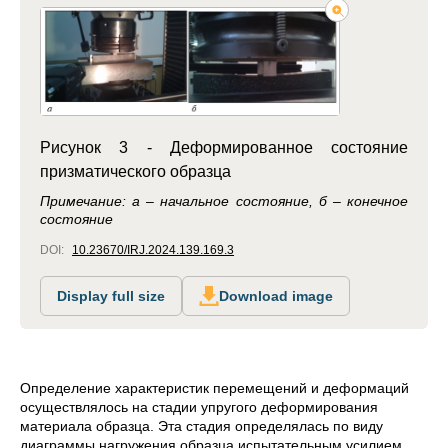
Рисунок 3 - Деформированное состояние
призматического образца
Примечание: а – начальное состояние, б – конечное
состояние
DOI:
10.23670/IRJ.2024.139.169.3
Display full size
Download image
Определение характеристик перемещений и деформаций
осуществлялось на стадии упругого деформирования
материала образца. Эта стадия определялась по виду
диаграммы нагружения образца испытательным усилием,