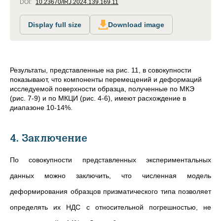
DOI:
10.23670/IRJ.2024.139.169.11
Display full size
Download image
Результаты, представленные на рис. 11, в совокупности
показывают, что компоненты перемещений и деформаций
исследуемой поверхности образца, полученные по МКЭ
(рис. 7-9) и по МКЦИ (рис. 4-6), имеют расхождение в
диапазоне 10-14%.
4. Заключение
По совокупности представленных экспериментальных
данных можно заключить, что численная модель
деформирования образцов призматического типа позволяет
определять их НДС с относительной погрешностью, не