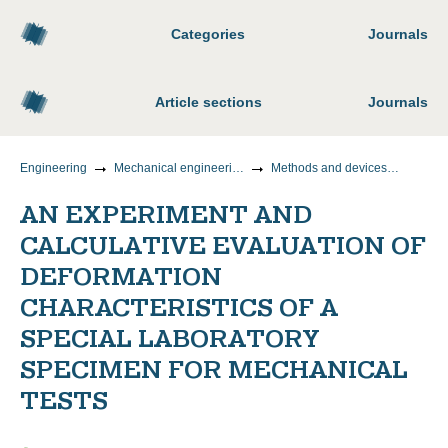
Categories
Journals
Article sections
Journals
Engineering
Mechanical engineering
Methods and devices for control and diagnostics of materials, products, substances and the natural environment
AN EXPERIMENT AND
CALCULATIVE EVALUATION OF
DEFORMATION
CHARACTERISTICS OF A
SPECIAL LABORATORY
SPECIMEN FOR MECHANICAL
TESTS