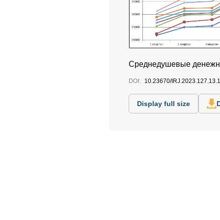
Среднедушевые денежны
DOI:
10.23670/IRJ.2023.127.13.
Display full size