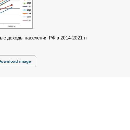
е доходы населения РФ в 2014-2021 гг
1
Download image