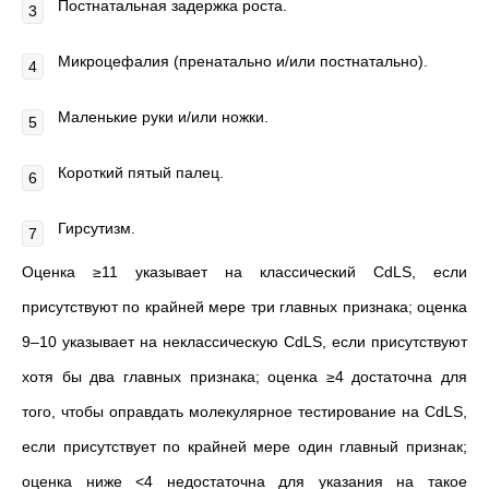
Постнатальная задержка роста.
Микроцефалия (пренатально и/или постнатально).
Маленькие руки и/или ножки.
Короткий пятый палец.
Гирсутизм.
Оценка ≥11 указывает на классический CdLS, если
присутствуют по крайней мере три главных признака; оценка
9–10 указывает на неклассическую CdLS, если присутствуют
хотя бы два главных признака; оценка ≥4 достаточна для
того, чтобы оправдать молекулярное тестирование на CdLS,
если присутствует по крайней мере один главный признак;
оценка ниже <4 недостаточна для указания на такое