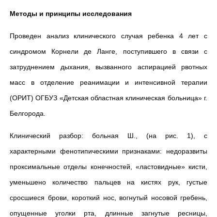
Методы и принципы исследования
Проведен анализ клинического случая ребенка 4 лет с
синдромом Корнели де Ланге, поступившего в связи с
затруднением дыхания, вызванного аспирацией рвотных
масс в отделение реанимации и интенсивной терапии
(ОРИТ) ОГБУЗ «Детская областная клиническая больница» г.
Белгорода.
Клинический разбор: больная Ш., (на рис. 1), с
характерными фенотипическими признаками: недоразвиты
проксимальные отделы конечностей, «ластовидные» кисти,
уменьшено количество пальцев на кистях рук, густые
сросшиеся брови, короткий нос, вогнутый носовой гребень,
опущенные уголки рта, длинные загнутые ресницы,