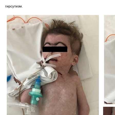
гирсутизм.