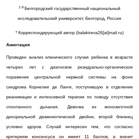
1-9
Белгородский государственный национальный
исследовательский университет, Белгород, Россия
* Корреспондирующий автор (balakireva26[at]mail.ru)
Аннотация
Проведен анализ клинического случая ребенка в возрасте
четырех лет с диагнозом резидуально-органическое
поражение центральной нервной системы на фоне
синдрома Корнелии де Ланге, поступившую в отделение
реанимации и интенсивной терапии по поводу отсутствия
спонтанного дыхания. Девочка из монозиготной
дихориальной диамниотической двойни, второй близнец
условно здоров. Случай интересен тем, что согласно
критериям консенсуса он имеет 11 баллов, а значит