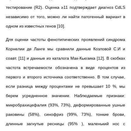
тестирование (R2). Оценка ≥11 подтверждает диагноз CdLS
независимо от того, можно ли найти патогенный вариант в
одном из известных генов [10].
Для оценки частоты фенотипических проявлений синдрома
Корнелии де Ланге мы сравнили данные Козловой С.И и
соавт. [11] и данные из каталога Мак-Кьюзика [12]. В скобках
частота встречаемости обозначена в виде процентов из
первого и второго источника соответственно. В том случае,
если разница между процентами не превышает 10 %, мы
берем усредненное значение. Наблюдаемые признаки:
микробрахицефалия (93%, 73%), деформированные ушные
раковины (58%), синофриз (99%, 73%), тонкие брови,
длинные загнутые ресницы (95% ), маленький нос с