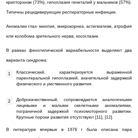
крипторхизм (73%), гипоплазия гениталий у мальчиков (57%).
Типичны рецидивирующие респираторные инфекции.
Аномалии глаз- миопия, микрокорнеа, астигматизм, атрофия
или колобома зрительного нерва, косоглазие.
В рамках фенотипической вариабельности выделяют два
варианта синдрома:
Классический, характеризуется выраженной
парентеральной гипоплазией, значительной задержкой
физического и умственного развития.
Доброкачественный, сопровождается аналогичными
лицевыми и малыми скелетными аномалиями,
пограничной задержкой психомоторного развитии.
Крупные пороки развития отсутствуют [11], [12].
В литературе впервые в 1976 г была описана пара