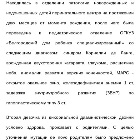
Находилась в отделении патологии новорожденных и
недоношенных детей перинатального центра на протяжении
двух месяцев от момента рождения, после чего была
переведена в педиатрическое отделение ОГКУЗ
«Белгородский дом ребенка специализированный» со
следующим диагнозом: синдром Корнелии де Ланге,
врожденная двухстороння катаракта, глаукома, расщелина
неба, аномалии развития верхних конечностей, МАРС -
открытое овальное окно, железодефицитная анемия 1 ст,
задержка внутриутробного развития (ЗВУР) по
гипопластическому типу 3 ст.
Вторая девочка из дихориальной диамниотической двойни
условно здорова, проживает с родителями. С целью
уточнения мутации de novo родителям было предложено