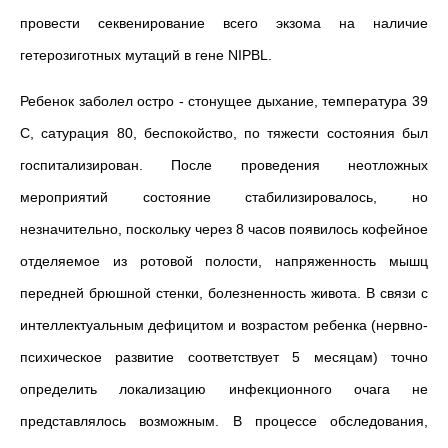
провести секвенирование всего экзома на наличие
гетерозиготных мутаций в гене NIPBL.
Ребенок заболел остро - стонущее дыхание, температура 39
С, сатурация 80, беспокойство, по тяжести состояния был
госпитализирован. После проведения неотложных
мероприятий состояние стабилизировалось, но
незначительно, поскольку через 8 часов появилось кофейное
отделяемое из ротовой полости, напряженность мышц
передней брюшной стенки, болезненность живота. В связи с
интеллектуальным дефицитом и возрастом ребенка (нервно-
психическое развитие соответствует 5 месяцам) точно
определить локализацию инфекционного очага не
представлялось возможным. В процессе обследования,