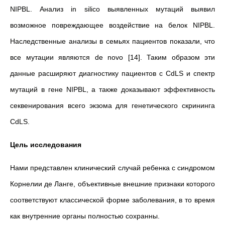
NIPBL. Анализ in silico выявленных мутаций выявил
возможное повреждающее воздействие на белок NIPBL.
Наследственные анализы в семьях пациентов показали, что
все мутации являются de novo [14]. Таким образом эти
данные расширяют диагностику пациентов с CdLS и спектр
мутаций в гене NIPBL, а также доказывают эффективность
секвенирования всего экзома для генетического скрининга
CdLS.
Цель исследования
Нами представлен клинический случай ребенка с синдромом
Корнелии де Ланге, объективные внешние признаки которого
соответствуют классической форме заболевания, в то время
как внутренние органы полностью сохранны.