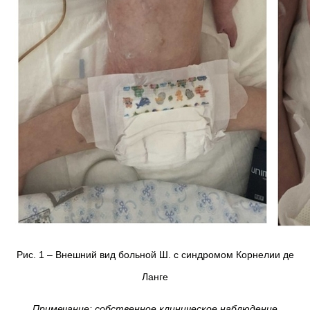
Рис. 1 – Внешний вид больной Ш. с синдромом Корнелии де
Ланге
Примечание: собственное клиническое наблюдение