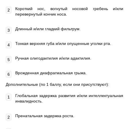
Короткий нос, вогнутый носовой гребень и/или
перевернутый кончик носа.
Длинный и/или гладкий фильтрум.
Тонкая верхняя губа и/или опущенные уголки рта.
Ручная олигодактилия и/или адактилия.
Врожденная диафрагмальная грыжа.
Дополнительные (по 1 баллу, если они присутствуют):
Глобальная задержка развития и/или интеллектуальная
инвалидность.
Пренатальная задержка роста.