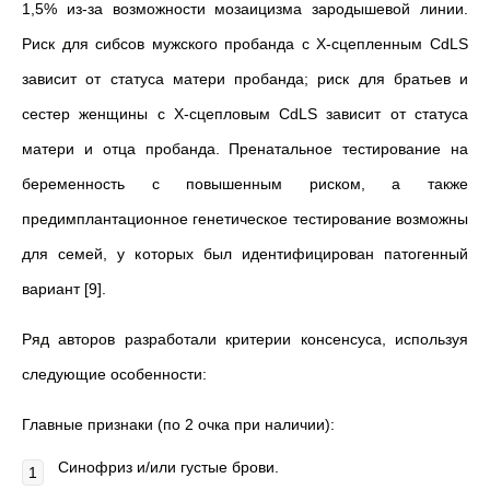
1,5% из-за возможности мозаицизма зародышевой линии.
Риск для сибсов мужского пробанда с Х-сцепленным CdLS
зависит от статуса матери пробанда; риск для братьев и
сестер женщины с X-сцепловым CdLS зависит от статуса
матери и отца пробанда. Пренатальное тестирование на
беременность с повышенным риском, а также
предимплантационное генетическое тестирование возможны
для семей, у которых был идентифицирован патогенный
вариант [9].
Ряд авторов разработали критерии консенсуса, используя
следующие особенности:
Главные признаки (по 2 очка при наличии):
Синофриз и/или густые брови.