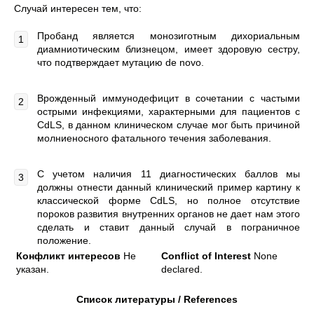
Случай интересен тем, что:
Пробанд является монозиготным дихориальным
диамниотическим близнецом, имеет здоровую сестру,
что подтверждает мутацию de novo.
Врожденный иммунодефицит в сочетании с частыми
острыми инфекциями, характерными для пациентов с
CdLS, в данном клиническом случае мог быть причиной
молниеносного фатального течения заболевания.
С учетом наличия 11 диагностических баллов мы
должны отнести данный клинический пример картину к
классической форме CdLS, но полное отсутствие
пороков развития внутренних органов не дает нам этого
сделать и ставит данный случай в пограничное
положение.
Конфликт интересов
Не
Conflict of Interest
None
указан.
declared.
Список литературы
/ References