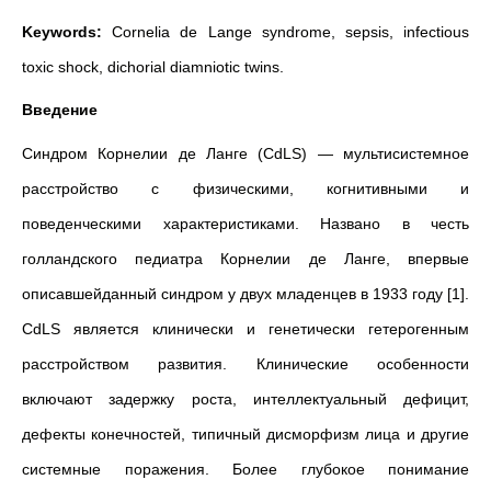
Keywords:
Cornelia de Lange syndrome, sepsis, infectious
toxic shock, dichorial diamniotic twins.
Введение
Синдром Корнелии де Ланге (CdLS) — мультисистемное
расстройство с физическими, когнитивными и
поведенческими характеристиками. Названо в честь
голландского педиатра Корнелии де Ланге, впервые
описавшейданный синдром у двух младенцев в 1933 году [1].
CdLS является клинически и генетически гетерогенным
расстройством развития. Клинические особенности
включают задержку роста, интеллектуальный дефицит,
дефекты конечностей, типичный дисморфизм лица и другие
системные поражения. Более глубокое понимание