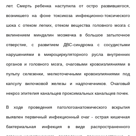
лет. Смерть ребенка наступила от остро развившегося,
возникшего на фоне токсикоза инфекционно-токсического
шока с отеком легких, отеком вещества головного мозга с
вклинением миндалин мозжечка в большое затылочное
отверстие, с развитием ДВС-синдрома с сосудистыми
нарушениями в микроциркуляторного русла внутренних
органов и головного мозга, очаговыми кровоизлияниями в
пульпу селезенки, мелкоточечными кровоизлияниями под
капсулу вилочковой железы и надпочечников. Очаговый
некроз эпителия канальцев проксимальных канальцев почек.
В ходе проведения патологоанатомического вскрытия
выявлен первичный инфекционный очаг - острая кишечная
бактериальная инфекция в виде распространенного