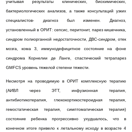
учитывая результаты клинических, биохимических,
бактериологических анализов, а также консультаций узких
специалистов- диагноз был изменен. Диагноз,
установленный в ОРИТ: сепсис, перитонит, парез кишечника,
синдром полиорганной недостаточности, ДВС-синдром, отек
мозга, кома 3, иммунодефицитное состояние на фоне
синдрома Корнелии де Ланге, спастический тетрапарез
GMFCS уровень тяжелой степени тяжести.
Несмотря на проводимую в ОРИТ комплексную терапию
(АИВЛ через ЭТТ, инфузионная терапия,
антибиотикотерапия, глюкокортикостероидная терапия,
гемостатическая терапия, симптоматическая терапия)
состояние ребенка прогрессивно ухудшалось, что в
конечном итоге привело к летальному исходу в возрасте 4