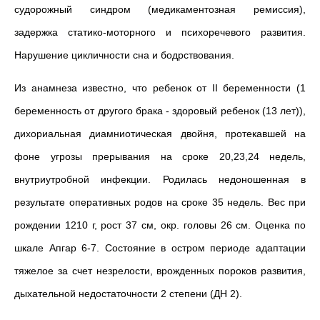
судорожный синдром (медикаментозная ремиссия),
задержка статико-моторного и психоречевого развития.
Нарушение цикличности сна и бодрствования.
Из анамнеза известно, что ребенок от II беременности (1
беременность от другого брака - здоровый ребенок (13 лет)),
дихориальная диамниотическая двойня, протекавшей на
фоне угрозы прерывания на сроке 20,23,24 недель,
внутриутробной инфекции. Родилась недоношенная в
результате оперативных родов на сроке 35 недель. Вес при
рождении 1210 г, рост 37 см, окр. головы 26 см. Оценка по
шкале Апгар 6-7. Состояние в остром периоде адаптации
тяжелое за счет незрелости, врожденных пороков развития,
дыхательной недостаточности 2 степени (ДН 2).