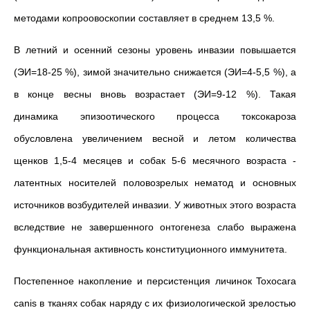
методами копроовоскопии составляет в среднем 13,5 %.
В летний и осенний сезоны уровень инвазии повышается
(ЭИ=18-25 %), зимой значительно снижается (ЭИ=4-5,5 %), а
в конце весны вновь возрастает (ЭИ=9-12 %). Такая
динамика эпизоотического процесса токсокароза
обусловлена увеличением весной и летом количества
щенков 1,5-4 месяцев и собак 5-6 месячного возраста -
латентных носителей половозрелых нематод и основных
источников возбудителей инвазии. У животных этого возраста
вследствие не завершенного онтогенеза слабо выражена
функциональная активность конституционного иммунитета.
Постепенное накопление и персистенция личинок Toxocara
canis в тканях собак наряду с их физиологической зрелостью