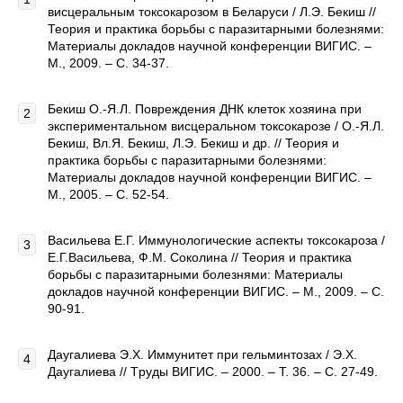
висцеральным токсокарозом в Беларуси / Л.Э. Бекиш //
Теория и практика борьбы с паразитарными болезнями:
Материалы докладов научной конференции ВИГИС. –
М., 2009. – С. 34-37.
Бекиш О.-Я.Л. Повреждения ДНК клеток хозяина при
экспериментальном висцеральном токсокарозе / О.-Я.Л.
Бекиш, Вл.Я. Бекиш, Л.Э. Бекиш и др. // Теория и
практика борьбы с паразитарными болезнями:
Материалы докладов научной конференции ВИГИС. –
М., 2005. – С. 52-54.
Васильева Е.Г. Иммунологические аспекты токсокароза /
Е.Г.Васильева, Ф.М. Соколина // Теория и практика
борьбы с паразитарными болезнями: Материалы
докладов научной конференции ВИГИС. – М., 2009. – С.
90-91.
Даугалиева Э.Х. Иммунитет при гельминтозах / Э.Х.
Даугалиева // Tpуды ВИГИС. – 2000. – Т. 36. – С. 27-49.