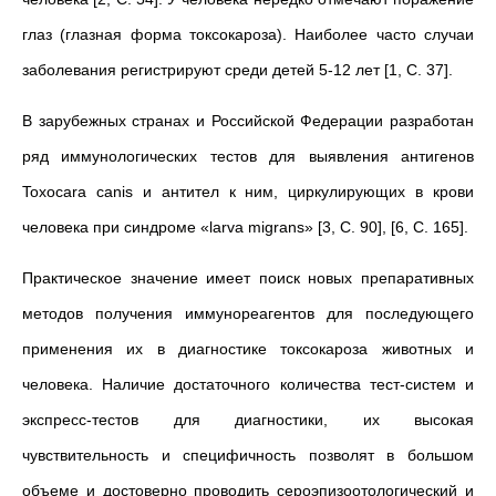
глаз (глазная форма токсокароза). Наиболее часто случаи
заболевания регистрируют среди детей 5-12 лет [1, С. 37].
В зарубежных странах и Российской Федерации разработан
ряд иммунологических тестов для выявления антигенов
Toxocara canis и антител к ним, циркулирующих в крови
человека при синдроме «larva migrans» [3, С. 90], [6, С. 165].
Практическое значение имеет поиск новых препаративных
методов получения иммунореагентов для последующего
применения их в диагностике токсокароза животных и
человека. Наличие достаточного количества тест-систем и
экспресс-тестов для диагностики, их высокая
чувствительность и специфичность позволят в большом
объеме и достоверно проводить сероэпизоотологический и