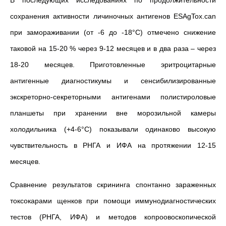
В последующих исследованиях по продолжительности
сохранения активности личиночных антигенов ESAgTox.can
при замораживании (от -6 до -18°С) отмечено снижение
таковой на 15-20 % через 9-12 месяцев и в два раза – через
18-20 месяцев. Приготовленные эритроцитарные
антигенные диагностикумы и сенсибилизированные
экскреторно-секреторными антигенами полистироловые
планшеты при хранении вне морозильной камеры
холодильника (+4-6°С) показывали одинаково высокую
чувствительность в РНГА и ИФА на протяжении 12-15
месяцев.
Сравнение результатов скрининга спонтанно зараженных
токсокарами щенков при помощи иммунодиагностических
тестов (РНГА, ИФА) и методов копроовоскопической