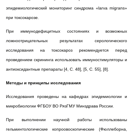
эпидемиологический мониторинг синдрома «larva migrans»
при токсокарозе.
При иммунодефицитных состояниях и возможных
ложноотрицательных результатах серологического
исследования на токсокароз рекомендуется перед
проведением скрининга использовать иммуностимуляторы и
антиоксидантные препараты [4, С. 48], [5, С. 55], [8].
Методы и принципы исследования
Исследования проведены на кафедрах эпидемиологии и
микробиологии ФГБОУ ВО РязГМУ Минздрава России.
При выполнении научной работы использованы
гельминтологические копроовоскопические (Фюллеборна,