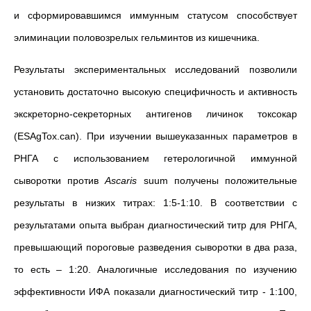
и сформировавшимся иммунным статусом способствует
элиминации половозрелых гельминтов из кишечника.
Результаты экспериментальных исследований позволили
установить достаточно высокую специфичность и активность
экскреторно-секреторных антигенов личинок токсокар
(ESAgTox.can). При изучении вышеуказанных параметров в
РНГА с использованием гетерологичной иммунной
сыворотки против
Ascaris
suum получены положительные
результаты в низких титрах: 1:5-1:10. В соответствии с
результатами опыта выбран диагностический титр для РНГА,
превышающий пороговые разведения сыворотки в два раза,
то есть – 1:20. Аналогичные исследования по изучению
эффективности ИФА показали диагностический титр - 1:100,