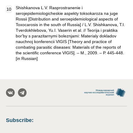
Shishkanova L.V. Rasprostranenie i
serojepidemiologicheskie aspekty toksokaroza na juge
Rossii [Distribution and seroepidemiological aspects of
Toxocarosis in the south of Russia] / L.V. Shishkanova, T.I.
Tverdokhlebova, Yu.I. Vaserin et al. // Teorija i praktika
bor'by s parazitarnymi boleznjami: Materialy dokladov
nauchnoj konferencii VIGIS [Theory and practice of
combating parasitic diseases: Materials of the reports of
the scientific conference VIGIS]. – M., 2009. – Р. 445-448.
[in Russian]
Subscribe
: