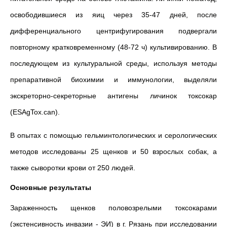
освободившиеся из яиц через 35-47 дней, после
дифференциального центрифугирования подвергали
повторному кратковременному (48-72 ч) культивированию. В
последующем из культуральной среды, используя методы
препаративной биохимии и иммунологии, выделяли
экскреторно-секреторные антигены личинок токсокар
(ESAgTox.can).
В опытах с помощью гельминтологических и серологических
методов исследованы 25 щенков и 50 взрослых собак, а
также сыворотки крови от 250 людей.
Основные результаты
Зараженность щенков половозрелыми токсокарами
(экстенсивность инвазии - ЭИ) в г. Рязань при исследовании