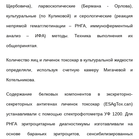
Щербовича), ларвоскопические (Бермана - Орлова),
культуральные (по Куликовой) и серологические (реакция
непрямой гемагглютинации – РНГА, иммуноферментный
анализ – ИФА) методы. Техника выполнения их
общепринятая.
Количество яиц и личинок токсокар в культуральной жидкости
определяли, используя счетную камеру Мигачевой и
Котельникова.
Содержание белковых компонентов в экскреторно-
секреторных антигенах личинок токсокар (ESAgTox.can)
устанавливали с помощью спектрофотометра УФ 1200. Для
РНГА эритроцитарные диагностикумы изготавливали на
основе бараньих эритроцитов, сенсибилизированных