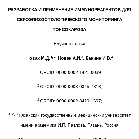
РАЗРАБОТКА И ПРИМЕНЕНИЕ ИММУНОРЕАГЕНТОВ ДЛЯ
СЕРОЭПИЗООТОЛОГИЧЕСКОГО МОНИТОРИНГА
ТОКСОКАРОЗА
Научная статья
1,
2
3
Новак М.Д.
*, Новак А.И.
, Канина И.В.
1
ORCID: 0000-0002-1421-0039;
2
ORCID: 0000-0003-0345-7316;
3
ORCID: 0000-0002-8419-1697;
1, 2, 3
Рязанский государственный медицинский университет
имени академика И.П. Павлова, Рязань, Россия