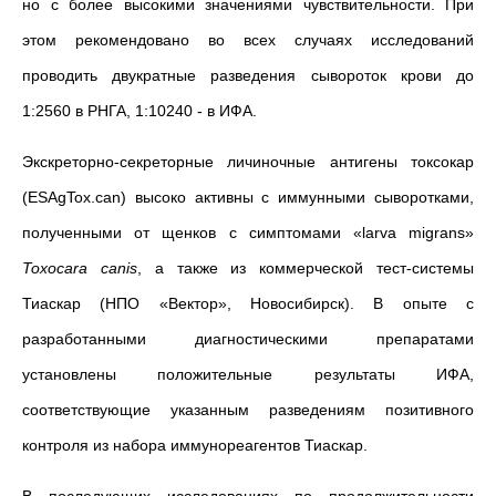
но с более высокими значениями чувствительности. При
этом рекомендовано во всех случаях исследований
проводить двукратные разведения сывороток крови до
1:2560 в РНГА, 1:10240 - в ИФА.
Экскреторно-секреторные личиночные антигены токсокар
(ESAgTox.can) высоко активны с иммунными сыворотками,
полученными от щенков с симптомами «larva migrans»
Toxocara
canis
, а также из коммерческой тест-системы
Тиаскар (НПО «Вектор», Новосибирск). В опыте с
разработанными диагностическими препаратами
установлены положительные результаты ИФА,
соответствующие указанным разведениям позитивного
контроля из набора иммунореагентов Тиаскар.