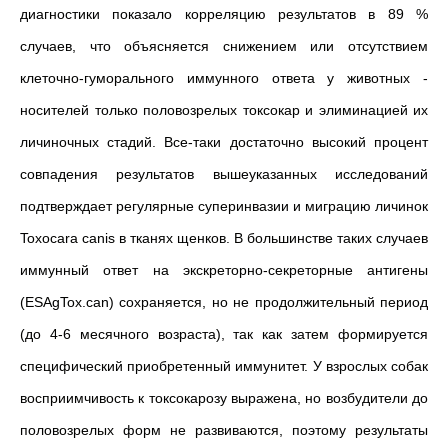
диагностики показало корреляцию результатов в 89 %
случаев, что объясняется снижением или отсутствием
клеточно-гуморального иммунного ответа у животных -
носителей только половозрелых токсокар и элиминацией их
личиночных стадий. Все-таки достаточно высокий процент
совпадения результатов вышеуказанных исследований
подтверждает регулярные суперинвазии и миграцию личинок
Toxocara canis в тканях щенков. В большинстве таких случаев
иммунный ответ на экскреторно-секреторные антигены
(ESAgTox.can) сохраняется, но не продолжительный период
(до 4-6 месячного возраста), так как затем формируется
специфический приобретенный иммунитет. У взрослых собак
восприимчивость к токсокарозу выражена, но возбудители до
половозрелых форм не развиваются, поэтому результаты