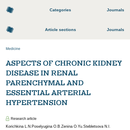
Categories
Journals
Article sections
Journals
Medicine
ASPECTS OF CHRONIC KIDNEY
DISEASE IN RENAL
PARENCHYMAL AND
ESSENTIAL ARTERIAL
HYPERTENSION
Research article
Korichkina L.N.
Poselyugina O.B.
Zenina O.Yu.
Stebletsova N.I.