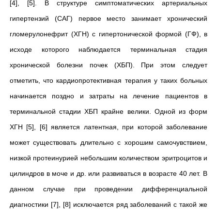
[4], [5]. В структуре симптоматических артериальных
гипертензий (САГ) первое место занимает хронический
гломерулонефрит (ХГН) с гипертонической формой (ГФ), в
исходе которого наблюдается терминальная стадия
хронической болезни почек (ХБП). При этом следует
отметить, что кардиопротективная терапия у таких больных
начинается поздно и затраты на лечение пациентов в
терминальной стадии ХБП крайне велики. Одной из форм
ХГН [5], [6] является латентная, при которой заболевание
может существовать длительно с хорошим самочувствием,
низкой протеинурией небольшим количеством эритроцитов и
цилиндров в моче и др. или развиваться в возрасте 40 лет. В
данном случае при проведении дифференциальной
диагностики [7], [8] исключается ряд заболеваний с такой же