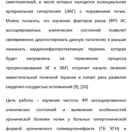
симптоматикой, в числе которых находится эссенциальная
артериальная гипертензия (ЭАГ) с поражением почек.
Можно полагать, что изучение факторов риска (ФР) АГ,
ассоциированных клинических состояний позволит
своевременно диагностировать данную патологию и раньше
назначать кардионефропротективную терапию, которая
будет направлена на торможение процесса
прогрессирования АГ и ХБП, отсрочит начало лечения
заместительной почечной терапии и снизит риск развития
сердечно-сосудистых осложнений [9], [10].
Цель работы – изучение частоты ФР, ассоциированных
клинических состояний и выявление особенностей
хронической болезни почек у больных гипертонической
формой хронического гломерулонефрита (ГБ ХГН) и