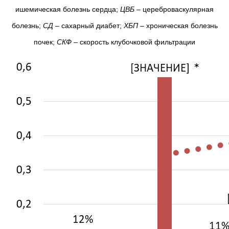
ишемическая болезнь сердца;
ЦВБ
– цереброваскулярная
болезнь;
СД
– сахарный диабет;
ХБП
– хроническая болезнь
почек;
СКФ
– скорость клубочковой фильтрации