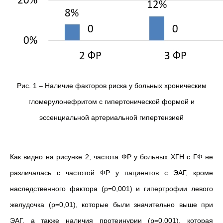
Рис. 1 – Наличие факторов риска у больных хроническим
гломерулонефритом с гипертонической формой и
эссенциальной артериальной гипертензией
Как видно на рисунке 2, частота ФР у больных ХГН с ГФ не
различалась с частотой ФР у пациентов с ЭАГ, кроме
наследственного фактора (р=0,001) и гипертрофии левого
желудочка (р=0,01), которые были значительно выше при
ЭАГ, а также наличия протеинурии (р=0,001), которая