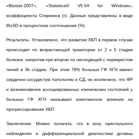
«Biostat-2007», «Statistiсa® V5.5A for Windows»,
коэффициента Спирмена (r). Данные представлены в виде
М±SD и процентном соотношении (%).
Результаты. Установлено, что развитие ХБП в первом случае
происходит по возрастающей траектории от 2 к 5 стадии
болезни, напротив при втором по нисходящей с перекрестом
линий в 3b стадию. При этом 78% больных ГФ ХГН имеют
сердечно-сосудистую патологию и СД, не исключено, что ФР
и возникновение ассоциированных клинических состояний у
больных ГФ ХГН оказывают комплексное влияние на
прогрессирование ХБП.
Заключение. Можно полагать, что в зону пристального
наблюдения и дифференциальной диагностики должны