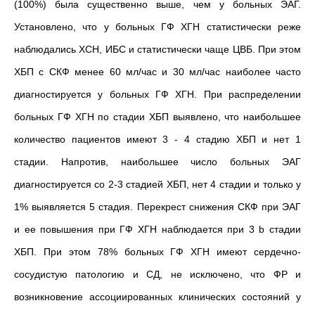
(100%) была существенно выше, чем у больных ЭАГ.
Установлено, что у больных ГФ ХГН статистически реже
наблюдались ХСН, ИБС и статистически чаще ЦВБ. При этом
ХБП с СКФ менее 60 мл/час и 30 мл/час наиболее часто
диагностируется у больных ГФ ХГН. При распределении
больных ГФ ХГН по стадии ХБП выявлено, что наибольшее
количество пациентов имеют 3 - 4 стадию ХБП и нет 1
стадии. Напротив, наибольшее число больных ЭАГ
диагностируется со 2-3 стадией ХБП, нет 4 стадии и только у
1% выявляется 5 стадия. Перекрест снижения СКФ при ЭАГ
и ее повышения при ГФ ХГН наблюдается при 3 b стадии
ХБП. При этом 78% больных ГФ ХГН имеют сердечно-
сосудистую патологию и СД, не исключено, что ФР и
возникновение ассоциированных клинических состояний у