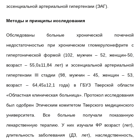
эссенциальной артериальной гипертензии (ЭАГ).
Методы и принципы исследования
Обследованы больные хронической почечной
недостаточностью при хроническом гломерулонефрите с
гипертонической формой (102, мужчин – 52, женщин-50,
возраст – 55,0±11,84 лет) и эссенциальной артериальной
гипертензии III стадии (98, мужчин – 45, женщин – 53,
возраст – 64,45±12,1 года) в ГБУЗ Тверской области
«Областная клиническая больница». Протокол исследования
был одобрен Этическим комитетом Тверского медицинского
университета. Все больные получали показанную
лекарственную терапию. У них изучали ФР возраст (лет),
длительность заболевания (ДЗ, лет), наследственность,