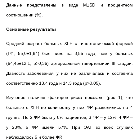
Данные представлены в виде М±SD и процентном
соотношении (%).
Основные результаты
Средний возраст больных ХГН с гипертонической формой
(ГФ, 55,0±1,84) был ниже на 8,55 года, чем у больных
(64,45±12,1, р>0,36) артериальной гипертензией III стадии.
Давность заболевания у них не различалась и составила
соответственно 13,4 года и 14,3 года (р>0,05).
Изучение наличия факторов риска показало (рис 1), что
больные с ХГН по количеству у них ФР разделились на 4
группы. По 2 ФР было у 8% пациентов, 3 ФР – у 12%, 4 ФР –
у 23%, 5 ФР имели 57%. При ЭАГ во всех случаях
наблюдалось 5 и более ФР.