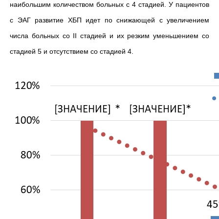
наибольшим количеством больных с 4 стадией. У пациентов
с ЭАГ развитие ХБП идет по снижающей с увеличением
числа больных со II стадией и их резким уменьшением со
стадией 5 и отсутствием со стадией 4.