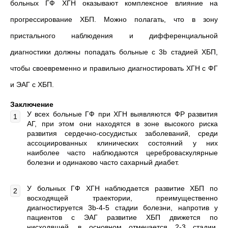
больных ГФ ХГН оказывают комплексное влияние на
прогрессирование ХБП. Можно полагать, что в зону
пристального наблюдения и дифференциальной
диагностики должны попадать больные с 3b стадией ХБП,
чтобы своевременно и правильно диагностировать ХГН с ФГ
и ЭАГ с ХБП.
Заключение
У всех больные ГФ при ХГН выявляются ФР развития
АГ, при этом они находятся в зоне высокого риска
развития сердечно-сосудистых заболеваний, среди
ассоциированных клинических состояний у них
наиболее часто наблюдаются цереброваскулярные
болезни и одинаково часто сахарный диабет.
У больных ГФ ХГН наблюдается развитие ХБП по
восходящей траектории, преимущественно
диагностируется 3b-4-5 стадии болезни, напротив у
пациентов с ЭАГ развитие ХБП движется по
нисходящей, в основном отмечается 2-3 стадии,