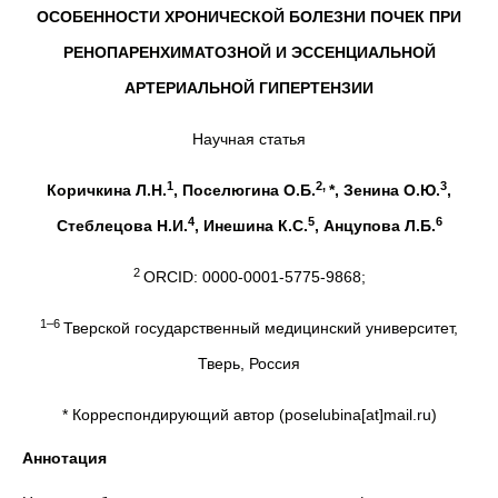
ОСОБЕННОСТИ ХРОНИЧЕСКОЙ БОЛЕЗНИ ПОЧЕК ПРИ
РЕНОПАРЕНХИМАТОЗНОЙ И ЭССЕНЦИАЛЬНОЙ
АРТЕРИАЛЬНОЙ ГИПЕРТЕНЗИИ
Научная статья
1
2,
3
Коричкина Л.Н.
, Поселюгина О.Б.
*, Зенина О.Ю.
,
4
5
6
Стеблецова Н.И.
, Инешина К.С.
, Анцупова Л.Б.
2
ORCID: 0000-0001-5775-9868;
1–6
Тверской государственный медицинский университет,
Тверь, Россия
* Корреспондирующий автор (poselubina[at]mail.ru)
Аннотация