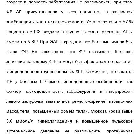
возраст и давность заболевания не различались, при этом
ФР АГ присутствовали у всех пациентов в различной
комбинации и частоте встречаемости. Установлено, что 57 %
пациентов с ГФ входили в группу высокого риска по АГ и
имели по 5 ФР. При ЭАГ в среднем все больные имели 5 и
выше ФР. Не исключено, что ФР оказывают большое
значение на форму ХГН и могут быть фактором ее развития
у определенной группы больных ХГН. Отмечено, что частота
ФР у больных ГФ имеет определенные особенности, так
фактор наследственности, табакокурения и гипертрофии
левого желудочка выявлялись реже, ожирение, избыточная
масса тела, повышенный объем талии, глюкоза крови выше
5,6 ммоль/л, гиперлипидемия и повышенное пульсовое
артериальное давление не различались, протеинурия