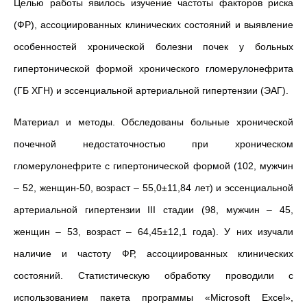
Целью работы явилось изучение частоты факторов риска
(ФР), ассоциированных клинических состояний и выявление
особенностей хронической болезни почек у больных
гипертонической формой хронического гломерулонефрита
(ГБ ХГН) и эссенциальной артериальной гипертензии (ЭАГ).
Материал и методы. Обследованы больные хронической
почечной недостаточностью при хроническом
гломерулонефрите с гипертонической формой (102, мужчин
– 52, женщин-50, возраст – 55,0±11,84 лет) и эссенциальной
артериальной гипертензии III стадии (98, мужчин – 45,
женщин – 53, возраст – 64,45±12,1 года). У них изучали
наличие и частоту ФР, ассоциированных клинических
состояний. Статистическую обработку проводили с
использованием пакета программы «Microsoft Excel»,