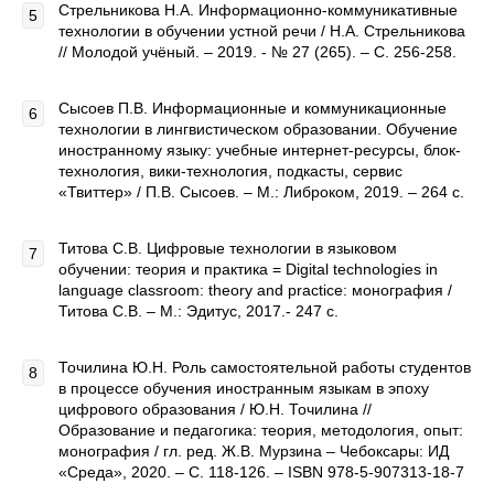
Стрельникова Н.А. Информационно-коммуникативные
технологии в обучении устной речи / Н.А. Стрельникова
// Молодой учёный. – 2019. - № 27 (265). – С. 256-258.
Сысоев П.В. Информационные и коммуникационные
технологии в лингвистическом образовании. Обучение
иностранному языку: учебные интернет-ресурсы, блок-
технология, вики-технология, подкасты, сервис
«Твиттер» / П.В. Сысоев. – М.: Либроком, 2019. – 264 с.
Титова С.В. Цифровые технологии в языковом
обучении: теория и практика = Digital technologies in
language classroom: theory and practice: монография /
Титова С.В. – М.: Эдитус, 2017.- 247 с.
Точилина Ю.Н. Роль самостоятельной работы студентов
в процессе обучения иностранным языкам в эпоху
цифрового образования / Ю.Н. Точилина //
Образование и педагогика: теория, методология, опыт:
монография / гл. ред. Ж.В. Мурзина – Чебоксары: ИД
«Среда», 2020. – С. 118-126. – ISBN 978-5-907313-18-7