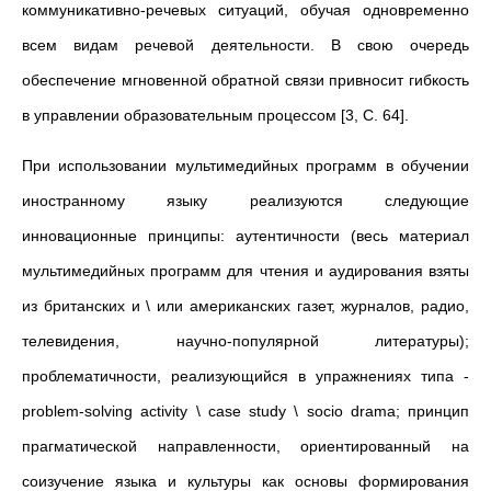
коммуникативно-речевых ситуаций, обучая одновременно
всем видам речевой деятельности. В свою очередь
обеспечение мгновенной обратной связи привносит гибкость
в управлении образовательным процессом [3, С. 64].
При использовании мультимедийных программ в обучении
иностранному языку реализуются следующие
инновационные принципы: аутентичности (весь материал
мультимедийных программ для чтения и аудирования взяты
из британских и \ или американских газет, журналов, радио,
телевидения, научно-популярной литературы);
проблематичности, реализующийся в упражнениях типа -
problem-solving activity \ case study \ socio drama; принцип
прагматической направленности, ориентированный на
соизучение языка и культуры как основы формирования