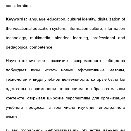
consideration.
Keywords:
language education, cultural identity, digitalization of
the vocational education system, information culture, information
technology, multimedia, blended learning, professional and
pedagogical competence.
Научно-техническое развитие современного общества
побуждает вузы искать новые эффективные методы,
технологии и виды учебной деятельности, которые были бы
адекватны современным тенденциям в образовательном
контексте, открывая широкие перспективы для организации
учебного процесса, в том числе изучения иностранного
языка.
В век глобальной информатизации общества важнейшей