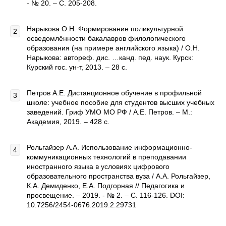
- № 20. – С. 205-208.
Нарыкова О.Н. Формирование поликультурной
осведомлённости бакалавров филологического
образования (на примере английского языка) / О.Н.
Нарыкова: автореф. дис. …канд. пед. наук. Курск:
Курский гос. ун-т, 2013. – 28 с.
Петров А.Е. Дистанционное обучение в профильной
школе: учебное пособие для студентов высших учебных
заведений. Гриф УМО МО РФ / А.Е. Петров. – М.:
Академия, 2019. – 428 с.
Рольгайзер А.А. Использование информационно-
коммуникационных технологий в преподавании
иностранного языка в условиях цифрового
образовательного пространства вуза / А.А. Рольгайзер,
К.А. Демиденко, Е.А. Подгорная // Педагогика и
просвещение. – 2019. - № 2. – С. 116-126. DOI:
10.7256/2454-0676.2019.2.29731