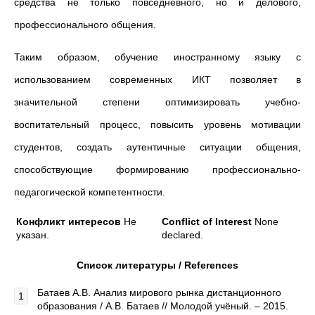
средства не только повседневного, но и делового,
профессионального общения.
Таким образом, обучение иностранному языку с
использованием современных ИКТ позволяет в
значительной степени оптимизировать учебно-
воспитательный процесс, повысить уровень мотивации
студентов, создать аутентичные ситуации общения,
способствующие формированию профессионально-
педагогической компетентности.
Конфликт интересов
Не
Conflict of Interest
None
указан.
declared.
Список литературы /
References
Батаев А.В. Анализ мирового рынка дистанционного
образования / А.В. Батаев // Молодой учёный. – 2015.