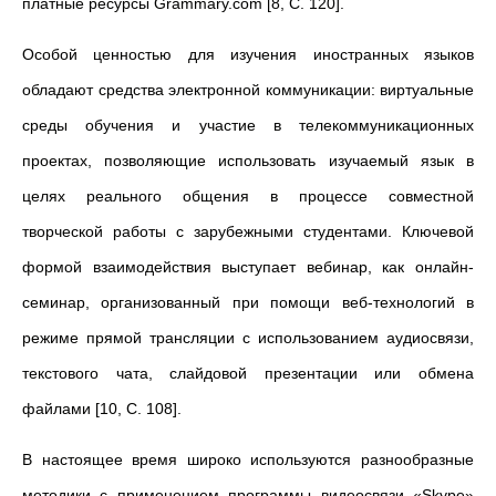
платные ресурсы Grammary.com [8, С. 120].
Особой ценностью для изучения иностранных языков
обладают средства электронной коммуникации: виртуальные
среды обучения и участие в телекоммуникационных
проектах, позволяющие использовать изучаемый язык в
целях реального общения в процессе совместной
творческой работы с зарубежными студентами. Ключевой
формой взаимодействия выступает вебинар, как онлайн-
семинар, организованный при помощи веб-технологий в
режиме прямой трансляции с использованием аудиосвязи,
текстового чата, слайдовой презентации или обмена
файлами [10, С. 108].
В настоящее время широко используются разнообразные
методики с применением программы видеосвязи «Skype»