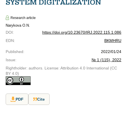
SYSTEM DIGITALIZATION
Research article
Narykova O.N.
DOI
:
https://doi.org/10.23670/IRJ.2022.115.1.086
EDN
:
BKMHRU
Published
:
2022/01/24
Issue
:
№ 1 (115), 2022
Rightholder: authors. License: Attribution 4.0 International (CC
BY 4.0)
PDF
Cite