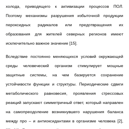
холода, приводящего к активизации процессов ПОЛ.
Поэтому механизмы разрушения избыточной продукции
пероксидных радикалов или предотвращения их
образования для жителей северных регионов имеют
исключительно важное значение [15].
Вследствие постоянно меняющихся условий окружающей
среды человеческий организм стимулирует мощные
защитные системы, на чем базируется сохранение
устойчивости функции и структуры. Периодические сдвиги
метаболического равновесия, проявления стрессовых
реакций запускают симметричный ответ, который направлен
на самопреодоление возникнувшего нарушения баланса
между про – и антиоксидантами в организме человека [2],