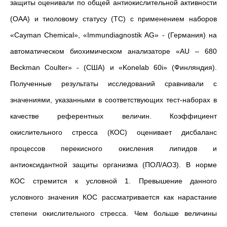
защиты оценивали по общей антиокислительной активности
(ОАА) и тиоловому статусу (ТС) с применением наборов
«Cayman Chemical», «Immundiagnostik AG» - (Германия) на
автоматическом биохимическом анализаторе «AU – 680
Beckman Coulter» - (США) и «Konelab 60i» (Финляндия).
Полученные результаты исследований сравнивали с
значениями, указанными в соответствующих тест-наборах в
качестве референтных величин. Коэффициент
окислительного стресса (КОС) оценивает дисбаланс
процессов перекисного окисления липидов и
антиоксидантной защиты организма (ПОЛ/АОЗ). В норме
КОС стремится к условной 1. Превышение данного
условного значения КОС рассматривается как нарастание
степени окислительного стресса. Чем больше величины