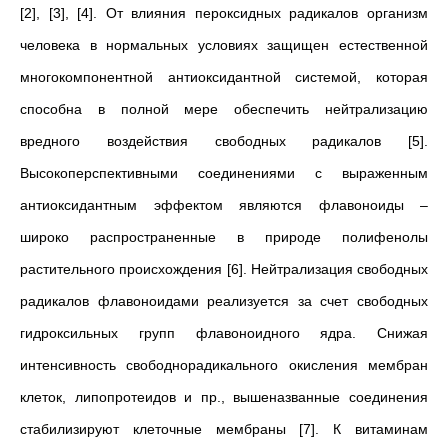
[2], [3], [4]. От влияния пероксидных радикалов организм
человека в нормальных условиях защищен естественной
многокомпонентной антиоксидантной системой, которая
способна в полной мере обеспечить нейтрализацию
вредного воздействия свободных радикалов [5].
Высокоперспективными соединениями с выраженным
антиоксидантным эффектом являются флавоноиды –
широко распространенные в природе полифенолы
растительного происхождения [6]. Нейтрализация свободных
радикалов флавоноидами реализуется за счет свободных
гидроксильных групп флавоноидного ядра. Снижая
интенсивность свободнорадикального окисления мембран
клеток, липопротеидов и пр., вышеназванные соединения
стабилизируют клеточные мембраны [7]. К витаминам