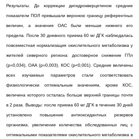
Результаты. До коррекции дигидрокверцетином средние
показатели ПОЛ превышали верхнюю границу референтных
величин, а значения ОАС были меньше нижнего его
предела. После 30 дневного приема 60 мг ДГК наблюдалась
повсеместная нормализация окислительного метаболизма у
жителей северного региона: достоверное снижение ГПл
(р=0,034), ОАА (р=0,003), КОС (р<0,001). Средние величины
всех изучаемых параметров стали соответствовать
физиологически оптимальным значениям, кроме КОС,
величина которого осталась больше верхней границы почти
в 2 раза. Выводы: после приема 60 мг ДГК в течение 30 дней
установлено повышение антиоксидантных резервов
организма, увеличение количества обследованных лиц с
оптимальными показателями окислительного метаболизма в