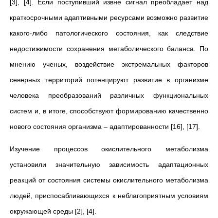
[3], [4]. Если поступивший извне сигнал преобладает над
краткосрочными адаптивными ресурсами возможно развитие
какого-либо патологического состояния, как следствие
недостижимости сохранения метаболического баланса. По
мнению ученых, воздействие экстремальных факторов
северных территорий потенцируют развитие в организме
человека преобразований различных функциональных
систем и, в итоге, способствуют формированию качественно
нового состояния организма – адаптированности [16], [17].
Изучение процессов окислительного метаболизма
установили значительную зависимость адаптационных
реакций от состояния системы окислительного метаболизма
людей, приспосабливающихся к неблагоприятным условиям
окружающей среды [2], [4].