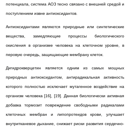
потенциала, система АОЗ тесно связано с внешней средой и
поступлением извне антиоксидантов.
Антиоксидантами являются природные или синтетические
вещества, замедляющие процессы биологического
окисления в организме человека на клеточном уровне, в
перовую очередь, защищающие мембрану клеток.
Дигидрокверцетин является одним из самых мощных
природных антиоксидантом, антирадикальная активность
которого полностью исключает мутагенное воздействие на
организм человека [16], [19]. Данная биологически активная
добавка тормозит повреждение свободными радикалами
клеточных мембран и липопротеидов крови, улучшает
внутритканевое дыхание, снижает риски развития сердечно-