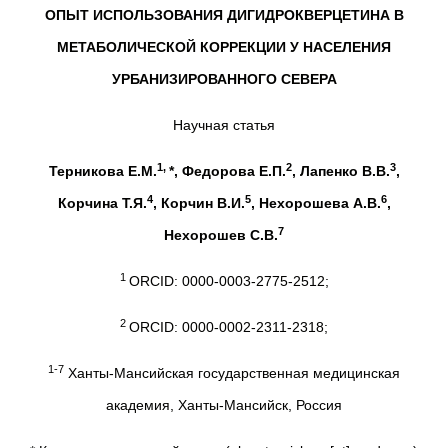
ОПЫТ ИСПОЛЬЗОВАНИЯ ДИГИДРОКВЕРЦЕТИНА В
МЕТАБОЛИЧЕСКОЙ КОРРЕКЦИИ У НАСЕЛЕНИЯ
УРБАНИЗИРОВАННОГО СЕВЕРА
Научная статья
1,
2
3
Терникова Е.М.
*, Федорова Е.П.
, Лапенко В.В.
,
4
5
6
Корчина Т.Я.
, Корчин В.И.
, Нехорошева А.В.
,
7
Нехорошев С.В.
1
ORCID: 0000-0003-2775-2512;
2
ORCID: 0000-0002-2311-2318;
1-7
Ханты-Мансийская государственная медицинская
академия, Ханты-Мансийск, Россия