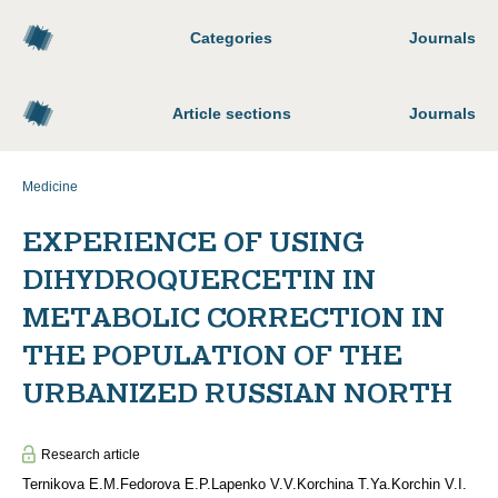
Categories
Journals
Article sections
Journals
Medicine
EXPERIENCE OF USING
DIHYDROQUERCETIN IN
METABOLIC CORRECTION IN
THE POPULATION OF THE
URBANIZED RUSSIAN NORTH
Research article
Ternikova E.M.
Fedorova E.P.
Lapenko V.V.
Korchina T.Ya.
Korchin V.I.