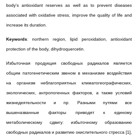
body's antioxidant reserves as well as to prevent diseases
associated with oxidative stress, improve the quality of life and
increase its duration.
Keywords
: northern region, lipid peroxidation, antioxidant
protection of the body, dihydroquercetin.
Избыточная продукция свободных радикалов является
общим патогенетическим звеном в механизме воздействия
на организм неблагоприятных климатогеографических,
экологических, антропогенных факторов, а также условий
жизнедеятельности и пр. Разными путями все
вышеназванные факторы приводят к единому
метаболическому сдвигу: избыточному образованию
свободных радикалов и развитию окислительного стресса [1],