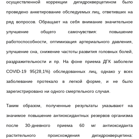
осуществленной коррекции дигидрокверцетином было
проведено анкетирование обследуемых лиц, ответивших на
ряд вопросов. Обращает на себя внимание значительное
улучшение общего самочувствия: повышение
работоспособности, оптимизация артериального давления,
улучшение сна, снижение частоты развития головных болей,
раздражительности и пр. На фоне приема ДГК заболели
COVID-19 95(28,1%) обследованных лиц, однако у всех
заболевание протекало в легкой форме, и не было
зарегистрировано ни одного смертельного случая.
Таким образом, полученные результаты указывают на
значимое повышение антиоксидантных резервов организма
после 30-дневного приема 60 мг антиоксиданта
растительного происхождения дигидрокверцетина: