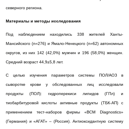
северного региона.
Материалы и методы исследования
Под наблюдением находились 338 жителей Ханты-
Мансийского (n=276) и Ямало-Ненецкого (n=62) автономных
округов, из них 142 (42,0%) мужчин и 196 (58,0%) женщин.
Средний возраст 44,9±5,8 лет.
С целью изучения параметров системы ПОЛ/АОЗ в
сыворотке крови у обследованных лиц исследовали
продукты (ПОЛ): гидроперекиси липидов (ГПл) и
тиобарбитуровой кислоты активные продукты (ТБК-АП) с
применением тест-наборов фирмы «BCM Diagnostics»
(Германия) и «АГАТ» – (Россия). Антиоксидантную систему