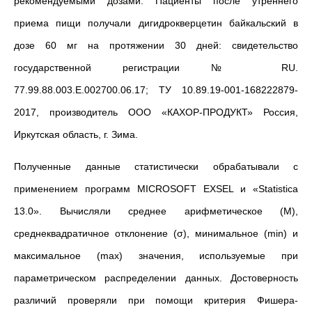
рекомендуемыми дозами. Пациенты после утреннего
приема пищи получали дигидрокверцетин байкальский в
дозе 60 мг на протяжении 30 дней: свидетельство
государственной регистрации № RU.
77.99.88.003.Е.002700.06.17; ТУ 10.89.19-001-168222879-
2017, производитель ООО «КАХОР-ПРОДУКТ» Россия,
Иркутская область, г. Зима.
Полученные данные статистически обрабатывали с
применением программ MICROSOFT EXSEL и «Statistica
13.0». Вычисляли среднее арифметическое (M),
среднеквадратичное отклонение (σ), минимальное (min) и
максимальное (max) значения, используемые при
параметрическом распределении данных. Достоверность
различий проверяли при помощи критерия Фишера-