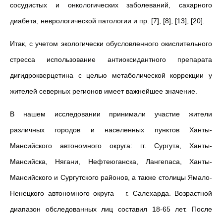
сосудистых и онкологических заболеваний, сахарного
диабета, неврологической патологии и пр. [7], [8], [13], [20].
Итак, с учетом экологически обусловленного окислительного
стресса использование антиоксидантного препарата
дигидрокверцетина с целью метаболической коррекции у
жителей северных регионов имеет важнейшее значение.
В нашем исследовании принимали участие жители
различных городов и населенных пунктов Ханты-
Мансийского автономного округа: гг. Сургута, Ханты-
Мансийска, Нягани, Нефтеюганска, Лангепаса, Ханты-
Мансийского и Сургутского районов, а также столицы Ямало-
Ненецкого автономного округа – г. Салехарда. Возрастной
диапазон обследованных лиц составил 18-65 лет. После