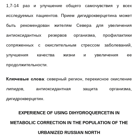
1,7-14 раз и улучшение общего самочувствия у всех
исследуемых пациентов. Прием дигидрокверцетина может
быть рекомендован жителям Севера для увеличения
антиоксидантных резервов организма, профилактики
сопряженных с окислительным стрессом заболеваний,
улучшения качества жизни и увеличения ее
продолжительности.
Ключевые слова
: северный регион, перекисное окисление
липидов, антиоксидантная защита организма,
дигидрокверцетин.
EXPERIENCE OF USING DIHYDROQUERCETIN IN
METABOLIC CORRECTION IN THE POPULATION OF THE
URBANIZED RUSSIAN NORTH