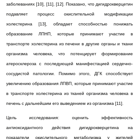
заболеваниях [10], [11], [12]. Показано, что дигидрокверцетин
подавляет процесс окислительной модификации
холестерина [13], обладает способностью понижать
образование ЛПНП, которые принимают участие в
транспорте холестерина из печени в другие органы и ткани
организма человека, что потенцирует формирование
атеросклероза с последующей манифестацией сердечно-
сосудистой патологии. Помимо этого, ДГК способствует
увеличению образования ЛПВП, которые принимают участие
в транспорте холестерина из тканей организма человека в
печень с дальнейшим его выведением из организма [11].
Цель исследования: оценить эффективность
антиоксидантного действия дигидрокверцетина на
показатели окислительного метаболизма у жителей