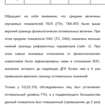
Обращает на себя внимание, что средние величины
изучаемых показателей ПОЛ (ГПл, ТБК-АП) были выше
верхней границы физиологически оптимальных величин. При
этом средние показатели ОАС (ТС, ОАА) оказались меньше
нижней границы референтных параметров (табл. 1). При
этом самые значимые отклонения от физиологических
нормативов были зафиксированы нами в отношении КОС,
значение которого до коррекции ДГК более чем в 6 раз
превышала верхнюю границу оптимальных значений.
Только у 51(15,1%) обследованных лиц был установлен
оптимальный уровень ГПл, а у подавляющего большинства
данный показатель был повышенный (превышение до 2 раз)