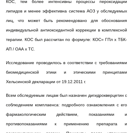
КОС, тем более интенсивны процессы пероксидации
липидов и менее эффективна система АОЗ у обследуемых
лиц, что может быть рекомендовано для обоснования
индивидуальной антиоксидантной коррекции в комплексной
терапии. КОС был рассчитан по формуле: КОС= ГПл х ТБК-
АП / ОАА х ТС.
Исследование проводилось в соответствии с требованиями
биомедицинской этики и этическими принципами
Хельсинской декларации от 19.12.2011 г.
Всем обследуемым лицам был назначен дигидрокверцетин с
соблюдением комплаенса: подробного ознакомления с его
фармакологическим действием, показаниями и
противопоказаниями к применению препарата и