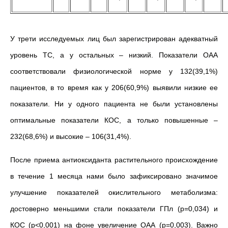
У трети исследуемых лиц был зарегистрирован адекватный
уровень ТС, а у остальных – низкий. Показатели ОАА
соответствовали физиологической норме у 132(39,1%)
пациентов, в то время как у 206(60,9%) выявили низкие ее
показатели. Ни у одного пациента не были установлены
оптимальные показатели КОС, а только повышенные –
232(68,6%) и высокие – 106(31,4%).
После приема антиоксиданта растительного происхождение
в течение 1 месяца нами было зафиксировано значимое
улучшение показателей окислительного метаболизма:
достоверно меньшими стали показатели ГПл (р=0,034) и
КОС (р<0,001) на фоне увеличение ОАА (р=0,003). Важно