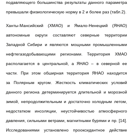
подавляющего большинства результаты данного параметра
превышали физиологическую норму в 2 и более раз (табл.2).
Ханты-Мансийский (ХМАО) и Ямало-Ненецкий (ЯНАО)
автономные округи составляют северные территории
Западной Сибири и являются мощными промышленными
нефтегазодобывающими регионами. Территория ХМАО
располагается в центральной, а ЯНАО – в северной ее
части. При этом обширная территория ЯНАО находится
за Полярным кругом. Жесткость климатических условий
данного региона детерминируется длительной и морозной
зимой, непродолжительным и достаточно холодным летом,
недостатком инсоляции, неустойчивостью атмосферного
давления, сильными ветрами, магнитными бурями и пр. [14].
Исследованиями установлено прооксидантное действие