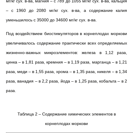
мг/кг сух. в-ва, магния – с 789 до 1055 мг/кг сух. в-ва, кальция
– с 1960 до 2080 мг/кг сух. в-ва, а содержание калия
уменьшилось с 35000 до 34600 мг/кг сух. в-ва.
Под воздействием биостимуляторов в корнеплодах моркови
увеличивалось содержание практически всех определяемых
жизненно-важных микроэлементов: железа в 1,12 раза,
цинка – в 1,81 раза, кремния – в 1,19 раза, марганца – в 1,21
раза, меди – в 1,55 раза, хрома – в 1,35 раза, никеля – в 1,34
раза, ванадия – в 2,2 раза, йода – в 1,25 раза, кобальта – в 2
раза.
Таблица 2 – Содержание химических элементов в
корнеплодах моркови