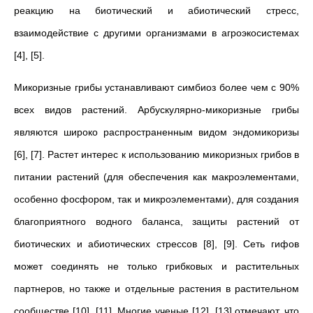
реакцию на биотический и абиотический стресс,
взаимодействие с другими организмами в агроэкосистемах
[4], [5].
Микоризные грибы устанавливают симбиоз более чем с 90%
всех видов растений. Арбускулярно-микоризные грибы
являются широко распространенным видом эндомикоризы
[6], [7]. Растет интерес к использованию микоризных грибов в
питании растений (для обеспечения как макроэлементами,
особенно фосфором, так и микроэлементами), для создания
благоприятного водного баланса, защиты растений от
биотических и абиотических стрессов [8], [9]. Сеть гифов
может соединять не только грибковых и растительных
партнеров, но также и отдельные растения в растительном
сообществе [10], [11]. Многие ученые [12], [13] отмечают, что