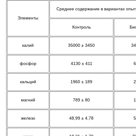
Среднее содержание в вариантах опыта,
Элементы
Контроль
Би
калий
35000 ± 3450
34
фосфор
4130 ± 411
6
кальций
1960 ± 189
2
магний
789 ± 80
1
железо
48,99 ± 4,78
5