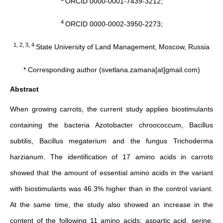
ORCID 0000-0001-7439-3212;
4
ORCID 0000-0002-3950-2273;
1, 2, 3, 4
State University of Land Management, Moscow, Russia
* Corresponding author (svetlana.zamana[at]gmail.com)
Abstract
When growing carrots, the current study applies biostimulants
containing the bacteria Azotobacter chroococcum, Bacillus
subtilis, Bacillus megaterium and the fungus Trichoderma
harzianum. The identification of 17 amino acids in carrots
showed that the amount of essential amino acids in the variant
with biostimulants was 46.3% higher than in the control variant.
At the same time, the study also showed an increase in the
content of the following 11 amino acids: aspartic acid, serine,