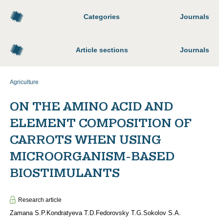
Categories
Journals
Article sections
Journals
Agriculture
ON THE AMINO ACID AND
ELEMENT COMPOSITION OF
CARROTS WHEN USING
MICROORGANISM-BASED
BIOSTIMULANTS
Research article
Zamana S.P.
Kondratyeva T.D.
Fedorovsky T.G.
Sokolov S.A.