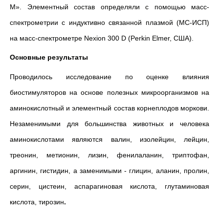
М». Элементный состав определяли с помощью масс-
спектрометрии с индуктивно связанной плазмой (МС-ИСП)
на масс-спектрометре Nexion 300 D (Perkin Elmer, США).
Основные результаты
Проводилось исследование по оценке влияния
биостимуляторов на основе полезных микроорганизмов на
аминокислотный и элементный состав корнеплодов моркови.
Незаменимыми для большинства животных и человека
аминокислотами являются валин, изолейцин, лейцин,
треонин, метионин, лизин, фенилаланин, триптофан,
аргинин, гистидин, а заменимыми - глицин, аланин, пролин,
серин, цистеин, аспарагиновая кислота, глутаминовая
кислота, тирозин
.