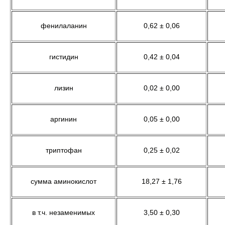
фенилаланин
0,62 ± 0,06
гистидин
0,42 ± 0,04
лизин
0,02 ± 0,00
аргинин
0,05 ± 0,00
триптофан
0,25 ± 0,02
сумма аминокислот
18,27 ± 1,76
в т.ч. незаменимых
3,50 ± 0,30