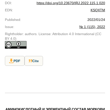
DOI
:
https://doi.org/10.23670/IRJ.2022.115.1.020
EDN
:
KSQXTM
Published
:
2022/01/24
Issue
:
№ 1 (115), 2022
Rightholder: authors. License: Attribution 4.0 International (CC
BY 4.0)
PDF
Cite
АМИНОКИСЛОТНЫЙ И ЭЛЕМЕНТНЫЙ СОСТАВ МОРКОВИ