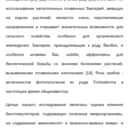
использование непатогенных почвенных бактерий, живущих
на корнях растений, является очень перспективным
направлением и открывает значительные возможности для
сельского хозяйства, особенно для органического
земледелия. Бактерии, принадлежащие к роду Bacillus, и
особенно штаммы Bac. subtilis, эффективны для
биологической борьбы со многими болезнями растений,
вызываемыми почвенными патогенами [14]. Роль грибов -
антагонистов фитопатогенов из рода Trichoderma в
настоящее время общеизвестна.
Целью нашего исследования являлась оценка влияния
биостимуляторов, содержащих полезные микроорганизмы,
на содержание аминокислот и жизненно-важных макро- и