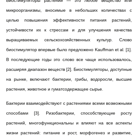
Биостимуляторы растений — это любое вещество или
микроорганизмы, вносимые в небольших количествах с
целью повышения эффективности питания растений,
устойчивости их к стрессам и для улучшения качества
выращиваемых сельскохозяйственных культур. Слово
биостимулятор впервые было предложено Kauffman et al. [1].
В последующие годы это слово все чаще использовалось,
расширяя диапазон веществ [2]. Биостимуляторы, доступные
на рынке, включают бактерии, грибы, водоросли, высшие
растения, животное и гуматсодержащее сырье.
Бактерии взаимодействуют с растениями всеми возможными
способами [3]. Ризобактерии, способствующие росту
растений, многофункциональны и влияют на все аспекты
жизни растений: питание и рост, морфогенез и развитие,