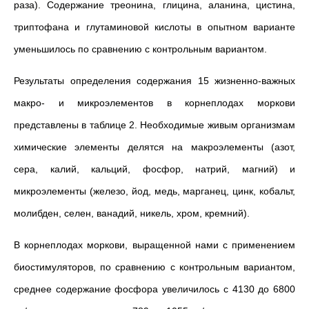
раза). Содержание треонина, глицина, аланина, цистина,
триптофана и глутаминовой кислоты в опытном варианте
уменьшилось по сравнению с контрольным вариантом.
Результаты определения содержания 15 жизненно-важных
макро- и микроэлементов в корнеплодах моркови
представлены в таблице 2. Необходимые живым организмам
химические элементы делятся на макроэлементы (азот,
сера, калий, кальций, фосфор, натрий, магний) и
микроэлементы (железо, йод, медь, марганец, цинк, кобальт,
молибден, селен, ванадий, никель, хром, кремний).
В корнеплодах моркови, выращенной нами с применением
биостимуляторов, по сравнению с контрольным вариантом,
среднее содержание фосфора увеличилось с 4130 до 6800