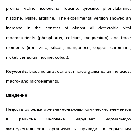
proline, valine, isoleucine, leucine, tyrosine, phenylalanine,
histidine, lysine, arginine. The experimental version showed an
increase in the content of almost all detectable vital
macronutrients (phosphorus, calcium, magnesium) and trace
elements (iron, zinc, silicon, manganese, copper, chromium,
nickel, vanadium, iodine, cobalt).
Keywords
: biostimulants, carrots, microorganisms, amino acids,
macro- and microelements.
Введение
Недостаток белка и жизненно-важных химических элементов
в рационе человека нарушает нормальную
жизнедеятельность организма и приводит к серьезным