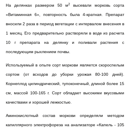
2
На делянках размером 50 м
высевали морковь сорта
«Витаминная 6», повторность была 4-кратная. Препарат
вносили 2 раза в период вегетации с интервалом внесения в
1 месяц. Его предварительно растворяли в воде из расчета
10 г препарата на делянку и поливали растения с
последующим рыхлением почвы.
Используемый в опыте сорт моркови является скороспелым
сортом (от всходов до уборки урожая 80-100 дней).
Корнеплод цилиндрический, тупоконечный, длиной более 15
см, массой 100-165 г. Сорт обладает высокими вкусовыми
качествами и хорошей лежкостью.
Аминокислотный состав моркови определяли методом
капиллярного электрофореза на анализаторе «Капель - 105