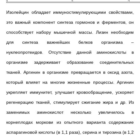
Изолейцин обладает иммуностимулирующими свойствами,
это важный компонент синтеза гормонов и ферментов, он
способствует набору мышечной массы. Лизин необходим
для синтеза важнейших белков организма –
нуклеопротеидов. Отсутствие данной аминокислоты в
организме задерживает образование соединительных
тканей. Аргинин в организме превращается в оксид азота,
который влияет на многие жизненные процессы. Аргинин
укрепляет иммунитет, улучшает кровообращение, ускоряет
регенерацию тканей, стимулирует сжигание жира и др. Из
заменимых аминокислот несколько увеличилось в
корнеплодах моркови из опытного варианта содержание
аспарагиновой кислоты (в 1,1 раза), серина и тирозина (в 1,2