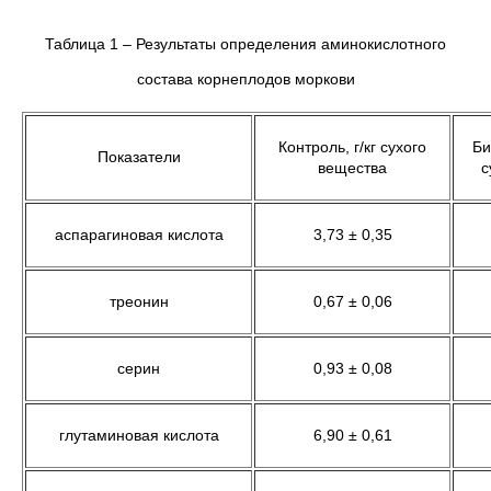
Таблица 1 – Результаты определения аминокислотного
состава корнеплодов моркови
Контроль, г/кг сухого
Би
Показатели
вещества
с
аспарагиновая кислота
3,73 ± 0,35
треонин
0,67 ± 0,06
серин
0,93 ± 0,08
глутаминовая кислота
6,90 ± 0,61