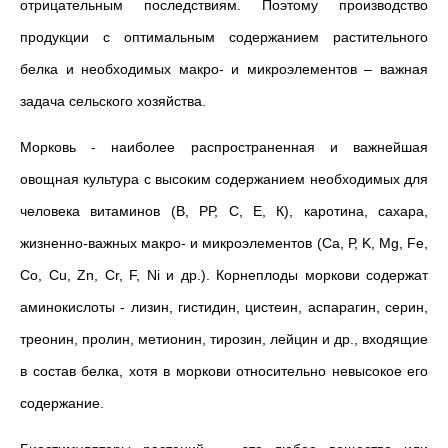
отрицательным последствиям. Поэтому производство
продукции с оптимальным содержанием растительного
белка и необходимых макро- и микроэлементов – важная
задача сельского хозяйства.
Морковь - наиболее распространенная и важнейшая
овощная культура с высоким содержанием необходимых для
человека витаминов (В, РР, С, Е, К), каротина, сахара,
жизненно-важных макро- и микроэлементов (Ca, Р, K, Mg, Fe,
Co, Cu, Zn, Cr, F, Ni и др.). Корнеплоды моркови содержат
аминокислоты - лизин, гистидин, цистеин, аспарагин, серин,
треонин, пролин, метионин, тирозин, лейцин и др., входящие
в состав белка, хотя в моркови относительно невысокое его
содержание.