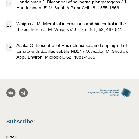
Handelsman J. Biocontrol of soilborne plantpatogens / J.
Handelsman, E. V. Stabb // Plant Cell., 8, 1855-1869.
Whipps J. M. Microbial interactions and biocontrol in the
rhizosphere / J. M. Whipps // J. Exp. Bot., 52, 487-511.
Asaka O. Biocontrol of Rhizoctonia solani damping-off of
tomato with Bacillus subtilis RB14 / O. Asaka, M. Shoda //
Appl. Environ. Microbiol., 62, 4081-4085.
Subscribe
:
E-MAIL