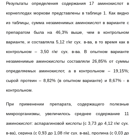
Результаты определения содержания 17 аминокислот в
корнеплодах моркови представлены в таблице 1. Как видно
из таблицы, сумма незаменимых аминокислот в варианте с
препаратом была на 46,3% выше, чем в контрольном
варианте, и составляла 5,12 г/кг сух. в-ва, в то время как в
контрольном – 3,50 г/кг сух. в-ва. В опытном варианте
незаменимые аминокислоты составляли 26,85% от суммы
определяемых аминокислот, а в контрольном – 19,15%;
сырой протеин – 8,82% (в опытном варианте) и 8,67% - в
контрольном.
При применении препарата, содержащего полезные
микроорганизмы, увеличилось среднее содержание 11
аминокислот: аспарагиновой кислоты (с 3,73 до 4,12 г/кг сух.
в-ва), серина (с 0,93 до 1,08 г/кг сух. в-ва), пролина (с 0,03 до