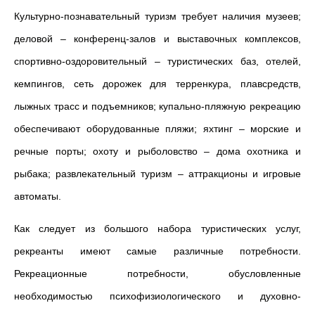
Культурно-познавательный туризм требует наличия музеев;
деловой – конференц-залов и выставочных комплексов,
спортивно-оздоровительный – туристических баз, отелей,
кемпингов, сеть дорожек для терренкура, плавсредств,
лыжных трасс и подъемников; купально-пляжную рекреацию
обеспечивают оборудованные пляжи; яхтинг – морские и
речные порты; охоту и рыболовство – дома охотника и
рыбака; развлекательный туризм – аттракционы и игровые
автоматы.
Как следует из большого набора туристических услуг,
рекреанты имеют самые различные потребности.
Рекреационные потребности, обусловленные
необходимостью психофизиологического и духовно-