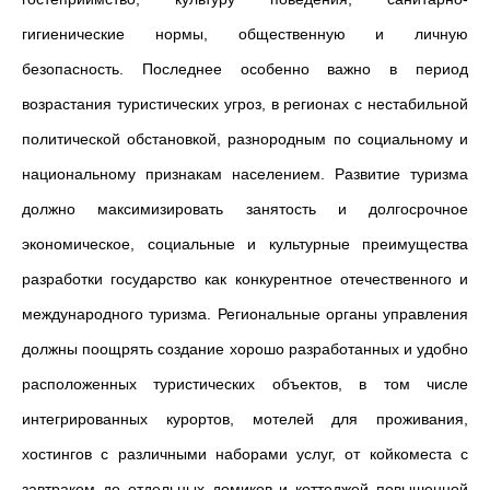
гигиенические нормы, общественную и личную
безопасность. Последнее особенно важно в период
возрастания туристических угроз, в регионах с нестабильной
политической обстановкой, разнородным по социальному и
национальному признакам населением. Развитие туризма
должно максимизировать занятость и долгосрочное
экономическое, социальные и культурные преимущества
разработки государство как конкурентное отечественного и
международного туризма. Региональные органы управления
должны поощрять создание хорошо разработанных и удобно
расположенных туристических объектов, в том числе
интегрированных курортов, мотелей для проживания,
хостингов с различными наборами услуг, от койкоместа с
завтраком до отдельных домиков и коттеджей повышенной