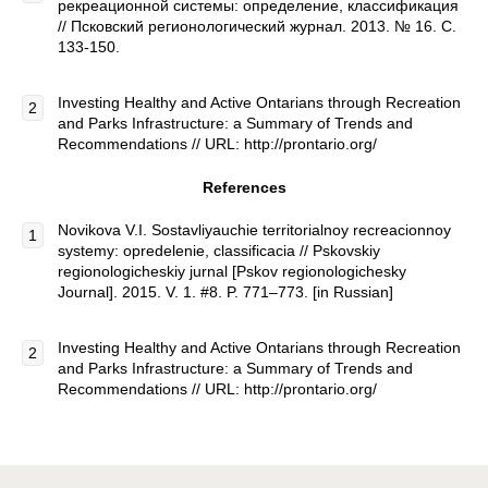
рекреационной системы: определение, классификация
// Псковский регионологический журнал. 2013. № 16. С.
133-150.
Investing Healthy and Active Ontarians through Recreation
and Parks Infrastructure: a Summary of Trends and
Recommendations // URL: http://prontario.org/
References
Novikova V.I. Sostavliyauchie territorialnoy recreacionnoy
systemy: opredelenie, classificacia // Pskovskiy
regionologicheskiy jurnal [Pskov regionologichesky
Journal]. 2015. V. 1. #8. P. 771–773. [in Russian]
Investing Healthy and Active Ontarians through Recreation
and Parks Infrastructure: a Summary of Trends and
Recommendations // URL: http://prontario.org/