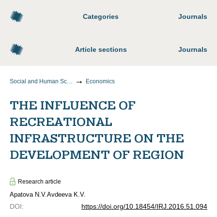
Categories
Journals
Article sections
Journals
Social and Human Sciences
Economics
THE INFLUENCE OF
RECREATIONAL
INFRASTRUCTURE ON THE
DEVELOPMENT OF REGION
Research article
Apatova N.V.
Avdeeva K.V.
DOI
:
https://doi.org/10.18454/IRJ.2016.51.094