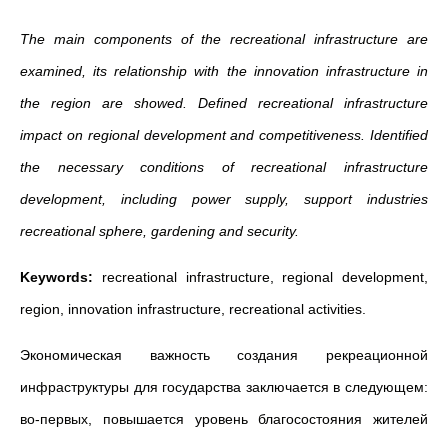
The main components of the recreational infrastructure are
examined, its relationship with the innovation infrastructure in
the region are showed. Defined recreational infrastructure
impact on regional development and competitiveness. Identified
the necessary conditions of recreational infrastructure
development, including power supply, support industries
recreational sphere, gardening and security.
Keywords:
recreational infrastructure, regional development,
region, innovation infrastructure, recreational activities.
Экономическая важность создания рекреационной
инфраструктуры для государства заключается в следующем:
во-первых, повышается уровень благосостояния жителей