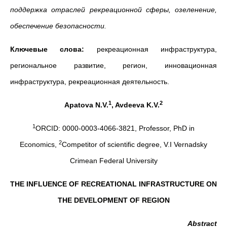
поддержка отраслей рекреационной сферы, озеленение,
обеспечение безопасности.
Ключевые слова:
рекреационная инфраструктура,
региональное развитие, регион, инновационная
инфраструктура, рекреационная деятельность.
1
2
Apatova N.V.
, Avdeeva K.V.
1
ORCID: 0000-0003-4066-3821, Professor, PhD in
2
Economics,
Competitor of scientific degree, V.I Vernadsky
Crimean Federal University
THE INFLUENCE OF RECREATIONAL INFRASTRUCTURE ON
THE DEVELOPMENT OF REGION
Abstract