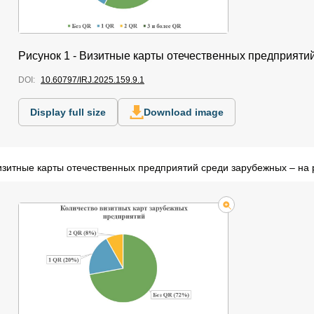
Рисунок 1 - Визитные карты отечественных предприяти
DOI:
10.60797/IRJ.2025.159.9.1
Display full size
Download image
изитные карты отечественных предприятий среди зарубежных – на 