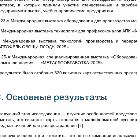
ыставок, в которых приняли участие отечественные и зарубе
редпринимательства, учебно-практические предприятия.
. 23-я Международная выставка оборудования для производства мо
. Международная выставка технологий для профессионалов АПК «
. Международная выставка технологий производства и пере
АРТОФЕЛЬ ОВОЩИ ПЛОДЫ 2025».
. 25-я Международная специализированная выставка «Оборудов
ромышленности» — «МЕТАЛЛООБРАБОТКА-2025».
 результате было отобрано 320 визитных карт отечественных предп
3. Основные результаты
ледующий этап исследования — изучение особенностей представл
тметить, что визитные карты относятся к малоформатной сувени
редназначенной для распространения
[
7
]
.
 первую очередь стоит отметить, что не все компании использую