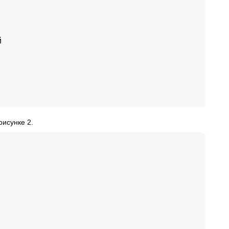
й
рисунке 2.