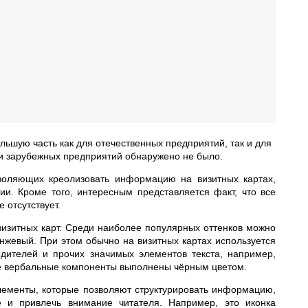
ольшую часть как для отечественных предприятий, так и для
ди зарубежных предприятий обнаружено не было.
воляющих креолизовать информацию на визитных картах,
и. Кроме того, интересным представляется факт, что все
 отсутствует.
изитных карт. Среди наиболее популярных оттенков можно
анжевый. При этом обычно на визитных картах используется
одителей и прочих значимых элементов текста, например,
ие вербальные компоненты выполнены чёрным цветом.
лементы, которые позволяют структурировать информацию,
не и привлечь внимание читателя. Например, это иконка