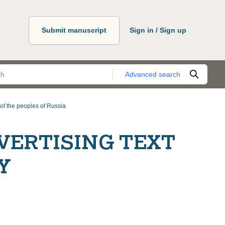
Submit manuscript
Sign in / Sign up
Advanced search
f the peoples of Russia
VERTISING TEXT
Y