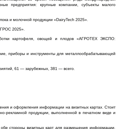
жные предприятия: крупные компании, субъекты малого
лока и молочной продукции «DairyTech 2025».
АГРОС 2025».
работки картофеля, овощей и плодов «АГРОТЕХ ЭКСПО:
ание, приборы и инструменты для металлообрабатывающей
риятий, 61 — зарубежных, 381 — всего.
ения и оформления информации на визитных картах. Стоит
рно-рекламной продукции, выполненной в печатном виде и
т обе стороны визитных карт для размещения информации.