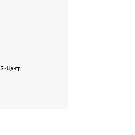
 5
- Центр