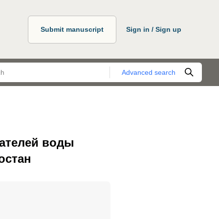
Submit manuscript
Sign in / Sign up
Advanced search
зателей воды
остан