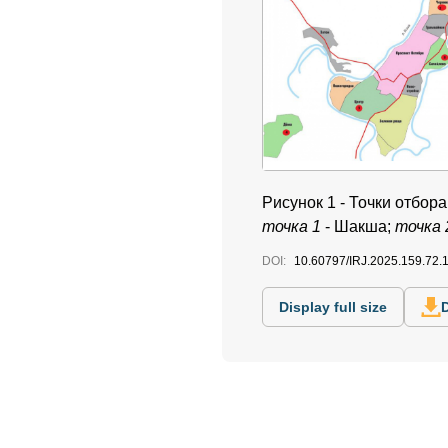
Рисунок 1 - Точки отбор
точка 1
- Шакша;
точка 
DOI:
10.60797/IRJ.2025.159.72.
Display full size