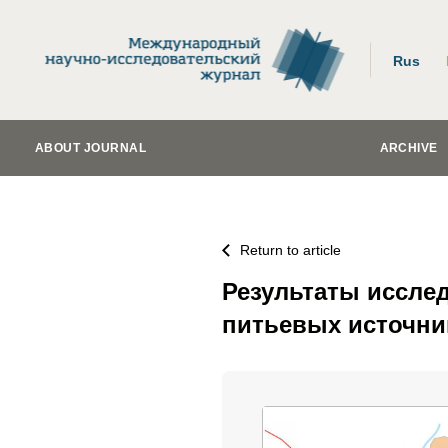
Rus
ABOUT JOURNAL
ARCHIVE
Return to article
Результаты иссле
питьевых источни