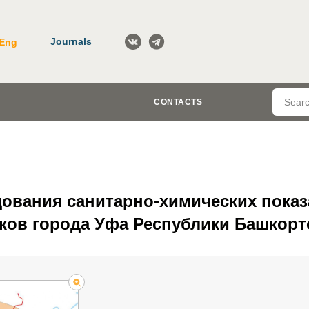
Journals
Eng
CONTACTS
дования санитарно-химических пока
ков города Уфа Республики Башкорт