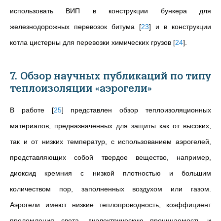
использовать ВИП в конструкции бункера для
железнодорожных перевозок битума
[
23
]
и в конструкции
котла цистерны для перевозки химических грузов
[
24
]
.
7. Обзор научных публикаций по типу
теплоизоляции «аэрогели»
В работе
[
25
]
представлен обзор теплоизоляционных
материалов, предназначенных для защиты как от высоких,
так и от низких температур, с использованием аэрогелей,
представляющих собой твердое вещество, например,
диоксид кремния с низкой плотностью и большим
количеством пор, заполненных воздухом или газом.
Аэрогели имеют низкие теплопроводность, коэффициент
преломления света, диэлектрическую проницаемость и