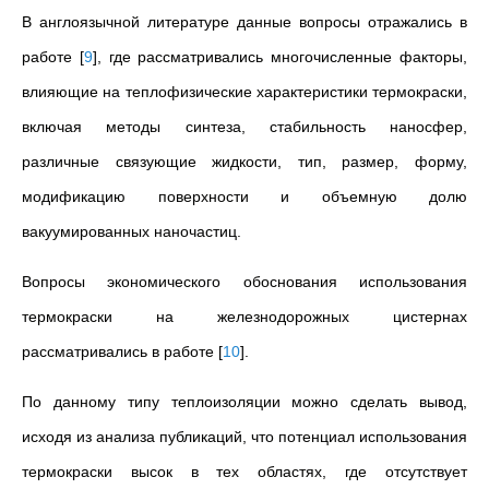
В англоязычной литературе данные вопросы отражались в
работе
[
9
]
, где
рассматривались многочисленные факторы,
влияющие на теплофизические характеристики термокраски,
включая методы синтеза, стабильность наносфер,
различные связующие жидкости, тип, размер, форму,
модификацию поверхности и объемную долю
вакуумированных наночастиц.
Вопросы экономического обоснования использования
термокраски на железнодорожных цистернах
рассматривались в работе
[
10
]
.
По данному типу теплоизоляции можно сделать вывод,
исходя из анализа публикаций, что потенциал использования
термокраски высок в тех областях, где отсутствует