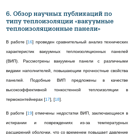
6. Обзор научных публикаций по
типу теплоизоляции «вакуумные
теплоизоляционные панели»
В работе
[
16
]
проведен сравнительный анализ технических
характеристик вакуумных теплоизоляционных панелей
(ВИП). Рассмотрены вакуумные панели с различными
видами наполнителей, повышающим прочностные свойства
панелей. Подобные ВИП предложены в качестве
высокоэффективной тонкостенной теплоизоляции в
термоконтейнерах
[
17
]
,
[
18
]
.
В работе
[
19
]
отмечены недостатки ВИП, заключающиеся в
истирании и повреждениях из-за температурных
расширений оболочки, что со временем повышает давление