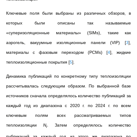
Ключевые поля были выбраны из различных обзоров, в
которых были описаны так называемые
«суперизоляционные материалы» (SIMs), такие как
аэрогель, вакуумные изоляционные панели (VIP)
[
3
]
,
материалы с фазовым переходом (PCMs)
[
4
]
, жидкие
теплоизоляционные покрытия
[
5
]
.
Динамика публикаций по конкретному типу теплоизоляции
рассчитывалась следующим образом. По выбранной базе
источников сначала определялось количество публикаций за
каждый год из диапазона с 2020 г. по 2024 г. по всем
ключевым полям всех рассматриваемых типов
теплоизоляции
N
. Затем определялось количество
i
публикаций за каждый год из этого же диапазона по