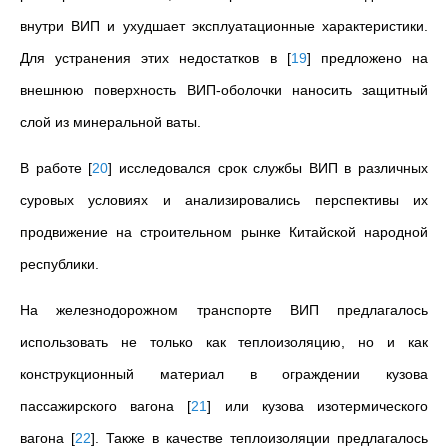
внутри ВИП и ухудшает эксплуатационные характеристики.
Для устранения этих недостатков в
[
19
]
предложено на
внешнюю поверхность ВИП-оболочки наносить защитный
слой из минеральной ваты.
В работе
[
20
]
исследовался срок службы ВИП в различных
суровых условиях и анализировались перспективы их
продвижение на строительном рынке Китайской народной
республики.
На железнодорожном транспорте ВИП предлагалось
использовать не только как теплоизоляцию, но и как
конструкционный материал в ограждении кузова
пассажирского вагона
[
21
]
или кузова изотермического
вагона
[
22
]
. Также в качестве теплоизоляции предлагалось