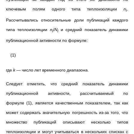
ключевым полям одного типа теплоизоляции
n
.
i
Рассчитывались относительные доли публикаций каждого
типа теплоизоляции
n
/
N
и средний показатель динамики
i
i
публикационной активности по формуле:
(1)
где
k
— число лет временного диапазона.
Следует отметить, что средний показатель динамики
публикационной активности, рассчитываемый по
формуле
(1), является качественным показателем, так как
может содержать значительную погрешность из-за того, что
множество публикаций описывают несколько типов
теплоизоляции и могут учитываться в нескольких списках с