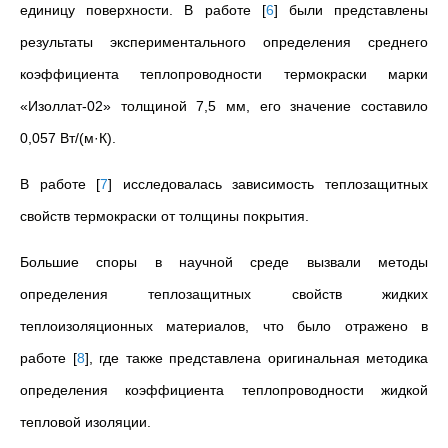
единицу поверхности. В работе
[
6
]
были представлены
результаты экспериментального определения среднего
коэффициента теплопроводности термокраски марки
«Изоллат-02» толщиной 7,5
мм, его значение составило
0,057
Вт/(м·К).
В работе
[
7
]
исследовалась зависимость теплозащитных
свойств термокраски от толщины покрытия.
Большие споры в научной среде вызвали методы
определения теплозащитных свойств жидких
теплоизоляционных материалов, что было отражено в
работе
[
8
]
, где также представлена оригинальная методика
определения коэффициента теплопроводности жидкой
тепловой изоляции.