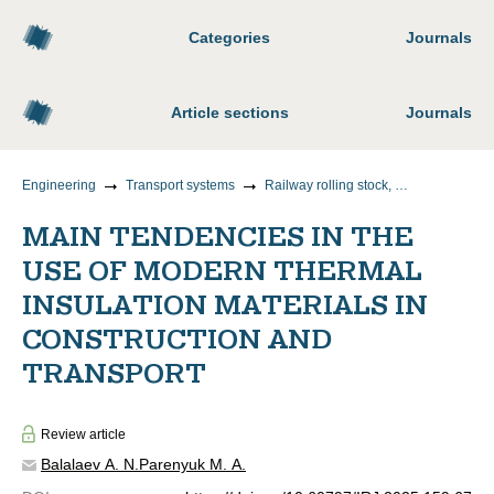
Categories
Journals
Article sections
Journals
Engineering
Transport systems
Railway rolling stock, train traction and electrification
MAIN TENDENCIES IN THE
USE OF MODERN THERMAL
INSULATION MATERIALS IN
CONSTRUCTION AND
TRANSPORT
Review article
Balalaev A. N.
Parenyuk M. A.