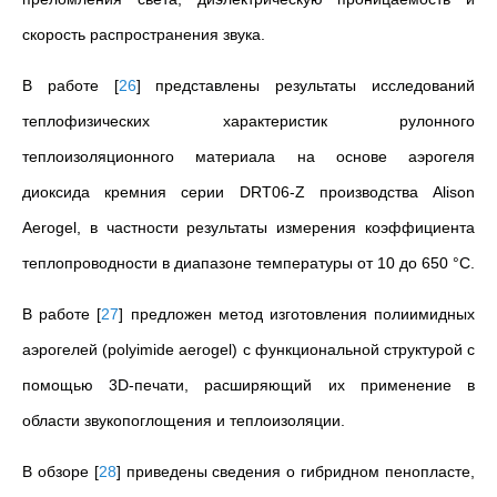
скорость распространения звука.
В работе
[
26
]
представлены результаты исследований
теплофизических характеристик рулонного
теплоизоляционного материала на основе аэрогеля
диоксида кремния серии DRT06-Z производства Alison
Aerogel, в частности результаты измерения коэффициента
теплопроводности в диапазоне температуры от 10 до 650 °С.
В работе
[
27
]
предложен метод изготовления полиимидных
аэрогелей (polyimide aerogel) с функциональной структурой с
помощью 3D-печати, расширяющий их применение в
области звукопоглощения и теплоизоляции.
В обзоре
[
28
]
приведены сведения о гибридном пенопласте,