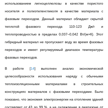
использованием лигноцеллюлозы в качестве пористого
носителя и полиэтиленгликоля в качестве материала с
фазовым переходом. Данный материал обладает скрытой
теплотой фазового перехода 110-123 Дж/г и
теплопроводностью в пределах 0,037–0,042 Вт/(м×К). Этот
гибридный материал не пропускают воду во время фазовых
переходов и имеет регулируемый диапазон температуры
фазовых переходов.
В работе
[
14
]
выполнен анализ экономической
целесообразности использования наряду с обычными
теплоизоляционными материалами в строительных
конструкциях материалов с фазовыми переходами. Было
показано, что экономия электроэнергии на отопление зданий
составляет от 43 до 99 %, а на охлаждение в диапазоне от