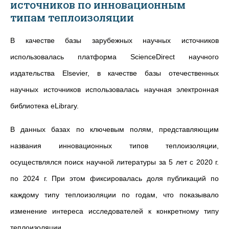
источников по инновационным
типам теплоизоляции
В качестве базы зарубежных научных источников
использовалась платформа ScienceDirect научного
издательства Elsevier, в качестве базы отечественных
научных источников использовалась научная электронная
библиотека eLibrary.
В данных базах по ключевым полям, представляющим
названия инновационных типов теплоизоляции,
осуществлялся поиск научной литературы за 5
лет с 2020
г.
по 2024
г. При этом фиксировалась доля публикаций по
каждому типу теплоизоляции по годам, что показывало
изменение интереса исследователей к конкретному типу
теплоизоляции.