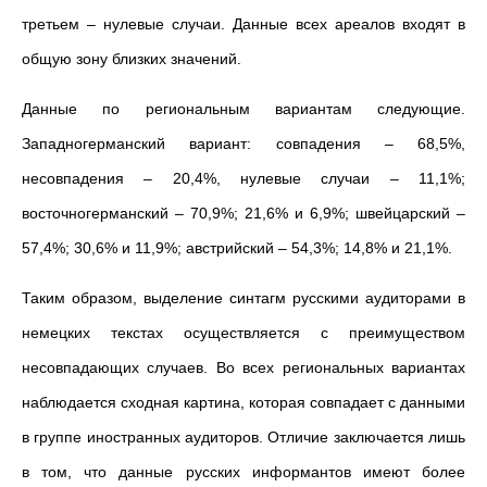
третьем – нулевые случаи. Данные всех ареалов входят в
общую зону близких значений.
Данные по региональным вариантам следующие.
Западногерманский вариант: совпадения – 68,5%,
несовпадения – 20,4%, нулевые случаи – 11,1%;
восточногерманский – 70,9%; 21,6% и 6,9%; швейцарский –
57,4%; 30,6% и 11,9%; австрийский – 54,3%; 14,8% и 21,1%.
Таким образом, выделение синтагм русскими аудиторами в
немецких текстах осуществляется с преимуществом
несовпадающих случаев. Во всех региональных вариантах
наблюдается сходная картина, которая совпадает с данными
в группе иностранных аудиторов. Отличие заключается лишь
в том, что данные русских информантов имеют более