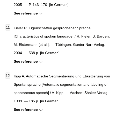
2005. — P. 143–170. [in German]
See reference
Fieler R. Eigenschaften gesprochener Sprache
[Characteristics of spoken language] / R. Fieler, B. Barden,
M. Elstermann [et al.]. — Tübingen: Gunter Narr Verlag,
2004. — 538 p. [in German]
See reference
Kipp A. Automatische Segmentierung und Etikettierung von
Spontansprache [Automatic segmentation and labeling of
spontaneous speech] / A. Kipp. — Aachen: Shaker Verlag,
1999. — 185 p. [in German]
See reference