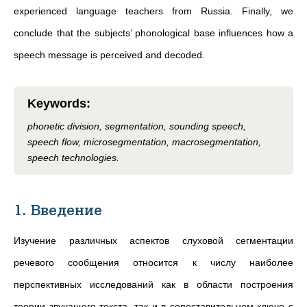
experienced language teachers from Russia. Finally, we
conclude that the subjects’ phonological base influences how a
speech message is perceived and decoded.
Keywords
:
phonetic division, segmentation, sounding speech,
speech flow, microsegmentation, macrosegmentation,
speech technologies.
1. Введение
Изучение различных аспектов слуховой сегментации
речевого сообщения относится к числу наиболее
перспективных исследований как в области построения
теории звучащего текста, так и в сопоставительном ключе с