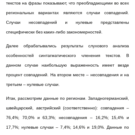
текстов на фразы показывают, что преобладающими во всех
региональных вариантах являются случаи совпадений.
Случаи несовпадений и нулевые представлены
специфически без каких-либо закономерностей.
Далее обрабатывались результаты слухового анализа
особенностей синтагматического членения текстов. В
данном случае наибольшую выраженность имеет везде
процент совпадений. На втором месте – несовпадения и на
третьем – нулевые случаи.
Итак, рассмотрим данные по регионам. Западногерманский,
швейцарский, австрийский (соответственно): совпадения –
76,4%; 70,0% и 63,3%; несовпадения – 16,2%; 15,4% и
17,7%; нулевые случаи – 7,4%; 14,6% и 19,0%. Данные по