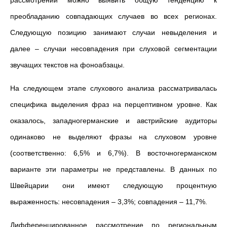
рассмотрении можно выявить общую тенденцию к
преобладанию совпадающих случаев во всех регионах.
Следующую позицию занимают случаи невыделения и
далее – случаи несовпадения при слуховой сегментации
звучащих текстов на фоноабзацы.
На следующем этапе слухового анализа рассматривалась
специфика выделения фраз на перцептивном уровне. Как
оказалось, западногерманские и австрийские аудиторы
одинаково не выделяют фразы на слуховом уровне
(соответственно: 6,5% и 6,7%). В восточногерманском
варианте эти параметры не представлены. В данных по
Швейцарии они имеют следующую процентную
выраженность: несовпадения – 3,3%; совпадения – 11,7%.
Дифференцированное рассмотрение по региональным