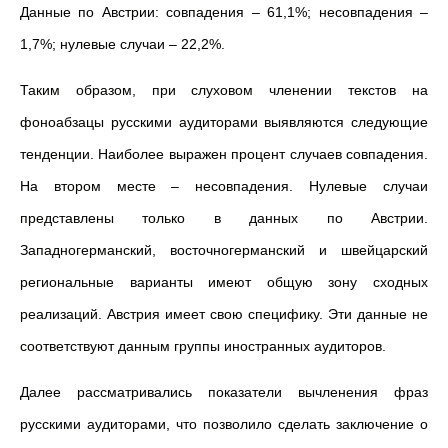
Данные по Австрии: совпадения – 61,1%; несовпадения –
1,7%; нулевые случаи – 22,2%.
Таким образом, при слуховом членении текстов на
фоноабзацы русскими аудиторами выявляются следующие
тенденции. Наиболее выражен процент случаев совпадения.
На втором месте – несовпадения. Нулевые случаи
представлены только в данных по Австрии.
Западногерманский, восточногерманский и швейцарский
региональные варианты имеют общую зону сходных
реализаций. Австрия имеет свою специфику. Эти данные не
соответствуют данным группы иностранных аудиторов.
Далее рассматривались показатели вычленения фраз
русскими аудиторами, что позволило сделать заключение о