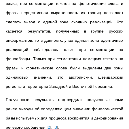
языка, при сегментации текстов на фонетические слова и
фразы перцептивная выраженность их границ позволяет
сделать вывод о единой зоне сходных реализаций. Что
касается результатов, полученных в группе русских
информантов, то в данном случае единая зона идентичных
реализаций наблюдалась только при сегментации на
фоноабзацы. Только при сегментации немецких текстов на
фразы и фонетические слова были выделены две зоны
одинаковых значений, это австрийский, швейцарский
регионы и территории Западной и Восточной Германии.
Полученные результаты подтвердили полученные нами
ранее выводы об определяющем значении фонологической
базы испытуемых для процесса восприятия и декодирования
речевого сообщения
[
2
]
,
[
3
]
.