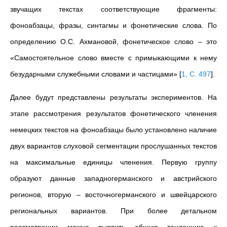
звучащих текстах соответствующие фрагменты:
фоноабзацы, фразы, синтагмы и фонетические слова. По
определению О.С. Ахмановой, фонетическое слово – это
«Самостоятельное слово вместе с примыкающими к нему
безударными служебными словами и частицами»
[
1, С. 497
]
.
Далее будут представлены результаты экспериментов. На
этапе рассмотрения результатов фонетического членения
немецких текстов на фоноабзацы было установлено наличие
двух вариантов слуховой сегментации прослушанных текстов
на максимальные единицы членения. Первую группу
образуют данные западногерманского и австрийского
регионов, вторую – восточногерманского и швейцарского
региональных вариантов. При более детальном