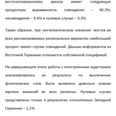
восточногерманскому ареалу имеют следующую
процентную выраженность: совпадения – 90,3%;
несовпадения – 6,4% и нулевые случаи – 3,3%.
Таким образом, при синтагматическом членении текстов во
всех рассматриваемых региональных вариантах наибольший
процент имеют случаи совпадений. Данные информантов из
Восточной Германии отличаются собственной спецификой.
На завершающем этапе работы с иностранными аудиторами
анализировались их результаты по вычленению
фонетических слов. Была выявлена довольно ровная
картина значений во всех регионах. Нулевые случаи
представлены только в результатах относительно Западной
Германии – 1,1%.