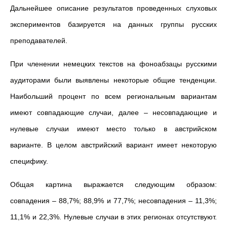
Дальнейшее описание результатов проведенных слуховых
экспериментов базируется на данных группы русских
преподавателей.
При членении немецких текстов на фоноабзацы русскими
аудиторами были выявлены некоторые общие тенденции.
Наибольший процент по всем региональным вариантам
имеют совпадающие случаи, далее – несовпадающие и
нулевые случаи имеют место только в австрийском
варианте. В целом австрийский вариант имеет некоторую
специфику.
Общая картина выражается следующим образом:
совпадения – 88,7%; 88,9% и 77,7%; несовпадения – 11,3%;
11,1% и 22,3%. Нулевые случаи в этих регионах отсутствуют.