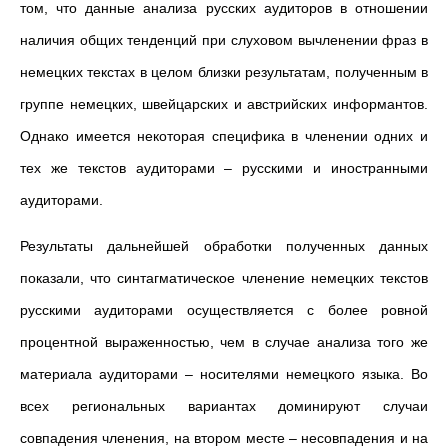
том, что данные анализа русских аудиторов в отношении
наличия общих тенденций при слуховом вычленении фраз в
немецких текстах в целом близки результатам, полученным в
группе немецких, швейцарских и австрийских информантов.
Однако имеется некоторая специфика в членении одних и
тех же текстов аудиторами – русскими и иностранными
аудиторами.
Результаты дальнейшей обработки полученных данных
показали, что синтагматическое членение немецких текстов
русскими аудиторами осуществляется с более ровной
процентной выраженностью, чем в случае анализа того же
материала аудиторами – носителями немецкого языка. Во
всех региональных вариантах доминируют случаи
совпадения членения, на втором месте – несовпадения и на