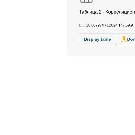
Таблица 2 - Корреляцион
DOI:
10.60797/IRJ.2024.147.59.9
Display table
Dow