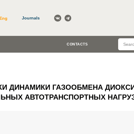
Journals
Eng
CONTACTS
КИ ДИНАМИКИ ГАЗООБМЕНА ДИОКС
ЕЛЬНЫХ АВТОТРАНСПОРТНЫХ НАГРУ