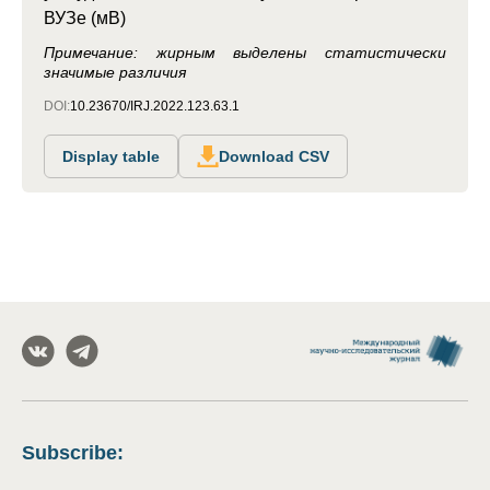
ВУЗе (мВ)
Примечание: жирным выделены статистически
значимые различия
DOI:
10.23670/IRJ.2022.123.63.1
Display table
Download CSV
Subscribe
: