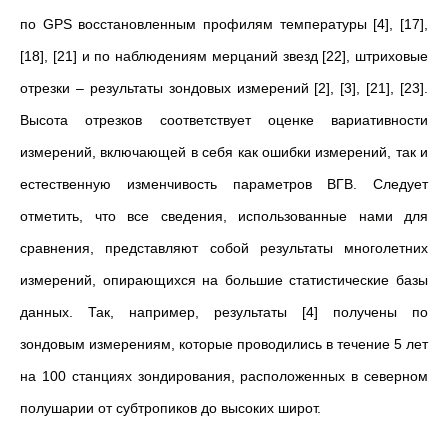
по GPS восстановленным профилям температуры [4], [17],
[18], [21] и по наблюдениям мерцаний звезд [22], штриховые
отрезки – результаты зондовых измерений [2], [3], [21], [23].
Высота отрезков соответствует оценке вариативности
измерений, включающей в себя как ошибки измерений
,
так и
естественную изменчивость параметров ВГВ. Следует
отметить, что все сведения, использованные нами для
сравнения, представляют собой результаты многолетних
измерений, опирающихся на большие статистические базы
данных. Так, например, результаты [4] получены по
зондовым измерениям, которые проводились в течение 5 лет
на 100 станциях зондирования, расположенных в северном
полушарии от субтропиков до высоких широт.