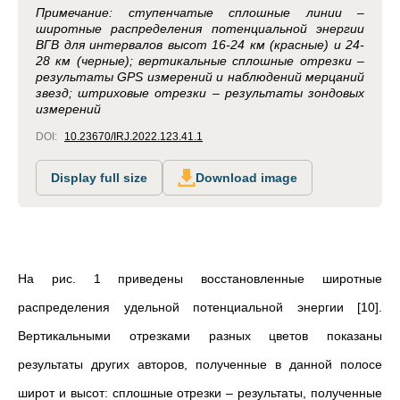
Примечание: cтупенчатые сплошные линии –
широтные распределения потенциальной энергии
ВГВ для интервалов высот 16-24 км (красные) и 24-
28 км (черные); вертикальные сплошные отрезки –
результаты GPS измерений и наблюдений мерцаний
звезд; штриховые отрезки – результаты зондовых
измерений
DOI:
10.23670/IRJ.2022.123.41.1
Display full size
Download image
На рис. 1 приведены восстановленные широтные
распределения удельной потенциальной энергии [10].
Вертикальными отрезками разных цветов показаны
результаты других авторов, полученные в данной полосе
широт и высот: сплошные отрезки – результаты, полученные