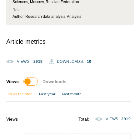
Sciences, Moscow, Russian Federation
Role
:
Author, Research data analysis, Analysis
Article metrics
VIEWS
:
2919
DOWNLOADS
:
10
Views
Downloads
For all the time
Last year
Last month
Views
Total
:
VIEWS
:
2919