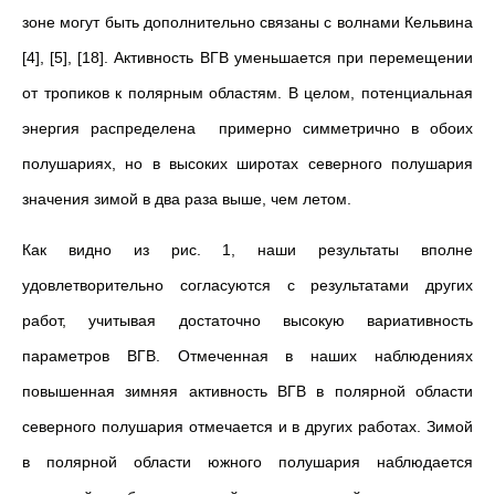
зоне могут быть дополнительно связаны с волнами Кельвина
[4], [5], [18]. Активность ВГВ уменьшается при перемещении
от тропиков к полярным областям. В целом, потенциальная
энергия распределена примерно симметрично в обоих
полушариях, но в высоких широтах северного полушария
значения зимой в два раза выше, чем летом.
Как видно из рис. 1, наши результаты вполне
удовлетворительно согласуются с результатами других
работ, учитывая достаточно высокую вариативность
параметров ВГВ. Отмеченная в наших наблюдениях
повышенная зимняя активность ВГВ в полярной области
северного полушария отмечается и в других работах. Зимой
в полярной области южного полушария наблюдается