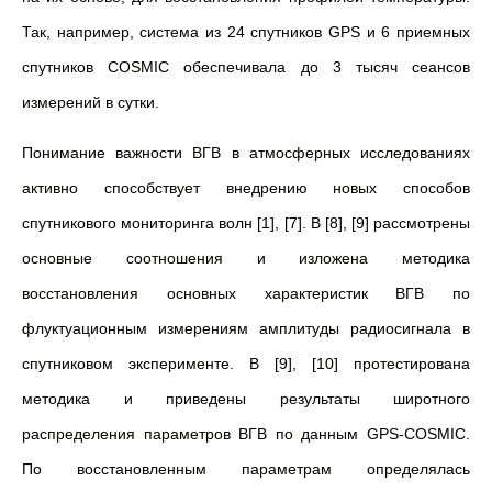
Так, например, система из 24 спутников GPS и 6 приемных
спутников COSMIC обеспечивала до 3 тысяч сеансов
измерений в сутки.
Понимание важности ВГВ в атмосферных исследованиях
активно способствует внедрению новых способов
спутникового мониторинга волн [1], [7]. В [8], [9] рассмотрены
основные соотношения и изложена методика
восстановления основных характеристик ВГВ по
флуктуационным измерениям амплитуды радиосигнала в
спутниковом эксперименте. В [9], [10] протестирована
методика и приведены результаты широтного
распределения параметров ВГВ по данным GPS-COSMIC.
По восстановленным параметрам определялась