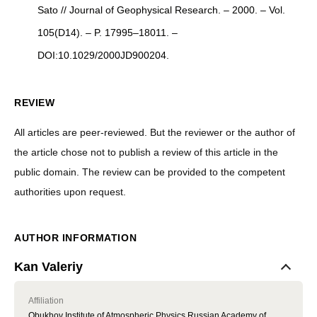
Sato // Journal of Geophysical Research. – 2000. – Vol.
105(D14). – P. 17995–18011. –
DOI:10.1029/2000JD900204.
REVIEW
All articles are peer-reviewed. But the reviewer or the author of
the article chose not to publish a review of this article in the
public domain. The review can be provided to the competent
authorities upon request.
AUTHOR INFORMATION
Kan Valeriy
Affiliation
Obukhov Institute of Atmospheric Physics Russian Academy of