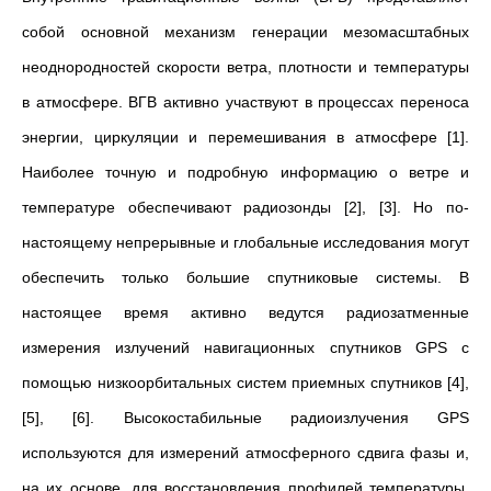
собой основной механизм генерации мезомасштабных
неоднородностей скорости ветра, плотности и температуры
в атмосфере. ВГВ активно участвуют в процессах переноса
энергии, циркуляции и перемешивания в атмосфере [1].
Наиболее точную и подробную информацию о ветре и
температуре обеспечивают радиозонды [2], [3]. Но по-
настоящему непрерывные и глобальные исследования могут
обеспечить только большие спутниковые системы. В
настоящее время активно ведутся радиозатменные
измерения излучений навигационных спутников GPS с
помощью низкоорбитальных систем приемных спутников [4],
[5], [6]. Высокостабильные радиоизлучения GPS
используются для измерений атмосферного сдвига фазы и,
на их основе, для восстановления профилей температуры.