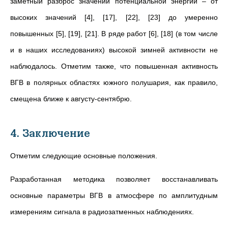
заметный разброс значений потенциальной энергии – от
высоких значений [4], [17], [22], [23] до умеренно
повышенных [5], [19], [21]. В ряде работ [6], [18] (в том числе
и в наших исследованиях) высокой зимней активности не
наблюдалось. Отметим также, что повышенная активность
ВГВ в полярных областях южного полушария, как правило,
смещена ближе к августу-сентябрю.
4. Заключение
Отметим следующие основные положения.
Разработанная методика позволяет восстанавливать
основные параметры ВГВ в атмосфере по амплитудным
измерениям сигнала в радиозатменных наблюдениях.