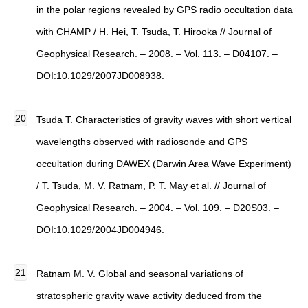
in the polar regions revealed by GPS radio occultation data
with CHAMP / H. Hei, T. Tsuda, T. Hirooka // Journal of
Geophysical Research. – 2008. – Vol. 113. – D04107. –
DOI:10.1029/2007JD008938.
Tsuda T. Characteristics of gravity waves with short vertical
wavelengths observed with radiosonde and GPS
occultation during DAWEX (Darwin Area Wave Experiment)
/ T. Tsuda, M. V. Ratnam, P. T. May et al. // Journal of
Geophysical Research. – 2004. – Vol. 109. – D20S03. –
DOI:10.1029/2004JD004946.
Ratnam M. V. Global and seasonal variations of
stratospheric gravity wave activity deduced from the