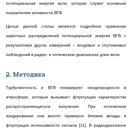
потенциальная энергия волн, которая служит основным
показателем активности ВГВ.
Целью данной статьи является подробное сравнение
широтных распределений потенциальной энергии ВГВ с
результатами других измерений – зондовых и спутниковых
наблюдений в радио- и оптическом диапазонах длин волн.
2. Методика
Турбулентность и ВГВ генерируют неоднородности в
атмосфере, которые вызывают флуктуации характеристик
распространяющегося излучения. При оптическом
зондировании они вносят примерно близкие вклады в
флуктуации интенсивности сигнала [11]. В радиодиапазоне