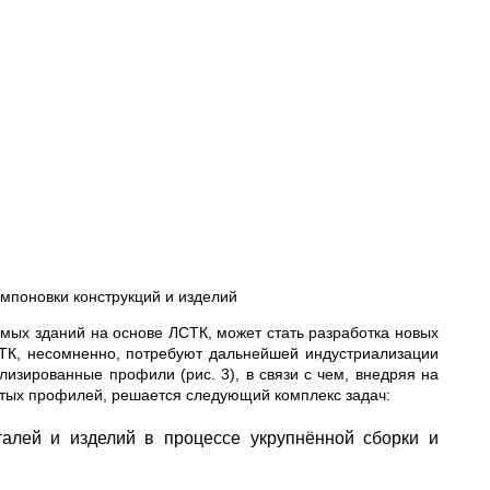
мпоновки конструкций и изделий
х зданий на основе ЛСТК, может стать разработка новых
ТК, несомненно, потребуют дальнейшей индустриализации
изированные профили (рис. 3), в связи с чем, внедряя на
утых профилей, решается следующий комплекс задач:
алей и изделий в процессе укрупнённой сборки и