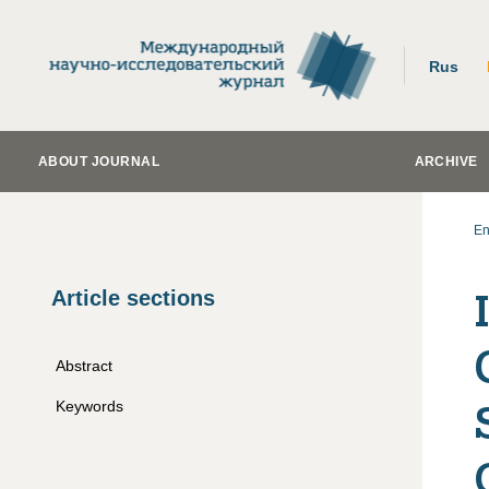
Rus
ABOUT JOURNAL
ARCHIVE
En
Article sections
Abstract
Keywords