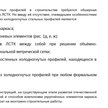
утых профилей в строительстве требуется обширная
 ЛСТК. Но ввиду её отсутствия, очевидными особенностями
из холодногнутых стальных профилей являются:
каркаса;
евых элементов (рис. 1д, е, ж);
тов ЛСТК между собой при решении объёмно-
ональной метрической сетки;
костенных холодногнутых профилей, находящихся в
ных холодногнутых профилей при любом формальном
нструкций, на существующем этапе развития отечественной
ий и способов компоновки укрупнённых элементов каркаса
рат на монтажно-строительные работы.