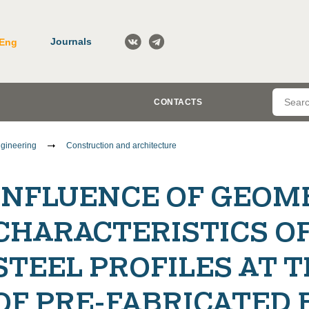
Journals
Eng
CONTACTS
gineering
Construction and architecture
INFLUENCE OF GEOM
CHARACTERISTICS O
STEEL PROFILES AT 
OF PRE-FABRICATED 