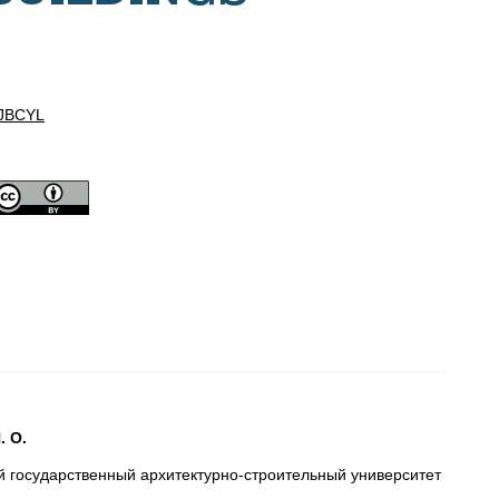
JBCYL
. О.
й государственный архитектурно-строительный университет