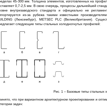
ределах 45-300 мм. Толщина элементов, изготовленных на профи
оставляет 0,7-2,5 мм. В свою очередь, процессы дальнейшей стан
ровне внутризаводского стандарта и официально не регламен
мпортируется из-за рубежа такими известными производителя
UILDING (Люксембург), METSEC PLC (Великобритания). Сущес
редлагает следующие типы стальных холодногнутых профилей:
Рис. 1 – Базовые типы стальных
ринято, что при вариантном архитектурном проектировании и опт
тегории задач: