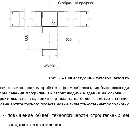
Рис. 2 – Существующий типовой метод ко
озможным решением проблемы формообразования быстровозводимы
орм сечения профилей. Быстровозводимые здания на основе ЛС
троительства и внедрения сортамента на более сложные и специал
ровне архитектурного проекта новые типы тонкостенных холодногн
повышение общей технологичности строительных дет
заводского изготовления;