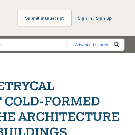
Submit manuscript
Sign in / Sign up
Advanced search
ETRYCAL
F COLD-FORMED
THE ARCHITECTURE
BUILDINGS