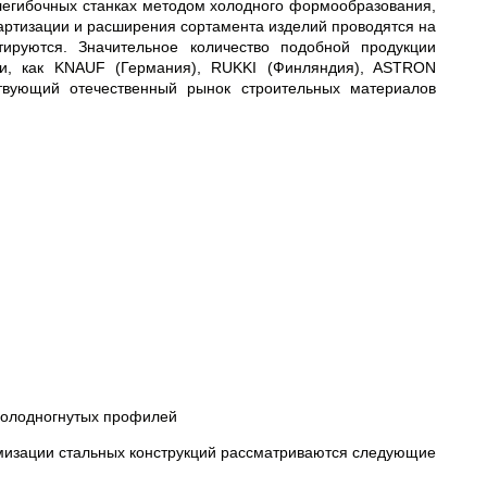
легибочных станках методом холодного формообразования,
дартизации и расширения сортамента изделий проводятся на
тируются. Значительное количество подобной продукции
ми, как KNAUF (Германия), RUKKI (Финляндия), ASTRON
твующий отечественный рынок строительных материалов
 холодногнутых профилей
имизации стальных конструкций рассматриваются следующие