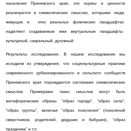
населения Приневского края, эти нормы и ценности
реализуются в символических смыслах, которыми люди,
живущие в этих реальных физических ландшафтах
наделяют создаваемые ими виртуальные ландшафты:
культурный, сакральный, духовный.
Результаты исследования. В нашем исследовании мы
исходили из утверждения, что социокультурные практики
современного урбанизированного и сельского сообществ
Приневского края порождаются системами символических
смыслов. Примерами таких смыслов могут быть
метафорические образы: "образ города", "образ села",
"образ группы”, включая “образ поколения” (поколений
сверстников, родителей, дедушек и бабушек), “образ
праздника” и т.п.