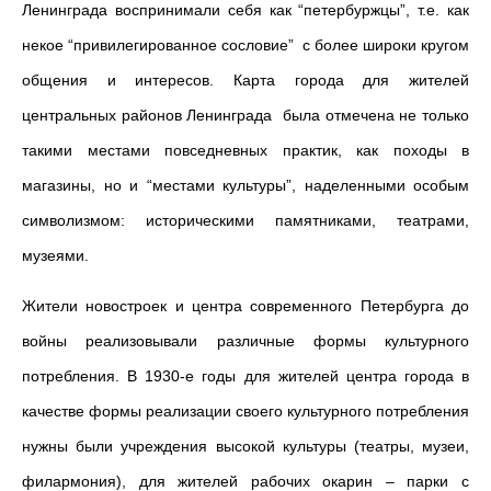
Ленинграда воспринимали себя как “петербуржцы”, т.е. как
некое “привилегированное сословие” с более широки кругом
общения и интересов. Карта города для жителей
центральных районов Ленинграда была отмечена не только
такими местами повседневных практик, как походы в
магазины, но и “местами культуры”, наделенными особым
символизмом: историческими памятниками, театрами,
музеями.
Жители новостроек и центра современного Петербурга до
войны реализовывали различные формы культурного
потребления. В 1930-е годы для жителей центра города в
качестве формы реализации своего культурного потребления
нужны были учреждения высокой культуры (театры, музеи,
филармония), для жителей рабочих окарин – парки с