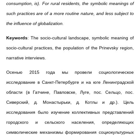
consumption, is). For rural residents, the symbolic meanings of
such practices are of a more routine nature, and less subject to
the influence of globalization.
Keywords
: The socio-cultural landscape, symbolic meaning of
socio-cultural practices, the population of the Prinevsky region,
narrative interviews.
Осенью 2015 года мы провели социологическое
исследование в Санкт-Петербурге и на юге Ленинградской
области (в Гатчине, Павловске, Луге, пос. Сельцо, пос.
Сиверский, д. Монастырьки, д. Котлы и др.). Цель
исследования было изучение коллективных представлений
городского и сельского населения, определяющих
символические механизмы формирования социокультурных