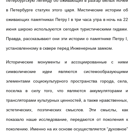
петербургскую легенду об оживающих в разгар Белых ночей
в Петербурге статуях этого царя. Мистические истории об
оживающих памятниках Петру I в три часа утра в ночь на 22
июня широко используются сегодня туристическими гидами.
Правда, рассказывают они эти истории о памятнике Петру I,
установленному в сквере перед Инженерным замком.
Исторические монументы и ассоциированные с ними
символические идеи являются системообразующими
элементами социокультурного пространства города, села,
поселка в силу того, что являются аккумуляторами и
трансляторами культурных ценностей, а также нравственных,
эстетических, поэтических смыслов. Эти смыслы, как
показало наше исследование, передаются от поколения к
поколению. Именно на их основе осуществляется “духовное”