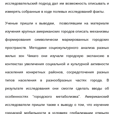
исследовательский подход дал им возможность описывать и
измерять собранные в ходе полевых исследований факты.
Ученые пришли к выводам, позволявшим на материале
изучения крупных американских городов описать механизмы
формирования символически маркированных городских
пространств. Методами социокультурного анализа разных
жилых зон Чикаго они изучали городскую экспансию в
контекстах увеличения социальной и культурной активности
населения конкретных районов, сосредоточения разных
типов населения в разнообразных частях города. В
результате исследования они смогли сделать вводы об
особенностях “городского метаболизма”. Американский
исследователи пришли также к выводу о том, что изучение
городской мобильности в условиях глобализации открыло