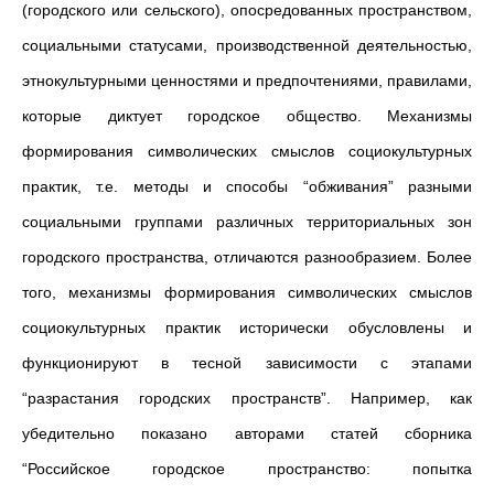
(городского или сельского), опосредованных пространством,
социальными статусами, производственной деятельностью,
этнокультурными ценностями и предпочтениями, правилами,
которые диктует городское общество. Механизмы
формирования символических смыслов социокультурных
практик, т.е. методы и способы “обживания” разными
социальными группами различных территориальных зон
городского пространства, отличаются разнообразием. Более
того, механизмы формирования символических смыслов
социокультурных практик исторически обусловлены и
функционируют в тесной зависимости с этапами
“разрастания городских пространств”. Например, как
убедительно показано авторами статей сборника
“Российское городское пространство: попытка