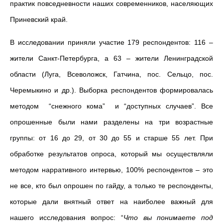
практик повседневности наших современников, населяющих
Приневский край.
В исследовании приняли участие 179 респондентов: 116 –
жители Санкт-Петербурга, а 63 – жители Ленинградской
области (Луга, Всеволожск, Гатчина, пос. Сельцо, пос.
Черемыкино и др.). Выборка респондентов формировалась
методом “снежного кома” и “доступных случаев”. Все
опрошенные были нами разделены на три возрастные
группы: от 16 до 29, от 30 до 55 и старше 55 лет. При
обработке результатов опроса, который мы осуществляли
методом нарративного интервью, 100% респондентов – это
не все, кто был опрошен по гайду, а только те респонденты,
которые дали внятный ответ на наиболее важный для
нашего исследования вопрос: “
Что вы понимаете под