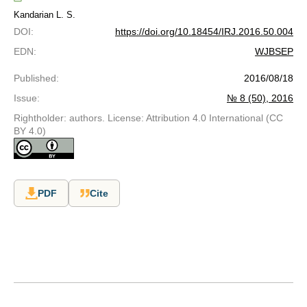
Kandarian L. S.
DOI
:
https://doi.org/10.18454/IRJ.2016.50.004
EDN
:
WJBSEP
Published
:
2016/08/18
Issue
:
№ 8 (50), 2016
Rightholder: authors. License: Attribution 4.0 International (CC
BY 4.0)
PDF
Cite