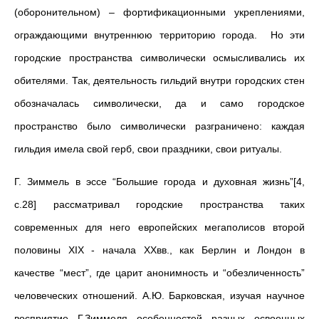
(оборонительном) – фортификационными укреплениями,
ограждающими внутреннюю территорию города. Но эти
городские пространства символически осмысливались их
обителями. Так, деятельность гильдий внутри городских стен
обозначалась символически, да и само городское
пространство было символически разграничено: каждая
гильдия имела свой герб, свои праздники, свои ритуалы.
Г. Зиммель в эссе “Большие города и духовная жизнь”[4,
c.28] рассматривал городские пространства таких
современных для него европейских мегаполисов второй
половины XIX - начала XXвв., как Берлин и Лондон в
качестве “мест”, где царит анонимность и “обезличенность”
человеческих отношений. А.Ю. Барковская, изучая научное
восприятие Г.Зиммеля особенностей разных освоенных