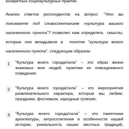
конкретных социокультурных практик.
Анализ ответов респондентов на вопрос: “
Что вы
понимаете под словосочетанием «культура вашего
населенного пункта”?
позволил нам определить смыслы,
которые они вкладывали в понятие “
культура моего
населенного пункта
”, следующим образом:
“Культура моего города/села” ‒ это образ жизни
знакомых мне людей, практики их повседневного
поведения;
“Культура моего города/села” ‒ это мероприятия
развлекательного характера, которые мы любим:
праздники, фестивали, народные гуляния;
“Культура моего города/села” ‒ это памятники
архитектуры, хитросплетения и особенности нашей
истории, уникальность наших местных традиций,