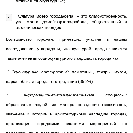
включая этнокультурные;
“Культура моего города/села” ‒ это благоустроенность,
уют моего дома/квартала/района, общественный и
экологический порядок.
Большинство горожан, принявших участие в нашем
исследовании, утверждали, что культурой города является
такие элементы социокультурного ландшафта города как:
1) “
культурные артефакты”
: памятники, театры, музеи,
парки, обычаи города, его традиции (35,2%);
2) “
информационно-коммуникативные процессы”
:
образование людей, их манера поведения (вежливость,
уважение к истории и архитектурному наследию города),
организация городскими властями мероприятий по