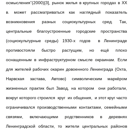
осмысления”(2000)[3], рынок жилья в крупных городах в ХХ
в. может рассматриваться как наглядный показатель
возникновения разных социокультурных сред. Так,
центральные благоустроенные городские пространства
(социокультурные среды) 1930-х годов в Ленинграде
противостояли быстро растущим, но ещё плохо
оснащенным в инфраструктурном смысле окраинам. Если
для жителей рабочих окарин довоенного Ленинграда (Охта,
Нарвская застава, Автово) символическим маркёром
жизненных практик был Завод, на котором они работали,
вокруг которого строился круг их общения, и этот круг часто
ограничивался производственными контактами, семейными
связями, включающими родственников в деревнях
Ленинградской области, то жители центральных районов