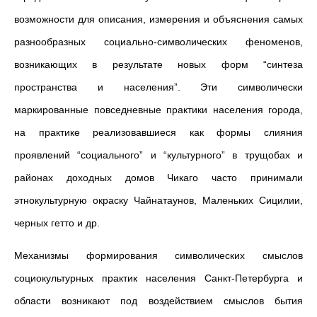
возможности для описания, измерения и объяснения самых
разнообразных социально-символических феноменов,
возникающих в результате новых форм “синтеза
пространства и населения”. Эти символически
маркированные повседневные практики населения города,
на практике реализовавшиеся как формы слияния
проявлений “социального” и “культурного” в трущобах и
районах доходных домов Чикаго часто принимали
этнокультурную окраску Чайнатаунов, Маленьких Сицилии,
черных гетто и др.
Механизмы формирования символических смыслов
социокультурных практик населения Санкт-Петербурга и
области возникают под воздействием смыслов бытия