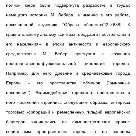
полной мере была подвергнута разработке в трудах
немецкого историка М. Вебера, а именно в его работе,
посвященной изучению “Образа общества”[2,c.658]. К
сравнительному анализу «синтеза городского пространства и
его населения» в эпохи античности и европейского
средневековья М. Вебер приступил с создания
пространственно-функциональной типологии городов.
Например, для него древние и средневековые города
Европы – это пространства обменов (“рыночные
поселения”). Взаимодействия городского пространства и
него населения строились следующим образом: интересы
торговых корпораций и ремесленных гильдий европейских
бюргеров защищались на административном уровне
социальным пространством города, а на военном