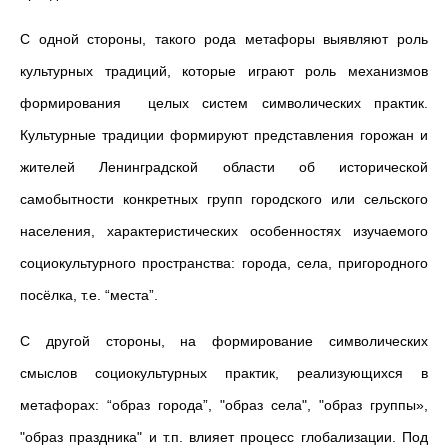
С одной стороны, такого рода метафоры выявляют роль
культурных традиций, которые играют роль механизмов
формирования целых систем символических практик.
Культурные традиции формируют представления горожан и
жителей Ленинградской области об исторической
самобытности конкретных групп городского или сельского
населения, характеристических особенностях изучаемого
социокультурного пространства: города, села, пригородного
посёлка, т.е. “места”.
С другой стороны, на формирование символических
смыслов социокультурных практик, реализующихся в
метафорах: “образ города”, "образ села", "образ группы»,
"образ праздника" и т.п. влияет процесс глобализации. Под