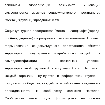
влиянием глобализации возникают инновации
символических смыслов социокультурного пространства
“места”, “группы”, “праздника” и т.п.
Социокультурное пространство "места" ‒ ландшафт (города,
посёлка, деревни) формируется самими жителями. Процесс
формирования социокультурного пространства обжитой
территории стимулируется потребностью людей в
самоидентификации на нескольких уровнях:
территориальной, групповой, этнокультурой и т.п. Например,
каждый горожанин нуждается в референтной группе –
городском сообществе, каждый сельский житель нуждается в
принадлежности к сообществу сельских жителей.
Сообщества такого рода формируются на основе