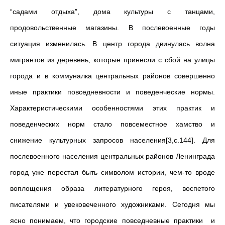
“садами отдыха”, дома культуры с танцами,
продовольственные магазины. В послевоенные годы
ситуация изменилась. В центр города двинулась волна
мигрантов из деревень, которые принесли с сбой на улицы
города и в коммуналка центральных районов совершенно
иные практики повседневности и поведенческие нормы.
Характеристическими особенностями этих практик и
поведенческих норм стало повсеместное хамство и
снижение культурных запросов населения[3,c.144]. Для
послевоенного населения центральных районов Ленинграда
город уже перестал быть символом истории, чем-то вроде
воплощения образа литературного героя, воспетого
писателями и увековеченного художниками. Сегодня мы
ясно понимаем, что городские повседневные практики и