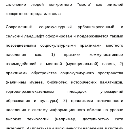
сплочение людей конкретного “места’ как жителей
конкретного города или села.
Современный социокультурный урбанизированный и
сельский ландшафт сформирован и поддерживается такими
повседневными социокультурными практиками местного
населения как: 1) практики коммуникативных
взаимодействий с местной (муниципальной) власть; 2)
практиками обустройства социокультурного пространства
(наличием музеев, библиотек, исторических памятников,
торгово-развлекательных площадок, учреждений
образования и культуры); 3) практиками включенности
населения в систему информационного обмена на уровне
высоких технологий (например, доступностью сети
интернет); 4) практиками включенности населения в систему