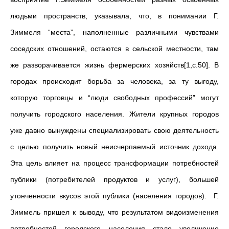
людьми пространств, указывала, что, в понимании Г.
Зиммеля “места”, наполненные различными чувствами
соседских отношений, остаются в сельской местности, там
же разворачивается жизнь фермерских хозяйств[1,c.50]. В
городах происходит борьба за человека, за ту выгоду,
которую торговцы и “люди свободных профессий” могут
получить городского населения. Жители крупных городов
уже давно вынуждены специализировать свою деятельность
с целью получить новый неисчерпаемый источник дохода.
Эта цель влияет на процесс трансформации потребностей
публики (потребителей продуктов и услуг), большей
утонченности вкусов этой публики (населения городов). Г.
Зиммель пришел к выводу, что результатом видоизменения
потребностей городского населения стало увеличение