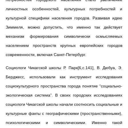
личностных особенностей, культурных потребностей и
культурной специфики населения городов. Развивая идею
Зиммеля, можно допустить, что именно так действует
механизм формирования символически осмысляемых
населением пространств крупных европейских городов
современности, включая Санкт-Петербург.
Социологи Чикагской школы Р. Парк[6,c.141], В. Дюбуа, Э.
Берджесс, использовали как инструмент исследования
социокультурного пространства города понятие “социально-
экологическая система”. В своих городских исследованиях
социологи Чикагской школы начали соотносить социальные и
культурные факты с географическими (пространственными),
психологическими и символическими. Именно такой