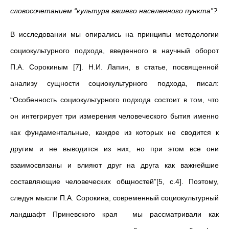
словосочетанием “культура вашего населенного пункта”?
В исследовании мы опирались на принципы методологии
социокультурного подхода, введенного в научный оборот
П.А. Сорокиным [7]. Н.И. Лапин, в статье, посвященной
анализу сущности социокультурного подхода, писал:
“Особенность социокультурного подхода состоит в том, что
он интегрирует три измерения человеческого бытия именно
как фундаментальные, каждое из которых не сводится к
другим и не выводится из них, но при этом все они
взаимосвязаны и влияют друг на друга как важнейшие
составляющие человеческих общностей”[5, c.4]. Поэтому,
следуя мысли П.А. Сорокина, современный социокультурный
ландшафт Приневского края мы рассматривали как