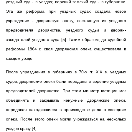
уездный суд - в уездах; верхний земский суд - в губерниях.
Эта же реформа при уездных судах создала новое
учреждение - дворянскую опеку, состоящую из уездного
предводителя дворянства, уездного судьи и дворян-
заседателей уездного суда [5]. Таким образом, до судебной
реформы 1864 г. своя дворянская опека существовала в
каждом уезде.
После упразднения в губерниях в 70-х гг. XIX в. уездных
судов, дворянские опеки были переданы в ведение уездных
предводителей дворянства. При этом министр юстиции мог
объединять и закрывать ненужные дворянские опеки,
передавая находившиеся в производстве дела в соседние
опеки. После этого опеки могли учреждаться на несколько
уездов сразу [4].