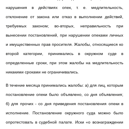
нарушения в действиях опек, т. е. медлительность,
отклонение от закона или отказ в выполнении действий,
требуемых законом; во-вторых, неправильность при
вынесении постановлений, при нарушении опеками личных
и имущественных прав просителя. Жалобы, относящиеся ко
второй категории, принимались в окружном суде в
определенные сроки, при этом жалобы на медлительность
никакими сроками не ограничивались.
В течение месяца принимались жалобы: а) для лиц, которым
постановление опеки было объявлено, со дня объявления;
б) для прочих - со дня приведения постановления опеки в
исполнение. Постановление окружного суда можно было
опротестовать в судебной палате. Иски «о вознаграждении