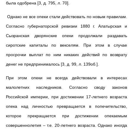
была одобрена [3, д. 795, л. 70].
Однако не все опеки стали действовать по новым правилам.
Согласно губернаторской ревизии 1880 г. Алатырская и
Сызранская дворянские опеки продолжали раздавать
сиротские капиталы по векселям. При этом в случае
просрочки выплат по ним никаких действий по возврату
денег не предпринималось [3, д. 99, л. 139об.].
При этом опеки не всегда действовали в интересах
малолетних наследников. Согласно своду законов
Российской империи, при достижении 17-летнего возраста
опека над личностью превращается в попечительство,
которое прекращается при достижении опекаемым
совершеннолетия – т.е. 20-летнего возраста. Однако иногда