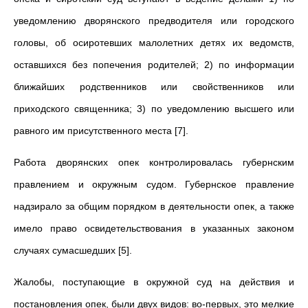
уведомлению дворянского предводителя или городского
головы, об осиротевших малолетних детях их ведомств,
оставшихся без попечения родителей; 2) по информации
ближайших родственников или свойственников или
приходского священника; 3) по уведомлению высшего или
равного им присутственного места [7].
Работа дворянских опек контролировалась губернским
правлением и окружным судом. Губернское правление
надзирало за общим порядком в деятельности опек, а также
имело право освидетельствования в указанных законом
случаях сумасшедших [5].
Жалобы, поступающие в окружной суд на действия и
постановления опек, были двух видов: во-первых, это мелкие