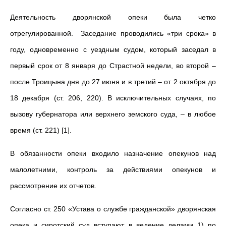
Деятельность дворянской опеки была четко
отрегулированной. Заседание проводились «три срока» в
году, одновременно с уездным судом, который заседал в
первый срок от 8 января до Страстной недели, во второй –
после Троицына дня до 27 июня и в третий – от 2 октября до
18 декабря (ст. 206, 220). В исключительных случаях, по
вызову губернатора или верхнего земского суда, – в любое
время (ст. 221) [1].
В обязанности опеки входило назначение опекунов над
малолетними, контроль за действиями опекунов и
рассмотрение их отчетов.
Согласно ст. 250 «Устава о службе гражданской» дворянская
опека и сиротский суд вступают в ведение делами 1) по