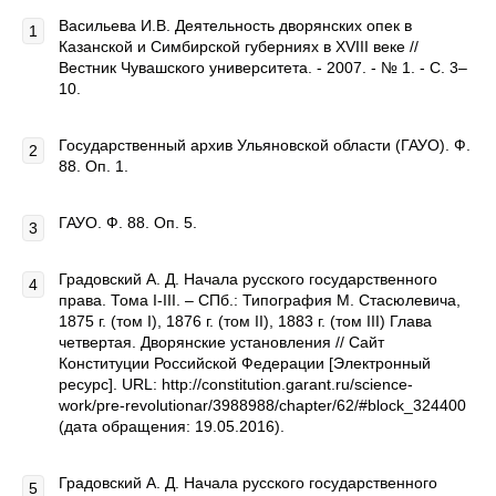
Васильева И.В. Деятельность дворянских опек в
Казанской и Симбирской губерниях в XVIII веке //
Вестник Чувашского университета. - 2007. - № 1. - С. 3–
10.
Государственный архив Ульяновской области (ГАУО). Ф.
88. Оп. 1.
ГАУО. Ф. 88. Оп. 5.
Градовский А. Д. Начала русского государственного
права. Тома I-III. – СПб.: Типография М. Стасюлевича,
1875 г. (том I), 1876 г. (том II), 1883 г. (том III) Глава
четвертая. Дворянские установления // Сайт
Конституции Российской Федерации [Электронный
ресурс]. URL: http://constitution.garant.ru/science-
work/pre-revolutionar/3988988/chapter/62/#block_324400
(дата обращения: 19.05.2016).
Градовский А. Д. Начала русского государственного