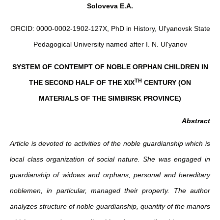
Soloveva E.A.
ORCID: 0000-0002-1902-127Х, PhD in History, Ul'yanovsk State
Pedagogical University named after I. N. Ul'yanov
SYSTEM OF CONTEMPT OF NOBLE ORPHAN CHILDREN IN
TH
THE SECOND HALF OF THE XIX
CENTURY (ON
MATERIALS OF THE SIMBIRSK PROVINCE)
Abstract
Article is devoted to activities of the noble guardianship which is
local class organization of social nature. She was engaged in
guardianship of widows and orphans, personal and hereditary
noblemen, in particular, managed their property. The author
analyzes structure of noble guardianship, quantity of the manors