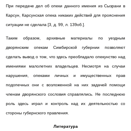
При передаче дел об опеки данного имения из Сызрани в
Карсун, Карсунская опека никаких действий для прояснения
ситуации не сделала [3, д. 99, л. 139об.].
Таким образом, архивные материалы по уездным
дворянским опекам Симбирской губернии позволяют
сделать вывод о том, что здесь преобладало опекунство над
имениями малолетних владельцев. Несмотря на случаи
нарушения, опеками личных и имущественных прав
подопечных они с возложенной на них задачей помощи
членам дворянского сословия справлялись. Не последнюю
роль здесь играл и контроль над их деятельностью со
стороны губернского правления.
Литература