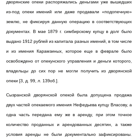
дворянские опеки распоряжались деньгами уже вышедших
из-под опеки имений или даже продавали «подопечную»
землю, не фиксируя данную операцию в соответствующих
документах. В мае 1879 г. симбирскому купцу в долг было
выдано 1912 рублей из капитала разных имений, в том числе
и из имения Карамзиных, которое еще в феврале было
освобождено от опекунского управления и деньги которого,
владельцы до сих пор не могли получить из дворянской
опеки [3, д. 99, л. 139об.].
Сызранской дворянской опекой была допущена продажа
двух частей опекаемого имения Нефедьева купцу Власову, а
одна часть передана ему же в аренду, при этом точное
количество проданных и арендованных десятин, а также
условия аренды не были документально зафиксированы.