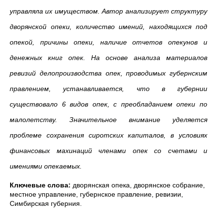
управляла их имуществом. Автор анализирует структуру
дворянской опеки, количество имений, находящихся под
опекой, причины опеки, наличие отчетов опекунов и
денежных книг опек. На основе анализа материалов
ревизий делопроизводства опек, проводимых губернским
правлением, устанавливается, что в губернии
существовало 6 видов опек, с преобладанием опеки по
малолетству. Значительное внимание уделяется
проблеме сохранения сиротских капиталов, в условиях
финансовых махинаций членами опек со счетами и
имениями опекаемых.
Ключевые слова:
дворянская опека, дворянское собрание,
местное управление, губернское правление, ревизии,
Симбирская губерния.