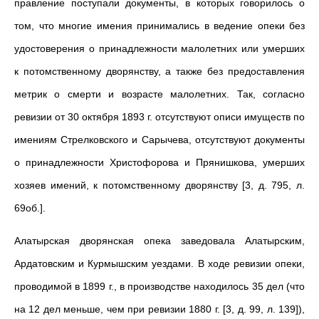
правление поступали документы, в которых говорилось о
том, что многие имения принимались в ведение опеки без
удостоверения о принадлежности малолетних или умерших
к потомственному дворянству, а также без предоставления
метрик о смерти и возрасте малолетних. Так, согласно
ревизии от 30 октября 1893 г. отсутствуют описи имуществ по
имениям Стрелковского и Сарычева, отсутствуют документы
о принадлежности Христофорова и Прянишкова, умерших
хозяев имений, к потомственному дворянству [3, д. 795, л.
69об.].
Алатырская дворянская опека заведовала Алатырским,
Ардатовским и Курмышским уездами. В ходе ревизии опеки,
проводимой в 1899 г., в производстве находилось 35 дел (что
на 12 дел меньше, чем при ревизии 1880 г. [3, д. 99, л. 139]),