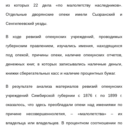
из которых 22 дела «по малолетству наследников».
Отдельные дворянские опеки имели Сызранский и
Сенгилеевский уезды.
В ходе ревизий опекунских учреждений, проводимых
губернским правлением, изучались имения, находящихся
под опекой, причины опеки, наличие опекунских отчетов,
денежных книг, в которых записывались наличные деньги,
книжки сберегательных касс и наличие процентных бумаг.
В результате анализа материалов ревизий опекунских
учреждений Симбирской губернии с 1876 г. по 1899 г.
оказалось, что здесь преобладали опеки над имениями по
причине несовершеннолетия, – «малолетства» – их
владельца или владельцев. В процентном соотношении по