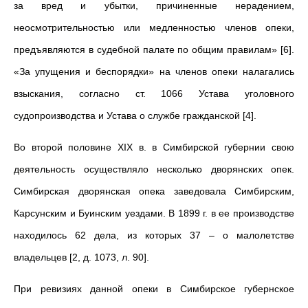
за вред и убытки, причиненные нерадением,
неосмотрительностью или медленностью членов опеки,
предъявляются в судебной палате по общим правилам» [6].
«За упущения и беспорядки» на членов опеки налагались
взыскания, согласно ст. 1066 Устава уголовного
судопроизводства и Устава о службе гражданской [4].
Во второй половине XIX в. в Симбирской губернии свою
деятельность осуществляло несколько дворянских опек.
Симбирская дворянская опека заведовала Симбирским,
Карсунским и Буинским уездами. В 1899 г. в ее производстве
находилось 62 дела, из которых 37 – о малолетстве
владельцев [2, д. 1073, л. 90].
При ревизиях данной опеки в Симбирское губернское