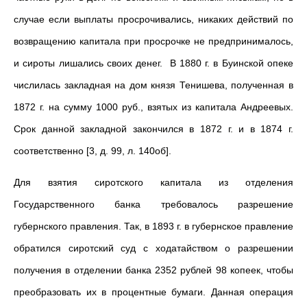
случае если выплаты просрочивались, никаких действий по
возвращению капитала при просрочке не предпринималось,
и сироты лишались своих денег. В 1880 г. в Буинской опеке
числилась закладная на дом князя Тенишева, полученная в
1872 г. на сумму 1000 руб., взятых из капитала Андреевых.
Срок данной закладной закончился в 1872 г. и в 1874 г.
соответственно [3, д. 99, л. 140об].
Для взятия сиротского капитала из отделения
Государственного банка требовалось разрешение
губернского правления. Так, в 1893 г. в губернское правление
обратился сиротский суд с ходатайством о разрешении
получения в отделении банка 2352 рублей 98 копеек, чтобы
преобразовать их в процентные бумаги. Данная операция