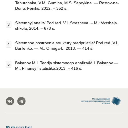
Taburchaka, V.M. Gumina, M.S. Saprykina. — Rostov-na-
Donu: Feniks, 2012. – 352 s.
Sistemnyj analiz/ Pod red. V.I. Strazheva. – M.: Vysshaja
shkola, 2014. – 678 s.
Sistemnoe postroenie struktury predprijatija/ Pod red. V.I.
Barilenko. — M.: Omega-L, 2013. — 414 s.
Bakanov M.I. Teorija sistemnogo analiza/M.I. Bakanov —
M.: Finansy i statistika,2013. – 416 s.
Subscribe
: