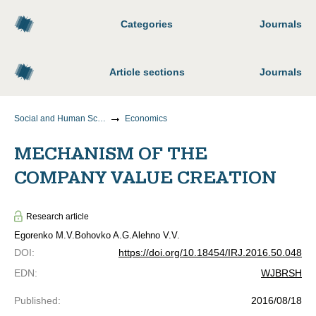
Categories
Journals
Article sections
Journals
Social and Human Sciences
Economics
MECHANISM OF THE
COMPANY VALUE CREATION
Research article
Egorenko M.V.
Bohovko A.G.
Alehno V.V.
DOI
:
https://doi.org/10.18454/IRJ.2016.50.048
EDN
:
WJBRSH
Published
:
2016/08/18