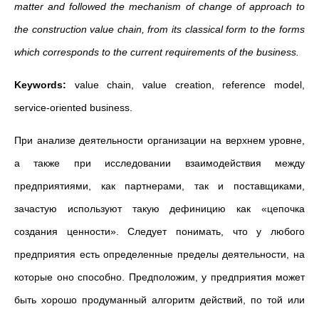
matter and followed the mechanism of change of approach to
the construction value chain, from its classical form to the forms
which corresponds to the current requirements of the business.
Keywords:
value chain, value creation, reference model,
service-oriented business.
При анализе деятельности организации на верхнем уровне,
а также при исследовании взаимодействия между
предприятиями, как партнерами, так и поставщиками,
зачастую используют такую дефиницию как «цепочка
создания ценности». Следует понимать, что у любого
предприятия есть определенные пределы деятельности, на
которые оно способно. Предположим, у предприятия может
быть хорошо продуманный алгоритм действий, по той или