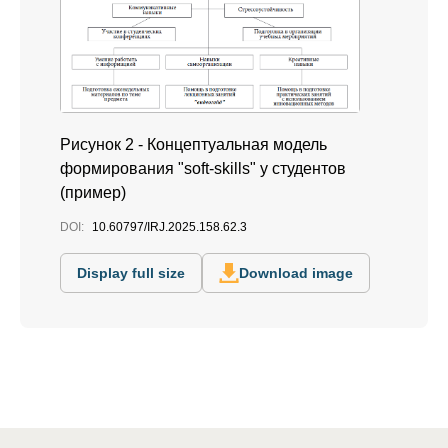
Рисунок 2 - Концептуальная модель
формирования "soft-skills" у студентов
(пример)
DOI:
10.60797/IRJ.2025.158.62.3
Display full size
Download image