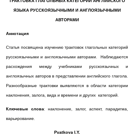
ТРАКТОВКА ГЛАГОЛЬНЫХ КАТЕГОРИЙ АНГЛИЙСКОГО
ЯЗЫКА РУССКОЯЗЫЧНЫМИ И АНГЛОЯЗЫЧНЫМИ
АВТОРАМИ
Аннотация
Статья посвящена изучению трактовок глагольных категорий
русскоязычными и англоязычными авторами. Наблюдаются
расхождения между учебниками русскоязычных и
англоязычных авторов в представлении английского глагола.
Разнообразные трактовки выявляются в области категории
наклонения, залога, вида и времени и других категорий.
Ключевые слова
: наклонение, залог, аспект, парадигма,
варьирование.
Pyatkova I.Y.