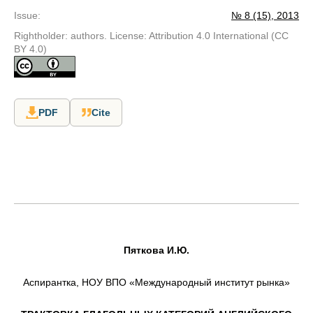
Issue
:
№ 8 (15), 2013
Rightholder: authors. License: Attribution 4.0 International (CC
BY 4.0)
PDF
Cite
Пяткова И.Ю.
Аспирантка, НОУ ВПО «Международный институт рынка»