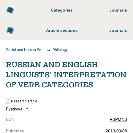
Categories
Journals
Article sections
Journals
Social and Human Sciences
Philology
RUSSIAN AND ENGLISH
LINGUISTS’ INTERPRETATION
OF VERB CATEGORIES
Research article
Pyatkova I.Y.
EDN
:
RBPMNB
Published
:
2013/09/08