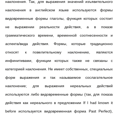
наклонения. Так, для выражения значений изъявительного
наклонения в английском языке используются формы
видовременные формы глаголы, функция которых состоит
не выражении реальности действия, а в показе
грамматического времени, временной соотнесенности и
аспекта/вида действия. Формы, которые традиционно
относят к повелительному наклонению, являются
инфинитивами, функции которых также не связаны с
категорией наклонения. Не имеет собственных, специальных
форм выражения и так называемое сослагательное
наклонение; для выражения нереальных действий
используются либо видовременные формы (так, для показа
действия как нереального в предложении If I had known it
before используется видовременная форма Past Perfect),