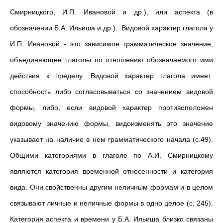
Смирницкого, И.П. Ивановой и др.), или аспекта (в
обозначении Б.А. Ильиша и др.). Видовой характер глагола у
И.П. Ивановой - это зависимое грамматическое значение,
объединяющее глаголы по отношению обозначаемого ими
действия к пределу. Видовой характер глагола имеет
способность либо согласовываться со значением видовой
формы, либо, если видовой характер противоположен
видовому значению формы, видоизменять это значение
указывает на наличие в нем грамматического начала (с.49).
Общими категориями в глаголе по А.И. Смирницкому
являются категория временной отнесенности и категория
вида. Они свойственны другим неличным формам и в целом
связывают личные и неличные формы в одно целое (с. 245).
Категория аспекта и времени у Б.А. Ильиша близко связаны