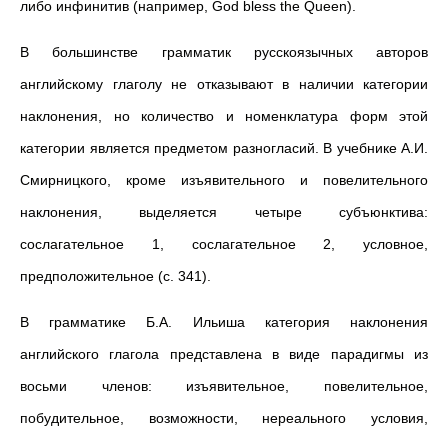
либо инфинитив (например, God bless the Queen).
В большинстве грамматик русскоязычных авторов
английскому глаголу не отказывают в наличии категории
наклонения, но количество и номенклатура форм этой
категории является предметом разногласий. В учебнике А.И.
Смирницкого, кроме изъявительного и повелительного
наклонения, выделяется четыре субъюнктива:
сослагательное 1, сослагательное 2, условное,
предположительное (с. 341).
В грамматике Б.А. Ильиша категория наклонения
английского глагола представлена в виде парадигмы из
восьми членов: изъявительное, повелительное,
побудительное, возможности, нереального условия,