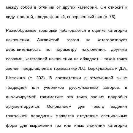
между собой в отличии от других категорий. Он относит к
виду простой, продолженный, совершенный вид (с. 76).
Разнообразные трактовки наблюдаются в оценке категории
наклонения. Английский глагол не категоризирует
действительность по параметру наклонения, другими
словами, категорией наклонения не обладает – такая точка
зрения представлена в грамматике Л.С. Бархударова и Д.А.
Штелинга (с. 202). В соответствии с отмеченной выше
традицией для учебников русскоязычных авторов, в
анализируемой грамматике эта точка зрения подробно
аргументируется. Основанием для такого вúдения
глагольной парадигмы является отсутствие специальных
форм для выражения тех или иных значений категории