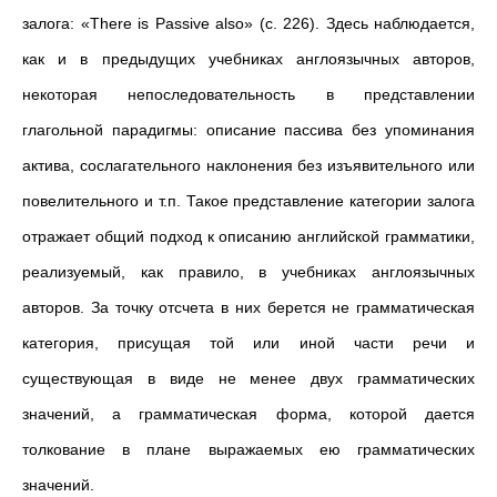
залога: «There is Passive also» (с. 226). Здесь наблюдается,
как и в предыдущих учебниках англоязычных авторов,
некоторая непоследовательность в представлении
глагольной парадигмы: описание пассива без упоминания
актива, сослагательного наклонения без изъявительного или
повелительного и т.п. Такое представление категории залога
отражает общий подход к описанию английской грамматики,
реализуемый, как правило, в учебниках англоязычных
авторов. За точку отсчета в них берется не грамматическая
категория, присущая той или иной части речи и
существующая в виде не менее двух грамматических
значений, а грамматическая форма, которой дается
толкование в плане выражаемых ею грамматических
значений.