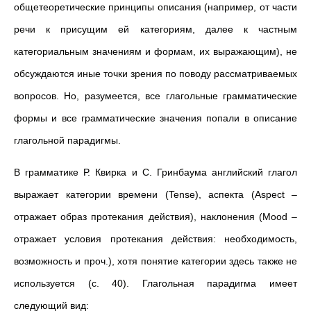
общетеоретические принципы описания (например, от части
речи к присущим ей категориям, далее к частным
категориальным значениям и формам, их выражающим), не
обсуждаются иные точки зрения по поводу рассматриваемых
вопросов. Но, разумеется, все глагольные грамматические
формы и все грамматические значения попали в описание
глагольной парадигмы.
В грамматике Р. Квирка и С. Гринбаума английский глагол
выражает категории времени (Tense), аспекта (Aspect –
отражает образ протекания действия), наклонения (Mood –
отражает условия протекания действия: необходимость,
возможность и проч.), хотя понятие категории здесь также не
используется (с. 40). Глагольная парадигма имеет
следующий вид: