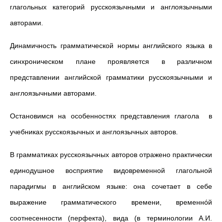
глагольных категорий русскоязычными и англоязычными
авторами.
Динамичность грамматической нормы английского языка в
синхроническом плане проявляется в различном
представлении английской грамматики русскоязычными и
англоязычными авторами.
Остановимся на особенностях представления глагола в
учебниках русскоязычных и англоязычных авторов.
В грамматиках русскоязычных авторов отражено практически
единодушное восприятие видовременной глагольной
парадигмы в английском языке: она сочетает в себе
выражение грамматического времени, временнóй
соотнесенности (перфекта), вида (в терминологии А.И.