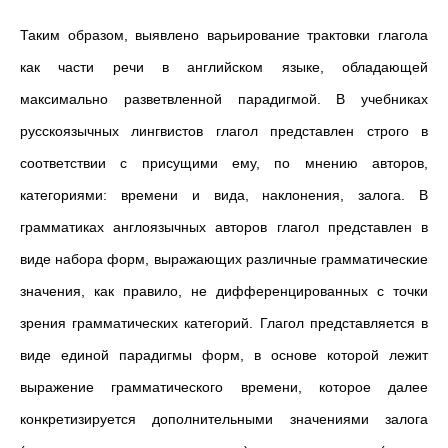
Таким образом, выявлено варьирование трактовки глагола
как части речи в английском языке, обладающей
максимально разветвленной парадигмой. В учебниках
русскоязычных лингвистов глагол представлен строго в
соответствии с присущими ему, по мнению авторов,
категориями: времени и вида, наклонения, залога. В
грамматиках англоязычных авторов глагол представлен в
виде набора форм, выражающих различные грамматические
значения, как правило, не дифференцированных с точки
зрения грамматических категорий. Глагол представляется в
виде единой парадигмы форм, в основе которой лежит
выражение грамматического времени, которое далее
конкретизируется дополнительными значениями залога