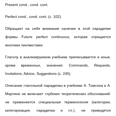
Present cond., cond. cont.
Perfect cond., cond. cont. (с. 102).
Обращает на себя внимание наличие в этой парадигме
формы Future perfect continuous, которая отрицается
многими лингвистами.
Глаголу в анализируемом учебнике приписываются и иные,
кроме временных, значения: Commands, Requests,
Invitations, Advice, Suggestions (с. 245).
Описание глагольной парадигмы в учебнике А. Томсона и А.
Мартине не включает глубоких теоретических обоснований:
не применяется специальная терминология (категории,
категоризация, парадигма и т.п.), не приводятся