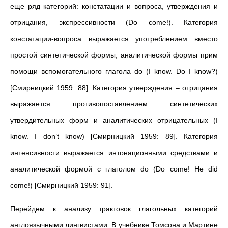
еще ряд категорий: констатации и вопроса, утверждения и
отрицания, экспрессивности (Do come!). Категория
констатации-вопроса выражается употреблением вместо
простой синтетической формы, аналитической формы прим
помощи вспомогательного глагола do (I know. Do I know?)
[Смирницкий 1959: 88]. Категория утверждения – отрицания
выражается противопоставлением синтетических
утвердительных форм и аналитических отрицательных (I
know. I don’t know) [Смирницкий 1959: 89]. Категория
интенсивности выражается интонационными средствами и
аналитической формой с глаголом do (Do come! He did
come!) [Смирницкий 1959: 91].
Перейдем к анализу трактовок глагольных категорий
англоязычными лингвистами. В учебнике Томсона и Мартине