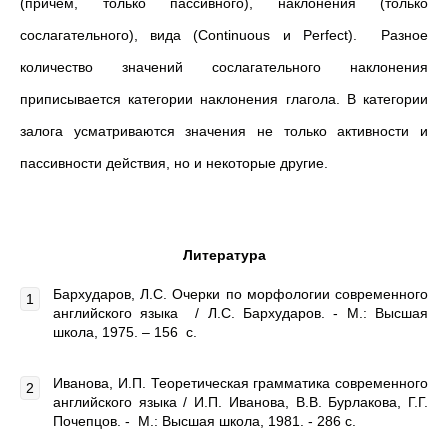
(причем, только пассивного), наклонения (только
сослагательного), вида (Continuous и Perfect). Разное
количество значений сослагательного наклонения
приписывается категории наклонения глагола. В категории
залога усматриваются значения не только активности и
пассивности действия, но и некоторые другие.
Литература
Бархударов, Л.С. Очерки по морфологии современного
английского языка / Л.С. Бархударов. - М.: Высшая
школа, 1975. – 156 с.
Иванова, И.П. Теоретическая грамматика современного
английского языка / И.П. Иванова, В.В. Бурлакова, Г.Г.
Почепцов. - М.: Высшая школа, 1981. - 286 c.