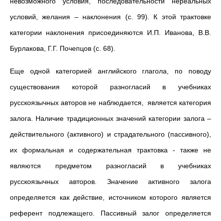
невозможного условия, последовательности нереальных
условий, желания – наклонения (с. 99). К этой трактовке
категории наклонения присоединяются И.П. Иванова, В.В.
Бурлакова, Г.Г. Почепцов (с. 68).
Еще одной категорией английского глагола, по поводу
существования которой разногласий в учебниках
русскоязычных авторов не наблюдается, является категория
залога. Наличие традиционных значений категории залога –
действительного (активного) и страдательного (пассивного),
их формальная и содержательная трактовка - также не
являются предметом разногласий в учебниках
русскоязычных авторов. Значение активного залога
определяется как действие, источником которого является
референт подлежащего. Пассивный залог определяется