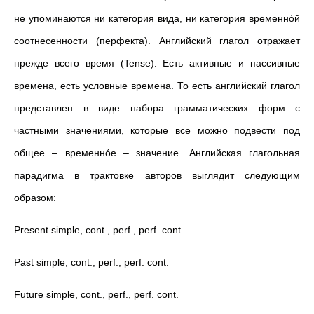
не упоминаются ни категория вида, ни категория временнόй
соотнесенности (перфекта). Английский глагол отражает
прежде всего время (Tense). Есть активные и пассивные
времена, есть условные времена. То есть английский глагол
представлен в виде набора грамматических форм с
частными значениями, которые все можно подвести под
общее – временнóе – значение. Английская глагольная
парадигма в трактовке авторов выглядит следующим
образом:
Present simple, cont., perf., perf. cont.
Past simple, cont., perf., perf. cont.
Future simple, cont., perf., perf. cont.