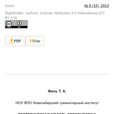
Issue
:
№ 8 (15), 2013
Rightholder: authors. License: Attribution 4.0 International (CC
BY 4.0)
PDF
Cite
Филь Т. А.
НОУ ВПО Новосибирский гуманитарный институт