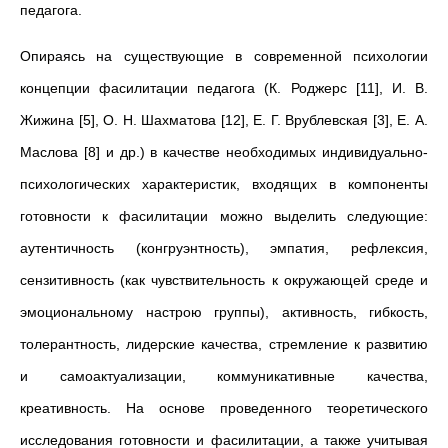
педагога.
Опираясь на существующие в современной психологии
концепции фасилитации педагога (К. Роджерс [11], И. В.
Жижина [5], О. Н. Шахматова [12], Е. Г. Врублевская [3], Е. А.
Маслова [8] и др.) в качестве необходимых индивидуально-
психологических характеристик, входящих в компоненты
готовности к фасилитации можно выделить следующие:
аутентичность (конгруэнтность), эмпатия, рефлексия,
сензитивность (как чувствительность к окружающей среде и
эмоциональному настрою группы), активность, гибкость,
толерантность, лидерские качества, стремление к развитию
и самоактуализации, коммуникативные качества,
креативность. На основе проведенного теоретического
исследования готовности и фасилитации, а также учитывая