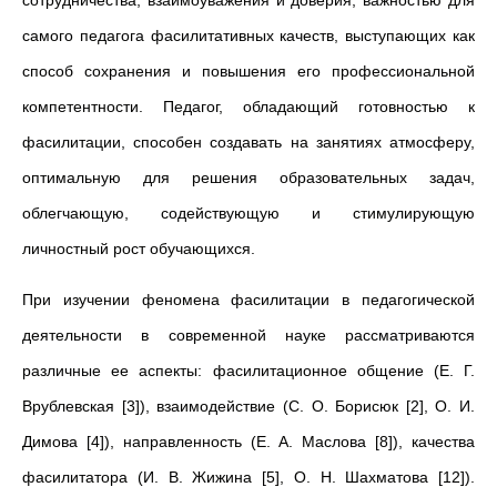
сотрудничества, взаимоуважения и доверия; важностью для
самого педагога фасилитативных качеств, выступающих как
способ сохранения и повышения его профессиональной
компетентности. Педагог, обладающий готовностью к
фасилитации, способен создавать на занятиях атмосферу,
оптимальную для решения образовательных задач,
облегчающую, содействующую и стимулирующую
личностный рост обучающихся.
При изучении феномена фасилитации в педагогической
деятельности в современной науке рассматриваются
различные ее аспекты: фасилитационное общение (Е. Г.
Врублевская [3]), взаимодействие (С. О. Борисюк [2], О. И.
Димова [4]), направленность (Е. А. Маслова [8]), качества
фасилитатора (И. В. Жижина [5], О. Н. Шахматова [12]).