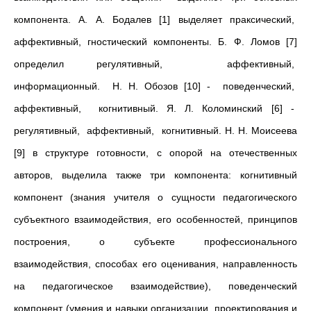
компонента. А. А. Бодалев [1] выделяет праксический,
аффективный, гностический компоненты. Б. Ф. Ломов [7]
определил регулятивный, аффективный,
информационный. Н. Н. Обозов [10] - поведенческий,
аффективный, когнитивный. Я. Л. Коломинский [6] -
регулятивный, аффективный, когнитивный. Н. Н. Моисеева
[9] в структуре готовности, с опорой на отечественных
авторов, выделила также три компонента: когнитивный
компонент (знания учителя о сущности педагогического
субъектного взаимодействия, его особенностей, принципов
построения, о субъекте профессионального
взаимодействия, способах его оценивания, направленность
на педагогическое взаимодействие), поведенческий
компонент (умения и навыки организации, проектирования и