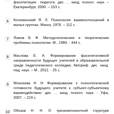
фасилитации педагога: дис. ... канд. психол. наук. –
Екатеринбург, 2000. – 153 с.
Коломенский Я. Л. Психология взаимоотношений в
малых группах. Минск, 1976. – 112 с.
Ломов Б. Ф. Методологические и теоретические
проблемы психологии. М., 1984. - 444 с.
Маслова Е. А. Формирование фасилитативной
направленности будущих учителей в образовательной
среде педагогического колледжа: Автореф. дис. канд.
пед. наук. – М., 2012. - 25 с.
Моисеева Н. Н. Формирование к психологической
готовности будущего учителя к субъект-субъектному
взаимодействию: дис. ... канд. психол. наук. - Уфа,
2007. – 219 с.
Обозов Н. Н. О трехкомпонентной структуре