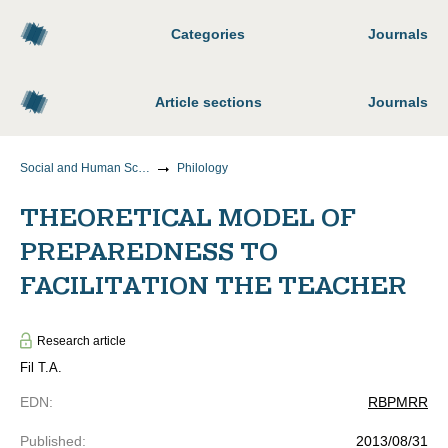
Categories
Journals
Article sections
Journals
Social and Human Sciences
Philology
THEORETICAL MODEL OF
PREPAREDNESS TO
FACILITATION THE TEACHER
Research article
Fil T.A.
EDN
:
RBPMRR
Published
:
2013/08/31