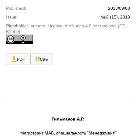
Published
:
2013/09/08
Issue
:
№ 8 (15), 2013
Rightholder: authors. License: Attribution 4.0 International (CC
BY 4.0)
PDF
Cite
Гильманов А.Р.
Магистрант МАБ, специальность "Менеджмент"