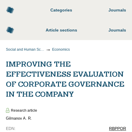
Categories
Journals
Article sections
Journals
Social and Human Sciences
Economics
IMPROVING THE
EFFECTIVENESS EVALUATION
OF CORPORATE GOVERNANCE
IN THE COMPANY
Research article
Gilmanov A. R.
EDN
:
RBPPOR