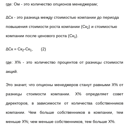
где: Ом - это количество опционов менеджерам;
ΔСк - это разница между стоимостью компании до периода
повышения стоимости роста компании (Ск
) и стоимостью
2
компании после ценового роста (Ск
).
1
ΔСк = Ск
-Ск
, (2)
2
1
где: Х% - это количество процентов от разницы стоимости
акций.
Это значит, что опционы менеджеров станут равными Х% от
разницы стоимости компании. Х% определяет совет
директоров, в зависимости от количества собственников
компании. Чем больше собственников в компании, тем
меньше Х%; чем меньше собственников, тем больше Х%.