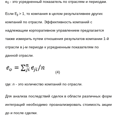
е
- это усредненный показатель по отраслям и периодам.
0
Если E
> 1, то компания в целом результативнее других
ji
компаний по отрасли. Эффективность компаний с
надлежащим корпоративном управлением предлагается
также измерить путем отношения результатов компании 1-й
отрасли в j-м периоде к усредненным показателям по
данной отрасли.
(4)
где:
n
- это количество компаний по отрасли.
Для анализа последствий сделок в области различных форм
интеграций необходимо проанализировать стоимость акции
до и после сделки.