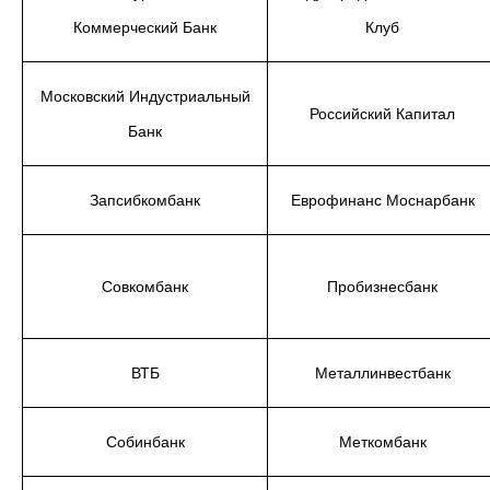
Коммерческий Банк
Клуб
Московский Индустриальный
Российский Капитал
Банк
Запсибкомбанк
Еврофинанс Моснарбанк
Совкомбанк
Пробизнесбанк
ВТБ
Металлинвестбанк
Собинбанк
Меткомбанк