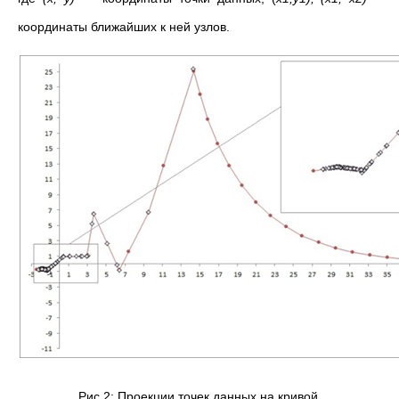
координаты ближайших к ней узлов.
Рис.2: Проекции точек данных на кривой.