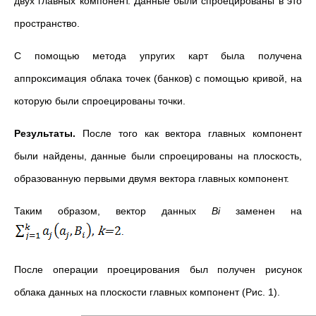
двух главных компонент. Данные были спроецированы в это
пространство.
С помощью метода упругих карт была получена
аппроксимация облака точек (банков) с помощью кривой, на
которую были спроецированы точки.
Результаты.
После того как вектора главных компонент
были найдены, данные были спроецированы на плоскость,
образованную первыми двумя вектора главных компонент.
Таким образом, вектор данных
B
i
заменен на
После операции проецирования был получен рисунок
облака данных на плоскости главных компонент (Рис. 1).