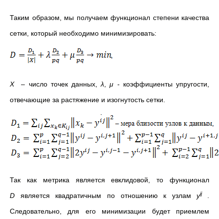
Таким образом, мы получаем функционал степени качества
сетки, который необходимо минимизировать:
X
– число точек данных,
λ
,
μ
- коэффициенты упругости,
отвечающие за растяжение и изогнутость сетки.
Так как метрика является евклидовой, то функционал
ij
D
является квадратичным по отношению к узлам
y
.
Следовательно, для его минимизации будет приемлем