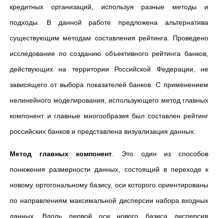
кредитных организаций, используя разные методы и
подходы. В данной работе предложена альтернатива
существующим методам составления рейтинга. Проведено
исследование по созданию объективного рейтинга банков,
действующих на территории Российской Федерации, не
зависящего от выбора показателей банков. С применением
нелинейного моделирования, использующего метод главных
компонент и главные многообразия был составлен рейтинг
российских банков и представлена визуализация данных.
Метод главных компонент
. Это один из способов
понижения размерности данных, состоящий в переходе к
новому ортогональному базису, оси которого ориентированы
по направлениям максимальной дисперсии набора входных
данных. Вдоль первой оси нового базиса дисперсия