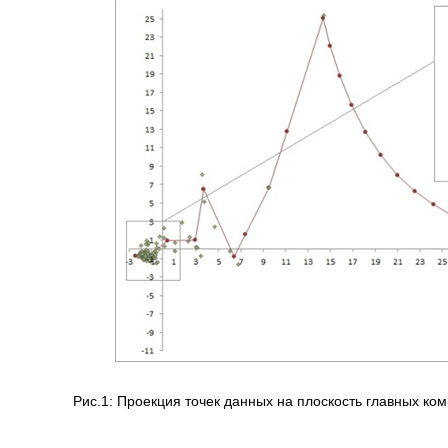
Рис.1: Проекция точек данных на плоскость главных ко