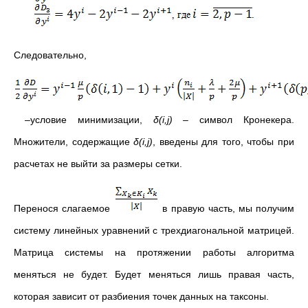
Следовательно,
–условие минимизации,
δ(
i
,
j)
– символ Кронекера.
Множители, содержащие
δ(
i
,
j)
, введены для того, чтобы при
расчетах не выйти за размеры сетки.
Перенося слагаемое
в правую часть, мы получим
систему линейных уравнений с трехдиагональной матрицей.
Матрица системы на протяжении работы алгоритма
меняться не будет. Будет меняться лишь правая часть,
которая зависит от разбиения точек данных на таксоны.