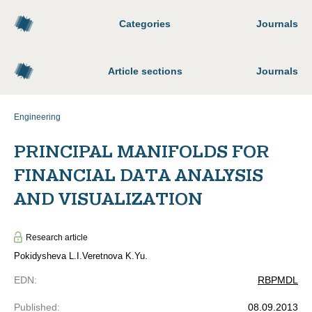
Categories
Journals
Article sections
Journals
Engineering
PRINCIPAL MANIFOLDS FOR
FINANCIAL DATA ANALYSIS
AND VISUALIZATION
Research article
Pokidysheva L.I.
Veretnova K.Yu.
EDN
:
RBPMDL
Published
:
08.09.2013