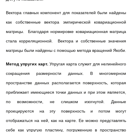
Вектора главных компонент для показателей были найдены
как собственные вектора эмпирической ковариационной
матрицы. Благодаря нормировке ковариационная матрица
стала корреляционной. Вектора и собственные значения
матрицы были найдены с помощью метода вращений Якоби.
Метод упругих карт.
Упругая карта служит для нелинейного
сокращения размерности данных. В многомерном
пространстве данных располагается поверхность, которая
приближает имеющиеся точки данных и при этом является,
по возможности, не слишком изогнутой. Данные
проецируются на эту поверхность и потом могут
отображаться на ней, как на карте. Ее можно представлять
себе как упругую пластину, погруженную в пространство