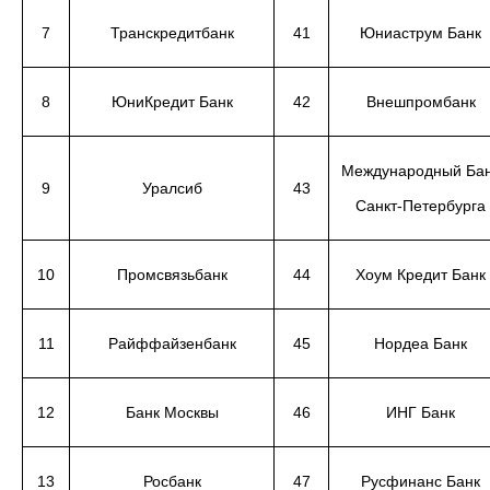
7
Транскредитбанк
41
Юниаструм Банк
8
ЮниКредит Банк
42
Внешпромбанк
Международный Ба
9
Уралсиб
43
Санкт-Петербурга
10
Промсвязьбанк
44
Хоум Кредит Банк
11
Райффайзенбанк
45
Нордеа Банк
12
Банк Москвы
46
ИНГ Банк
13
Росбанк
47
Русфинанс Банк