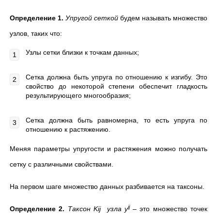
Определение 1.
Упругой сеткой
будем называть множество
узлов, таких что:
Узлы сетки близки к точкам данных;
Сетка должна быть упруга по отношению к изгибу. Это
свойство до некоторой степени обеспечит гладкость
результирующего многообразия;
Сетка должна быть равномерна, то есть упруга по
отношению к растяжению.
Меняя параметры упругости и растяжения можно получать
сетку с различными свойствами.
На первом шаге множество данных разбивается на таксоны.
ij
Определение 2.
Таксон
K
ij
узла
y
– это множество точек