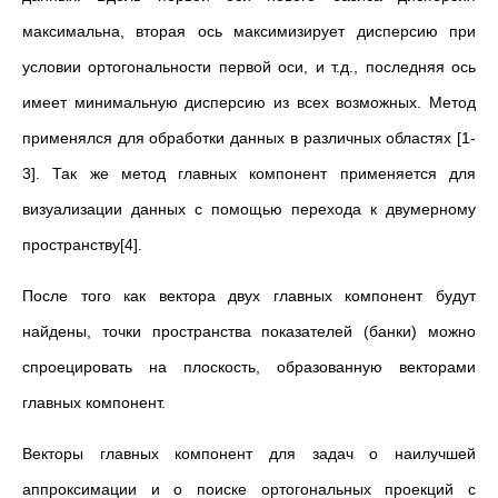
максимальна, вторая ось максимизирует дисперсию при
условии ортогональности первой оси, и т.д., последняя ось
имеет минимальную дисперсию из всех возможных. Метод
применялся для обработки данных в различных областях [1-
3]. Так же метод главных компонент применяется для
визуализации данных с помощью перехода к двумерному
пространству[4].
После того как вектора двух главных компонент будут
найдены, точки пространства показателей (банки) можно
спроецировать на плоскость, образованную векторами
главных компонент.
Векторы главных компонент для задач о наилучшей
аппроксимации и о поиске ортогональных проекций с