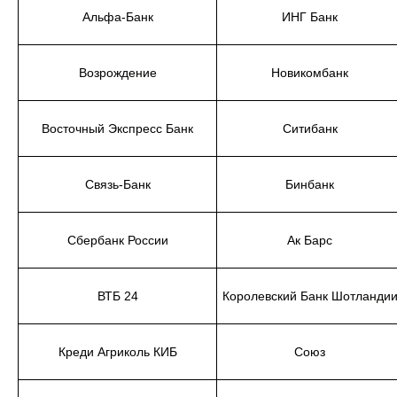
Альфа-Банк
ИНГ Банк
Возрождение
Новикомбанк
Восточный Экспресс Банк
Ситибанк
Связь-Банк
Бинбанк
Сбербанк России
Ак Барс
ВТБ 24
Королевский Банк Шотланди
Креди Агриколь КИБ
Союз