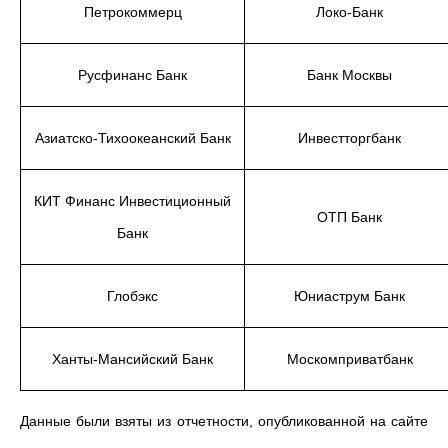
Петрокоммерц
Локо-Банк
Русфинанс Банк
Банк Москвы
Азиатско-Тихоокеанский Банк
Инвестторгбанк
КИТ Финанс Инвестиционный
ОТП Банк
Банк
Глобэкс
Юниаструм Банк
Ханты-Мансийский Банк
Москомприватбанк
Данные были взяты из отчетности, опубликованной на сайте