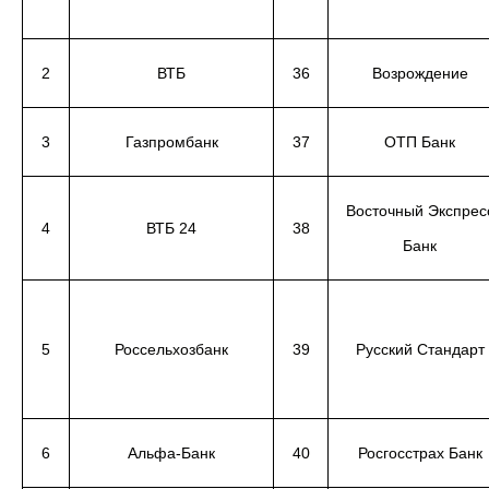
2
ВТБ
36
Возрождение
3
Газпромбанк
37
ОТП Банк
Восточный Экспрес
4
ВТБ 24
38
Банк
5
Россельхозбанк
39
Русский Стандарт
6
Альфа-Банк
40
Росгосстрах Банк