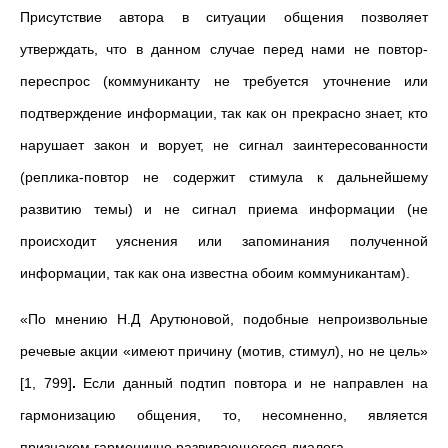
Присутствие автора в ситуации общения позволяет
утверждать, что в данном случае перед нами не повтор-
переспрос (коммуниканту не требуется уточнение или
подтверждение информации, так как он прекрасно знает, кто
нарушает закон и ворует, не сигнал заинтересованности
(реплика-повтор не содержит стимула к дальнейшему
развитию темы) и не сигнал приема информации (не
происходит уяснения или запоминания полученной
информации, так как она известна обоим коммуникантам).
«По мнению Н.Д Арутюновой, подобные непроизвольные
речевые акции «имеют причину (мотив, стимул), но не цель»
[1, 799]
.
Если данный подтип повтора и не направлен на
гармонизацию общения, то, несомненно, является
признаком гармонично развивающегося диалога.