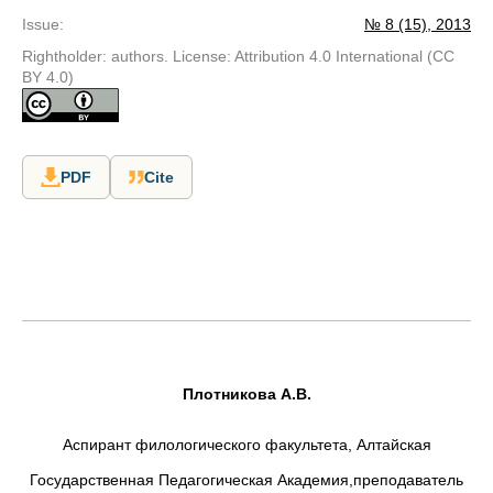
Issue
:
№ 8 (15), 2013
Rightholder: authors. License: Attribution 4.0 International (CC
BY 4.0)
PDF
Cite
Плотникова А.В.
Аспирант филологического факультета, Алтайская
Государственная Педагогическая Академия,преподаватель