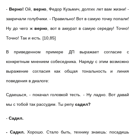
-
Верно!
Ой,
верно
, Федор Кузьмич, долгих лет вам жизни! -
закричали голубчики. - Правильно! Вот в самую точку попали!
Ну до чего ж
верно
, вот в аккурат в самую середку! Точно!
Точно! Так и есть. [10,85]
В приведенном примере ДП выражает согласие с
конкретным мнением собеседника. Наряду с этим возможно
выражение согласия как общая тональность и линия
поведения в диалоге:
Сдаешься, - покачал головкой тесть. - Ну ладно. Вот давай
мы с тобой так рассудим. Ты репу
садил?
-
Садил.
- Садил.
Хорошо. Стало быть, технику знаешь: посадишь