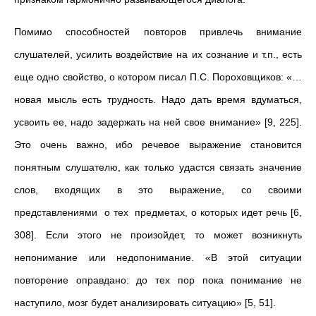
Помимо способностей повторов привлечь внимание
слушателей, усилить воздействие на их сознание и т.п., есть
еще одно свойство, о котором писал П.С. Пороховщиков: «…
новая мысль есть трудность. Надо дать время вдуматься,
усвоить ее, надо задержать на ней свое внимание» [9, 225].
Это очень важно, ибо речевое выражение становится
понятным слушателю, как только удастся связать значение
слов, входящих в это выражение, со своими
представлениями о тех предметах, о которых идет речь [6,
308]. Если этого не произойдет, то может возникнуть
непонимание или недопонимание. «В этой ситуации
повторение оправдано: до тех пор пока понимание не
наступило, мозг будет анализировать ситуацию» [5, 51].