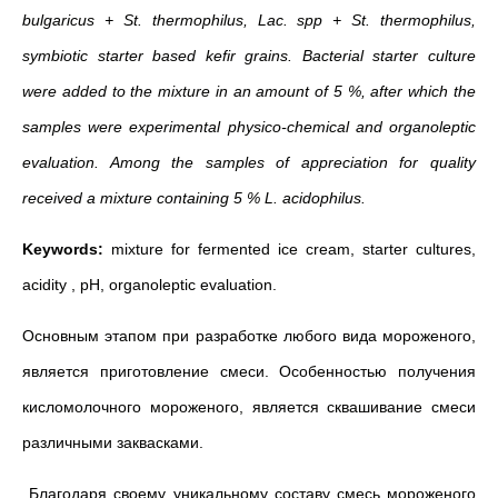
bulgaricus + St. thermophilus, Lac. spp + St. thermophilus,
symbiotic starter based kefir grains. Bacterial starter culture
were added to the mixture in an amount of 5 %, after which the
samples were experimental physico-chemical and organoleptic
evaluation. Among the samples of appreciation for quality
received a mixture containing 5 % L. acidophilus.
Keywords:
mixture for fermented ice cream, starter cultures,
acidity , pH, organoleptic evaluation.
Основным этапом при разработке любого вида мороженого,
является приготовление смеси. Особенностью получения
кисломолочного мороженого, является сквашивание смеси
различными заквасками.
Благодаря своему уникальному составу смесь мороженого