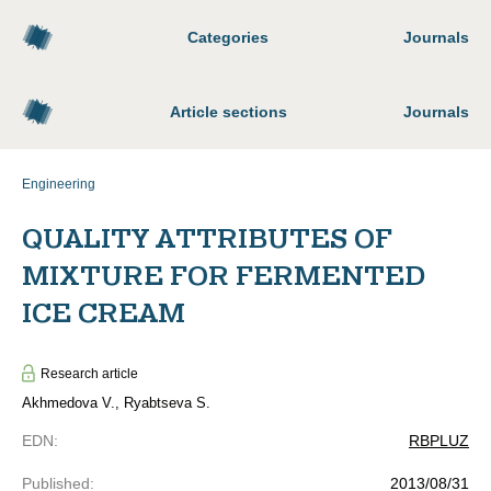
Categories
Journals
Article sections
Journals
Engineering
QUALITY ATTRIBUTES OF
MIXTURE FOR FERMENTED
ICE CREAM
Research article
Akhmedova V., Ryabtseva S.
EDN
:
RBPLUZ
Published
:
2013/08/31