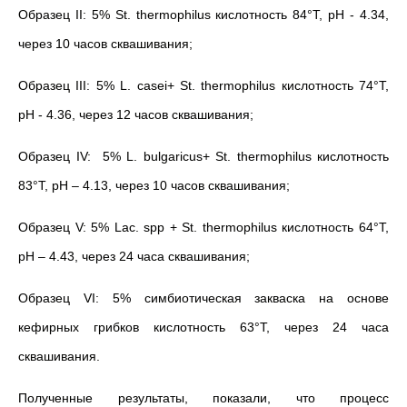
Образец II: 5% St. thermophilus кислотность 84°Т, рН - 4.34,
через 10 часов сквашивания;
Образец III: 5% L. casei+ St. thermophilus кислотность 74°Т,
рН - 4.36, через 12 часов сквашивания;
Образец IV: 5% L. bulgaricus+ St. thermophilus кислотность
83°Т, рН – 4.13, через 10 часов сквашивания;
Образец V: 5% Lac. spp + St. thermophilus кислотность 64°Т,
рН – 4.43, через 24 часа сквашивания;
Образец VI: 5% симбиотическая закваска на основе
кефирных грибков кислотность 63°Т, через 24 часа
сквашивания.
Полученные результаты, показали, что процесс