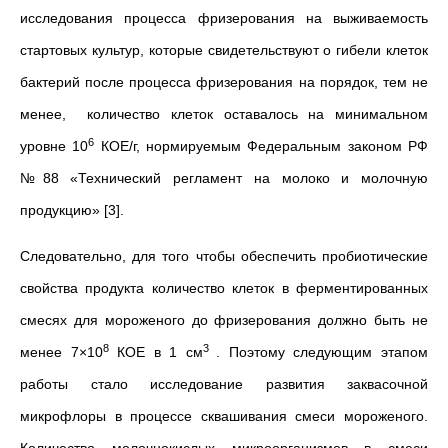
исследования процесса фризерования на выживаемость
стартовых культур, которые свидетельствуют о гибели клеток
бактерий после процесса фризерования на порядок, тем не
менее, количество клеток оставалось на минимальном
6
уровне 10
КОЕ/г, нормируемым Федеральным законом РФ
№88 «Технический регламент на молоко и молочную
продукцию» [3].
Следовательно, для того чтобы обеспечить пробиотические
свойства продукта количество клеток в ферментированных
смесях для мороженого до фризерования должно быть не
8
3
менее 7×10
КОЕ в 1 см
. Поэтому следующим этапом
работы стало исследование развития заквасочной
микрофлоры в процессе сквашивания смеси мороженого.