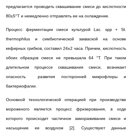
предлагается проводить сквашивание смеси до кислотности
80±5°Т и немедленно отправлять ее на охлаждение.
Процесс ферментации смеси культурой Lac. spp + St.
thermophilus и симбиотической закваской на основе
кефирных грибков, составил 24±2 часа. Причем, кислотность
обоих образцов смеси не превышала 64 °Т. При таком
длительном процессе сквашивания смеси, возникает
опасность развития посторонней микрофлоры и
бактериофагии.
Основной технологической операцией при производстве
мороженого является процесс фризерования, в ходе
которого происходит частичное замораживание смеси и
насыщение ее воздухом [2]. Существуют данные