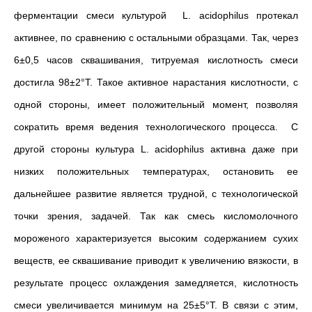
ферментации смеси культурой L. acidophilus протекал
активнее, по сравнению с остальными образцами. Так, через
6±0,5 часов сквашивания, титруемая кислотность смеси
достигла 98±2°Т. Такое активное нарастания кислотности, с
одной стороны, имеет положительный момент, позволяя
сократить время ведения технологического процесса. С
другой стороны культура L. acidophilus активна даже при
низких положительных температурах, остановить ее
дальнейшее развитие является трудной, с технологической
точки зрения, задачей. Так как смесь кисломолочного
мороженого характеризуется высоким содержанием сухих
веществ, ее сквашивание приводит к увеличению вязкости, в
результате процесс охлаждения замедляется, кислотность
смеси увеличивается минимум на 25±5°Т. В связи с этим,