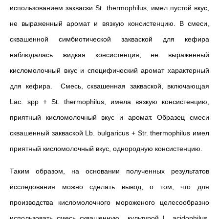
использованием закваски St. thermophilus, имел пустой вкус,
не выраженный аромат и вязкую консистенцию. В смеси,
сквашенной симбиотической закваской для кефира
наблюдалась жидкая консистенция, не выраженный
кисломолочный вкус и специфический аромат характерный
для кефира. Смесь, сквашенная закваской, включающая
Lac. spp + St. thermophilus, имела вязкую консистенцию,
приятный кисломолочный вкус и аромат. Образец смеси
сквашенный закваской Lb. bulgaricus + Str. thermophilus имел
приятный кисломолочный вкус, однородную консистенцию.
Таким образом, на основании полученных результатов
исследования можно сделать вывод, о том, что для
производства кисломолочного мороженого целесообразно
использовать смесь сквашенную культурой L. acidophilus.