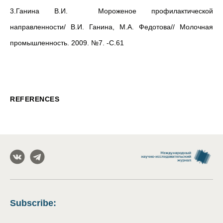
3.Ганина В.И. Мороженое профилактической
направленности/ В.И. Ганина, М.А. Федотова// Молочная
промышленность. 2009. №7. -С.61
REFERENCES
Subscribe
: