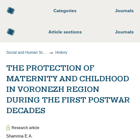
Categories
Journals
Article sections
Journals
Social and Human Sciences
History
THE PROTECTION OF
MATERNITY AND CHILDHOOD
IN VORONEZH REGION
DURING THE FIRST POSTWAR
DECADES
Research article
Shamrina E.A.