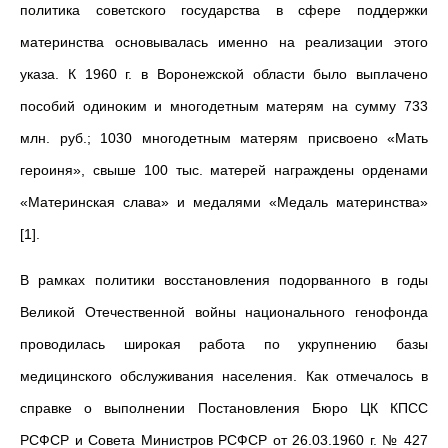
политика советского государства в сфере поддержки
материнства основывалась именно на реализации этого
указа. К 1960 г. в Воронежской области было выплачено
пособий одиноким и многодетным матерям на сумму 733
млн. руб.; 1030 многодетным матерям присвоено «Мать
героиня», свыше 100 тыс. матерей награждены орденами
«Материнская слава» и медалями «Медаль материнства»
[1].
В рамках политики восстановления подорванного в годы
Великой Отечественной войны национального генофонда
проводилась широкая работа по укрупнению базы
медицинского обслуживания населения. Как отмечалось в
справке о выполнении Постановления Бюро ЦК КПСС
РСФСР и Совета Министров РСФСР от 26.03.1960 г. № 427