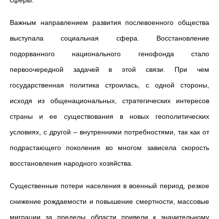
сферы.
Важным направлением развития послевоенного общества
выступала социальная сфера. Восстановление
подорванного национального генофонда стало
первоочередной задачей в этой связи. При чем
государственная политика строилась, с одной стороны,
исходя из общенациональных, стратегических интересов
страны и ее существования в новых геополитических
условиях, с другой – внутренними потребностями, так как от
подрастающего поколения во многом зависела скорость
восстановления народного хозяйства.
Существенные потери населения в военный период, резкое
снижение рождаемости и повышение смертности, массовые
миграции за пределы области привели к значительному