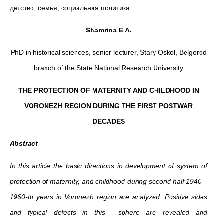
детство, семья, социальная политика.
Shamrina E.A.
PhD in historical sciences, senior lecturer, Stary Oskol, Belgorod
branch of the State National Research University
THE PROTECTION OF MATERNITY AND CHILDHOOD IN
VORONEZH REGION DURING THE FIRST POSTWAR
DECADES
Abstract
In this article the basic directions in development of system of
protection of maternity, and childhood during second half 1940 –
1960-th years in Voronezh region are analyzed.
Positive sides
and typical defects in this sphere are revealed and