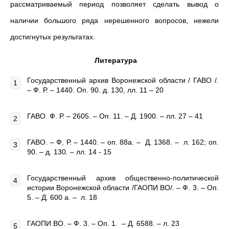
рассматриваемый период позволяет сделать вывод о
наличии большого ряда нерешенного вопросов, нежели
достигнутых результатах.
Литература
Государственный архив Воронежской области / ГАВО /.
– Ф. Р. – 1440. Оп. 90. д. 130, лл. 11 – 20
ГАВО. Ф. Р. – 2605. – Оп. 11. – Д. 1900. – лл. 27 – 41
ГАВО. – Ф. Р. – 1440. – оп. 88а. – Д. 1368. – л. 162; оп.
90. – д. 130. – лл. 14 - 15
Государственный архив общественно-политической
истории Воронежской области /ГАОПИ ВО/. – Ф. 3. – Оп.
5. – Д. 600 а. – л. 18
ГАОПИ ВО. – Ф. 3. – Оп. 1. – Д. 6588. – л. 23