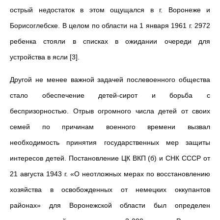
острый недостаток в этом ощущался в г. Воронеже и
Борисоглебске. В целом по области на 1 января 1961 г. 2972
ребенка стояли в списках в ожидании очереди для
устройства в ясли [3].
Другой не менее важной задачей послевоенного общества
стало обеспечение детей-сирот и борьба с
беспризорностью. Отрыв огромного числа детей от своих
семей по причинам военного времени вызвал
необходимость принятия государственных мер защиты
интересов детей. Постановление ЦК ВКП (б) и СНК СССР от
21 августа 1943 г. «О неотложных мерах по восстановлению
хозяйства в освобожденных от немецких оккупантов
районах» для Воронежской области был определен