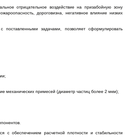
альное отрицательное воздействие на призабойную зону
жароопасность, дороговизна, негативное влияние низких
 с поставленными задачами, позволяет сформулировать
ии;
ие механических примесей (диаметр частиц более 2 мкм);
мпонентов.
тся с обеспечением расчетной плотности и стабильности