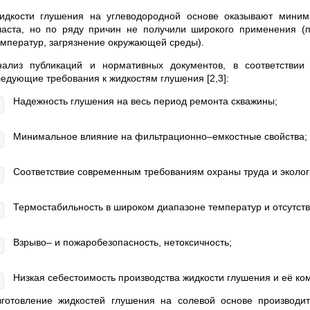
идкости глушения на углеводородной основе оказывают миним
ласта, но по ряду причин не получили широкого применения (по
емператур, загрязнение окружающей среды).
нализ публикаций и нормативных документов, в соответствии
ледующие требования к жидкостям глушения [2,3]:
Надежность глушения на весь период ремонта скважины;
Минимальное влияние на фильтрационно–емкостные свойства;
Соответствие современным требованиям охраны труда и эколог
Термостабильность в широком диапазоне температур и отсутств
Взрыво– и пожаробезопасность, нетоксичность;
Низкая себестоимость производства жидкости глушения и её ко
зготовление жидкостей глушения на солевой основе производи