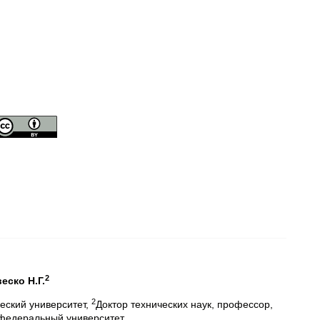
2
веско Н.Г.
2
еский университет,
Доктор технических наук, профессор,
 федеральный университет