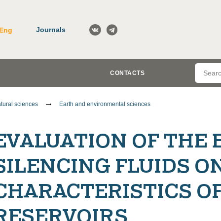
Journals
Eng
CONTACTS
tural sciences
Earth and environmental sciences
EVALUATION OF THE 
SILENCING FLUIDS O
CHARACTERISTICS O
RESERVOIRS