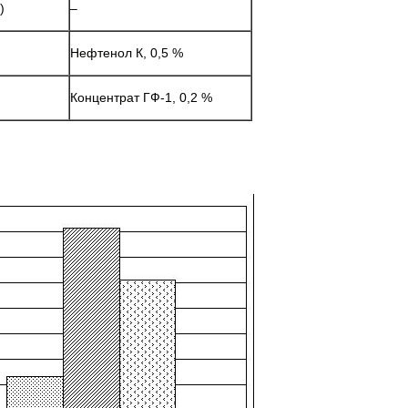
)
–
Нефтенол К, 0,5 %
Концентрат ГФ-1, 0,2 %