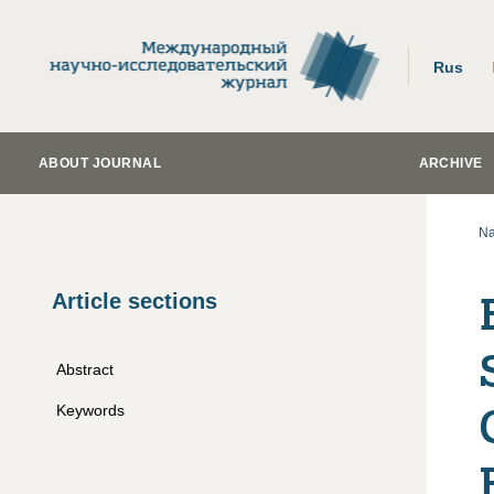
Rus
ABOUT JOURNAL
ARCHIVE
Na
Article sections
Abstract
Keywords