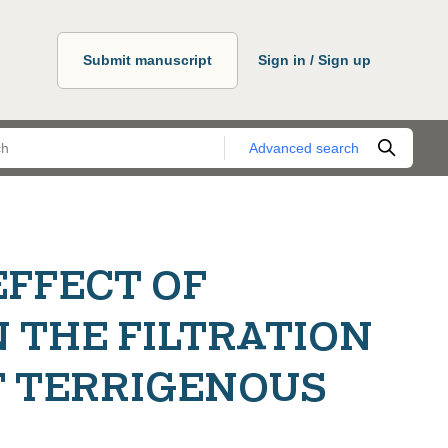
Submit manuscript
Sign in / Sign up
Advanced search
EFFECT OF
N THE FILTRATION
F TERRIGENOUS