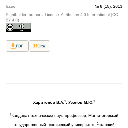
Issue
:
№ 8 (15), 2013
Rightholder: authors. License: Attribution 4.0 International (CC
BY 4.0)
PDF
Cite
1
2
Харитонов В.А.
, Усанов М.Ю.
1
Кандидат технических наук, профессор, Магнитогорский
2
государственный технический университет;
старший