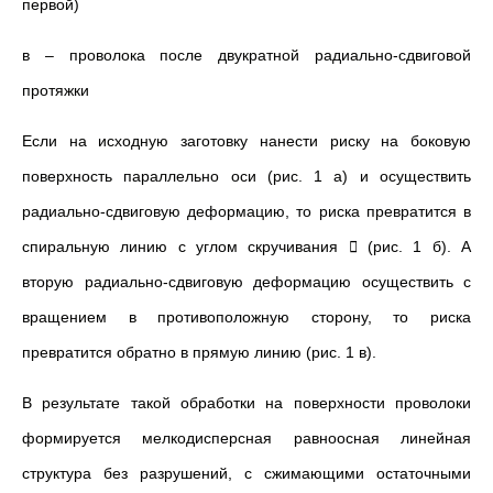
первой)
в – проволока после двукратной радиально-сдвиговой
протяжки
Если на исходную заготовку нанести риску на боковую
поверхность параллельно оси (рис. 1 а) и осуществить
радиально-сдвиговую деформацию, то риска превратится в
спиральную линию с углом скручивания

(рис. 1 б). А
вторую радиально-сдвиговую деформацию осуществить с
вращением в противоположную сторону, то риска
превратится обратно в прямую линию (рис. 1 в).
В результате такой обработки на поверхности проволоки
формируется мелкодисперсная равноосная линейная
структура без разрушений, с сжимающими остаточными