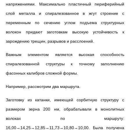
напряжениями. Максимально пластичный периферийный
слой металла и спиралезованное в жгут строение с
переменным по сечению углом подъема структурных
волокон придают заготовкам высокую устойчивость к
зарождению трещин, разрывов и расслоений.
Важным элементом является высокая способность
спиралезованной структуры к точному заполнению
фасонных калибров сложной формы.
Например, рассмотрим два маршрута.
Заготовку из катанки, имеющей сорбитную структуру с
размером зерна 200 нм, обрабатывали в монолитных
волоках по маршруту:
16,00→14,25→12,85→11,73→10,80→10,00. Была получена