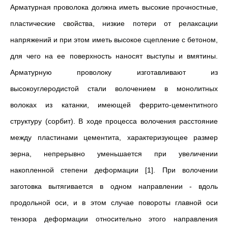
Арматурная проволока должна иметь высокие прочностные,
пластические свойства, низкие потери от релаксации
напряжений и при этом иметь высокое сцепление с бетоном,
для чего на ее поверхность наносят выступы и вмятины.
Арматурную проволоку изготавливают из
высокоуглеродистой стали волочением в монолитных
волоках из катанки, имеющей феррито-цементитного
структуру (сорбит). В ходе процесса волочения расстояние
между пластинами цементита, характеризующее размер
зерна, непрерывно уменьшается при увеличении
накопленной степени деформации [1]. При волочении
заготовка вытягивается в одном направлении - вдоль
продольной оси, и в этом случае повороты главной оси
тензора деформации относительно этого направления