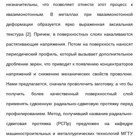
незначительны, что позволяет отнести этот процесс к
квазимонотонным. В металлах при квазимонотонной
деформации образуется ярко выраженная аксиальная
текстура [2]. Причем, в поверхностных слоях накаливаются
растягивающие напряжения. Потом на поверхность наносят
периодический профиль, который вызывает дополнительное
дробление зерен, что приводит к появлению концентраторов
напряжений и снижению механических свойств проволоки.
Нами предлагается, сначала проволочить заготовку, а что бы
получить более качественный поверхностный слой
применять сдвоенную радиально-сдвиговую протяжку перед
профилированием. Метод, получивший название радиально-
сдвиговая протяжка (РСПр) предложен на кафедре
машиностроительных и металлургических технологий МГТУ