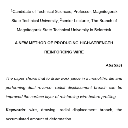
1
Candidate of Technical Sciences, Professor, Magnitogorsk
2
State Technical University;
senior Lecturer, The Branch of
Magnitogorsk State Technical University in Beloretsk
A NEW METHOD OF PRODUCING HIGH-STRENGTH
REINFORCING WIRE
Abstract
The paper shows that to draw work piece in a monolithic die and
performing dual reverse- radial displacement broach can be
improved the surface layer of reinforcing wire before profiling
Keywords
: wire, drawing, radial displacement broach, the
accumulated amount of deformation.