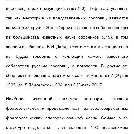
пословиц, характеризующих казака (80). Цифра эта условна,
так как некоторые из представленных пословиц являются
вариантами других. Этот сборник включает в себя пословицы
из большинства известных науке сборников (345), в том
числе и из сборника В.И. Даля, в связи с этим мы специально
не будем говорить о коллекции самого известного
собирателя русских пословиц и поговорок. В других же
сборниках пословиц с лексемой
казак
немного: от 2 [Жуков
1993] до 5 [Михельсон 1994] или 6 [Зимин 2012].
Наиболее известной является поговорка, ставшая
фразеологизмом и представленная во всех современных
фразеологических словарях
вольный казак
. Сейчас в ее
структуре выделяется два значения: 1.’О независимом