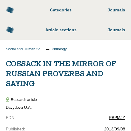
Categories
Journals
Article sections
Journals
Social and Human Sciences
Philology
COSSACK IN THE MIRROR OF
RUSSIAN PROVERBS AND
SAYING
Research article
Davydova O.A.
EDN
:
RBPMJZ
Published
:
2013/09/08