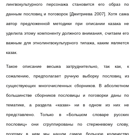
лингвокультурного персонажа становится его образ по
данным пословиц и поговорок [Дмитриева 2007]. Хотя сама
автор предложенной методики при описании казака не
уделила этому компоненту должного внимания, считаем его
важным для этнолингвокультурного типажа, каким является
казак.
Такое описание весьма затруднительно, так как, к
сожалению, предполагает ручную выборку пословиц из
существующих многочисленных сборников. В абсолютном
большинстве сборников пословицы и поговорки даны по
тематике, а раздела «казак» ни в одном из них не
представлено. Только в «Большом словаре русских
пословиц» они сгруппированы по стержневому слову,
поэтому в нем мы нашли самое большое количество