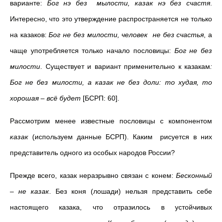
варианте:
Бог нэ без мылости, казак нэ без счастя
.
Интересно, что это утверждение распространяется не только
на казаков:
Бог не без милости, человек не без счастья
, а
чаще употребляется только начало пословицы:
Бог не без
милости
. Существует и вариант применительно к казакам
:
Бог не без милости, а казак не без доли: то худая, то
хорошая – всё будет
[БСРП: 60].
Рассмотрим менее известные пословицы с компонентом
казак
(используем данные БСРП). Каким рисуется в них
представитель одного из особых народов России?
Прежде всего, казак неразрывно связан с конем:
Бесконный
– не казак
. Без коня (лошади) нельзя представить себе
настоящего казака, что отразилось в устойчивых