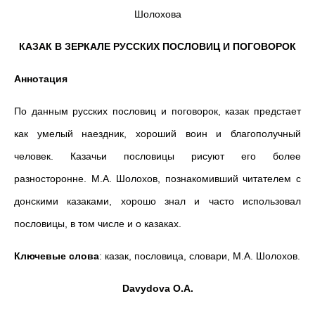
Шолохова
КАЗАК В ЗЕРКАЛЕ РУССКИХ ПОСЛОВИЦ И ПОГОВОРОК
Аннотация
По данным русских пословиц и поговорок, казак предстает
как умелый наездник, хороший воин и благополучный
человек. Казачьи пословицы рисуют его более
разносторонне. М.А. Шолохов, познакомивший читателем с
донскими казаками, хорошо знал и часто использовал
пословицы, в том числе и о казаках.
Ключевые слова
: казак, пословица, словари, М.А. Шолохов.
Davydova O.A.