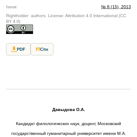
Issue
:
№ 8 (15), 2013
Rightholder: authors. License: Attribution 4.0 International (CC
BY 4.0)
PDF
Cite
Давыдова О.А.
Кандидат филологических наук, доцент, Московский
государственный гуманитарный университет имени М.А.