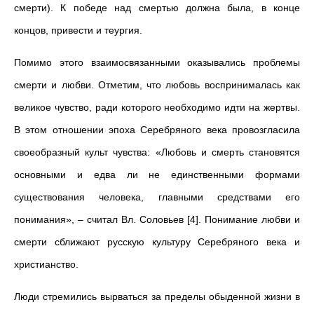
смерти). К победе над смертью должна была, в конце
концов, привести и теургия.
Помимо этого взаимосвязанными оказывались проблемы
смерти и любви. Отметим, что любовь воспринималась как
великое чувство, ради которого необходимо идти на жертвы.
В этом отношении эпоха Серебряного века провозгласила
своеобразный культ чувства: «Любовь и смерть становятся
основными и едва ли не единственными формами
существования человека, главными средствами его
понимания», – считал Вл. Соловьев [4]. Понимание любви и
смерти сближают русскую культуру Серебряного века и
христианство.
Люди стремились вырваться за пределы обыденной жизни в