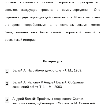
полное солнечного сияния творческое пространство,
светлое, жаждущее красоты и самоутверждения. Оно
отразило существующую действительность. И хотя мы зовем
это время «серебряным», а не «золотым веком», может
быть, именно оно было самой творческой эпохой в
российской истории.
Литература
Белый А. На рубеже двух столетий. М., 1989.
Белый А. Человек // Андрей Белый. Собрание
сочинений в 6 тт. Т. 1. - М., 2003.
Андрей Белый: Проблемы творчества: Статьи,
воспоминания, публикации. Сборник. – М: Советский