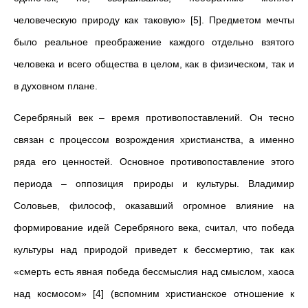
человеческую природу как таковую» [5]. Предметом мечты
было реальное преображение каждого отдельно взятого
человека и всего общества в целом, как в физическом, так и
в духовном плане.
Серебряный век – время противопоставлений. Он тесно
связан с процессом возрождения христианства, а именно
ряда его ценностей. Основное противопоставление этого
периода – оппозиция природы и культуры. Владимир
Соловьев, философ, оказавший огромное влияние на
формирование идей Серебряного века, считал, что победа
культуры над природой приведет к бессмертию, так как
«смерть есть явная победа бессмыслия над смыслом, хаоса
над космосом» [4] (вспомним христианское отношение к