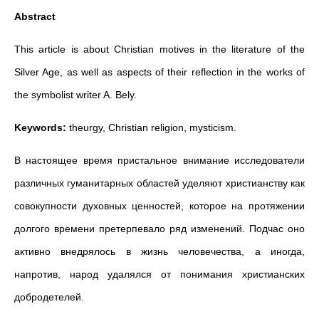
Abstract
This article is about Christian motives in the literature of the
Silver Age, as well as aspects of their reflection in the works of
the symbolist writer A. Bely.
Keywords:
theurgy, Christian religion, mysticism.
В настоящее время пристальное внимание исследователи
различных гуманитарных областей уделяют христианству как
совокупности духовных ценностей, которое на протяжении
долгого времени претерпевало ряд изменений. Подчас оно
активно внедрялось в жизнь человечества, а иногда,
напротив, народ удалялся от понимания христианских
добродетелей.