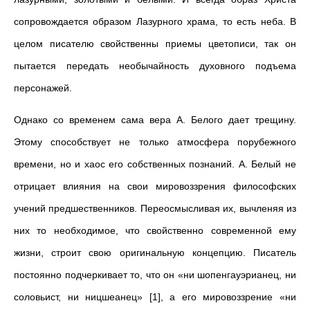
сопровождается образом Лазурного храма, то есть неба. В
целом писателю свойственны приемы цветописи, так он
пытается передать необычайность духовного подъема
персонажей.
Однако со временем сама вера А. Белого дает трещину.
Этому способствует не только атмосфера порубежного
времени, но и хаос его собственных познаний. А. Белый не
отрицает влияния на свои мировоззрения философских
учений предшественников. Переосмысливая их, вычленяя из
них то необходимое, что свойственно современной ему
жизни, строит свою оригинальную концепцию. Писатель
постоянно подчеркивает то, что он «ни шопенгауэрианец, ни
соловьист, ни ницшеанец» [1], а его мировоззрение «ни