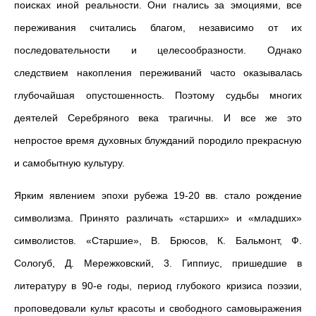
поисках иной реальности. Они гнались за эмоциями, все
переживания считались благом, независимо от их
последовательности и целесообразности. Однако
следствием накопления переживаний часто оказывалась
глубочайшая опустошенность. Поэтому судьбы многих
деятелей Серебряного века трагичны. И все же это
непростое время духовных блужданий породило прекрасную
и самобытную культуру.
Ярким явлением эпохи рубежа 19-20 вв. стало рождение
символизма. Принято различать «старших» и «младших»
символистов. «Старшие», В. Брюсов, К. Бальмонт, Ф.
Сологуб, Д. Мережковский, 3. Гиппиус, пришедшие в
литературу в 90-е годы, период глубокого кризиса поэзии,
проповедовали культ красоты и свободного самовыражения