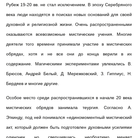
Рубеж 19-20 вв. не стал исключением. В эпоху Серебряного
века люди находятся в поисках новых оснований для своей
духовной и религиозной жизни. Очень распространенными
оказываются всевозможные мистические учения. Многие
деятели того времени принимали участие в мистических
обрядах, хотя и не все они до конца верили в их
содержание. Магическими экспериментами увлекались В.
Брюсов, Андрей Белый, Д. Мережковский, З. Гиппиус, Н.
Бердяев и многие другие.
Особое место среди распространившихся в начале 20 века
мистических обрядов занимала теургия. Согласно А.
Эткинду, под ней понимался «единомоментный мистический
акт, который должен быть подготовлен духовными усилиями
одиночек, но, свершившись, необратимо меняет