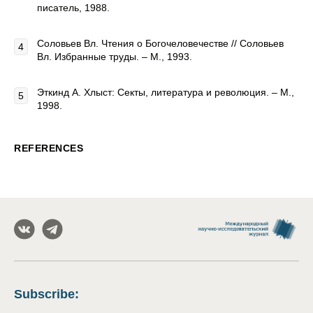
писатель, 1988.
Соловьев Вл. Чтения о Богочеловечестве // Соловьев
Вл. Избранные труды. – М., 1993.
Эткинд А. Хлыст: Секты, литература и революция. – М.,
1998.
REFERENCES
Subscribe
: