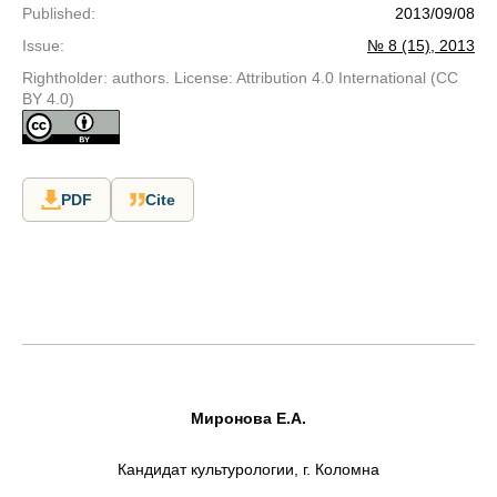
Published
:
2013/09/08
Issue
:
№ 8 (15), 2013
Rightholder: authors. License: Attribution 4.0 International (CC
BY 4.0)
PDF
Cite
Миронова Е.А.
Кандидат культурологии, г. Коломна