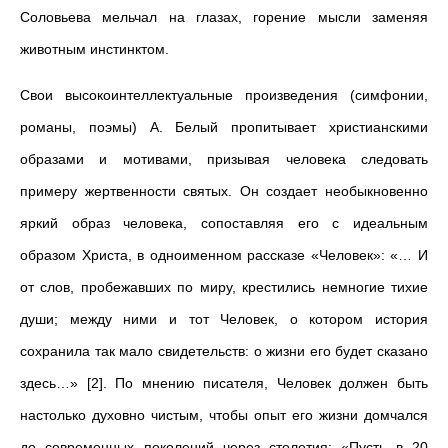
Соловьева мельчал на глазах, горение мысли заменяя
животным инстинктом.
Свои высокоинтеллектуальные произведения (симфонии,
романы, поэмы) А. Белый пропитывает христианскими
образами и мотивами, призывая человека следовать
примеру жертвенности святых. Он создает необыкновенно
яркий образ человека, сопоставляя его с идеальным
образом Христа, в одноименном рассказе «Человек»: «… И
от слов, пробежавших по миру, крестились немногие тихие
души; между ними и тот Человек, о котором история
сохранила так мало свидетельств: о жизни его будет сказано
здесь…» [2]. По мнению писателя, Человек должен быть
настолько духовно чистым, чтобы опыт его жизни домчался
до современных поколений через столетия: «Пусть в 20