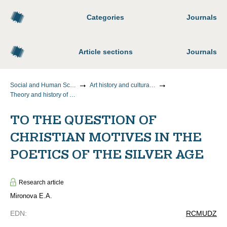
Categories
Journals
Article sections
Journals
Social and Human Sciences
Art history and cultural studies
Theory and history of culture, art
TO THE QUESTION OF
CHRISTIAN MOTIVES IN THE
POETICS OF THE SILVER AGE
Research article
Mironova E.A.
EDN
:
RCMUDZ