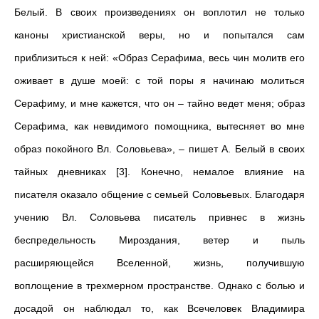
Белый. В своих произведениях он воплотил не только
каноны христианской веры, но и попытался сам
приблизиться к ней: «Образ Серафима, весь чин молитв его
оживает в душе моей: с той поры я начинаю молиться
Серафиму, и мне кажется, что он – тайно ведет меня; образ
Серафима, как невидимого помощника, вытесняет во мне
образ покойного Вл. Соловьева», – пишет А. Белый в своих
тайных дневниках [3]. Конечно, немалое влияние на
писателя оказало общение с семьей Соловьевых. Благодаря
учению Вл. Соловьева писатель привнес в жизнь
беспредельность Мироздания, ветер и пыль
расширяющейся Вселенной, жизнь, получившую
воплощение в трехмерном пространстве. Однако с болью и
досадой он наблюдал то, как Всечеловек Владимира