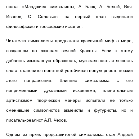
поэта. «Младшие» символисты, А. Блок, А. Белый, Вяч.
Иванов, С. Соловьев, на первый план выдвигали
философские и теософские искания.
Читателю символисты предлагали красочный миф о мире,
созданном по законам вечной Красоты. Если к этому
добавить изысканную образность, музыкальность и легкость
слога, становится понятной устойчивая популярность поэзии
этого направления. Влияние символизма с его
напряженными духовными исканиями, пленительным
артистизмом творческой манеры испытали не только
сменившие символистов акмеисты и футуристы, но и
писатель-реалист А.П. Чехов.
Одним из ярких представителей символизма стал Андрей