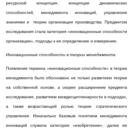
ресурсной концепция, концепции динамических
способностей, менеджмента инноваций, управления
знаниями и теории организации производства. Предметом
исследования стала категория «инновационные способности
организации», подходы к ее определению и измерению.
Инновационные способности в теории менеджмента
Появление термина «инновационные способности» в теории
менеджмента было обосновано не только развитием теории
на собственной основе, а скорее расширением предмета
исследования, развитием междисциплинарности в подходах,
а также возрастающей ролью теории стратегического
управления. Изначально базовым понятием менеджмента
инноваций служила категория «изобретение», далее ее