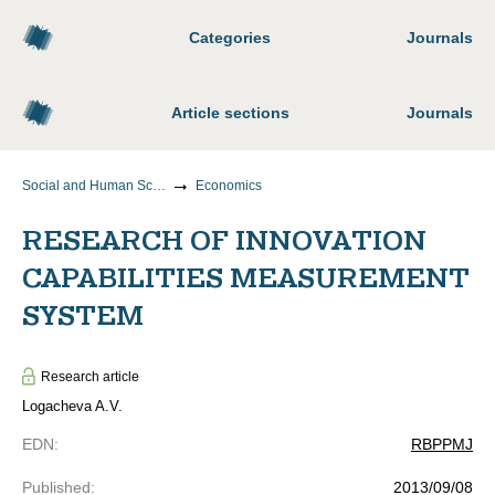
Categories
Journals
Article sections
Journals
Social and Human Sciences
Economics
RESEARCH OF INNOVATION
CAPABILITIES MEASUREMENT
SYSTEM
Research article
Logacheva A.V.
EDN
:
RBPPMJ
Published
:
2013/09/08