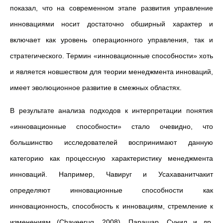
показал, что на современном этапе развития управление
инновациями носит достаточно обширный характер и
включает как уровень операционного управления, так и
стратегического. Термин «инновационные способности» хоть
и является новшеством для теории менеджмента инноваций,
имеет эволюционное развитие в смежных областях.
В результате анализа подходов к интерпретации понятия
«инновационные способности» стало очевидно, что
большинство исследователей воспринимают данную
категорию как процессную характеристику менеджмента
инноваций. Например, Чавируг и Усахаванитчакит
определяют инновационные способности как
инновационность, способность к инновациям, стремление к
изменениям (Chaveerug, 2008). Парашар, Сунил и др.