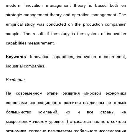
modern innovation management theory is based both on
strategic management theory and operation management. The
empirical study was conducted on the production companies’
sample. The result of the study is the system of innovation
capabilities measurement.
Keywords
: Innovation capabilities, innovation measurement,
industrial companies.
Введение
На современном этапе развития мировой экономики
вопросами инновационного развития озадачены не только
большинство компаний, но и все страны на
макроэкономическом уровне. Что касается частного сектора
экономики, согласно результатам глобального исследования