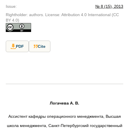
Issue
:
№ 8 (15), 2013
Rightholder: authors. License: Attribution 4.0 International (CC
BY 4.0)
PDF
Cite
Логачева А. В.
Ассистент кафедры операционного менеджмента, Высшая
школа менеджмента, Санкт-Петербургский государственный