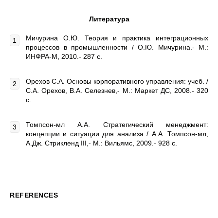
Литература
Мичурина О.Ю. Теория и практика интеграционных
процессов в промышленности / О.Ю. Мичурина.- М.:
ИНФРА-М, 2010.- 287 с.
Орехов С.А. Основы корпоративного управления: учеб. /
С.А. Орехов, В.А. Селезнев,- М.: Маркет ДС, 2008.- 320
с.
Томпсон-мл А.А. Стратегический менеджмент:
концепции и ситуации для анализа / А.А. Томпсон-мл,
А.Дж. Стрикленд III,- М.: Вильямс, 2009.- 928 с.
REFERENCES