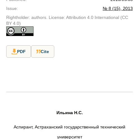
Issue
:
№ 8 (15), 2013
Rightholder: authors. License: Attribution 4.0 International (CC
BY 4.0)
PDF
Cite
Ильина Н.С.
Аспирант, Астраханский государственный технический
университет