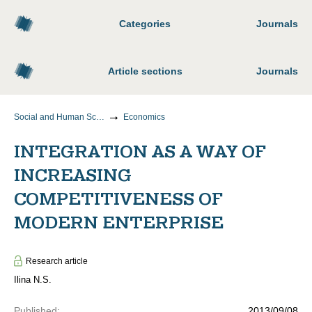
Categories
Journals
Article sections
Journals
Social and Human Sciences
Economics
INTEGRATION AS A WAY OF
INCREASING
COMPETITIVENESS OF
MODERN ENTERPRISE
Research article
Ilina N.S.
Published
:
2013/09/08