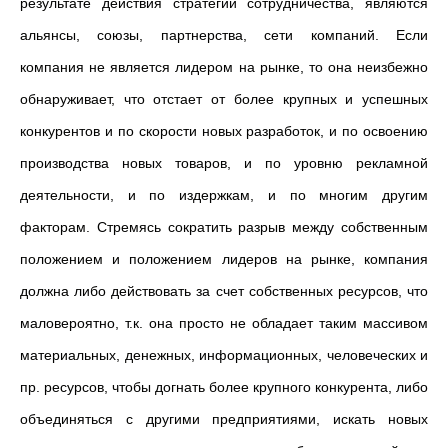
результате действия стратегии сотрудничества, являются
альянсы, союзы, партнерства, сети компаний. Если
компания не является лидером на рынке, то она неизбежно
обнаруживает, что отстает от более крупных и успешных
конкурентов и по скорости новых разработок, и по освоению
производства новых товаров, и по уровню рекламной
деятельности, и по издержкам, и по многим другим
факторам. Стремясь сократить разрыв между собственным
положением и положением лидеров на рынке, компания
должна либо действовать за счет собственных ресурсов, что
маловероятно, т.к. она просто не обладает таким массивом
материальных, денежных, информационных, человеческих и
пр. ресурсов, чтобы догнать более крупного конкурента, либо
объединяться с другими предприятиями, искать новых