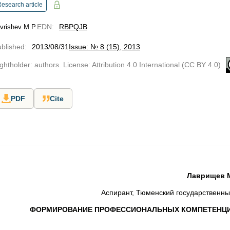
esearch article
EDN
:
RBPQJB
vrishev M.P.
blished
:
2013/08/31
Issue: № 8 (15), 2013
ghtholder: authors. License: Attribution 4.0 International (CC BY 4.0)
PDF
Cite
Лаврищев М
Аспирант, Тюменский государственны
ФОРМИРОВАНИЕ ПРОФЕССИОНАЛЬНЫХ КОМПЕТЕНЦИ