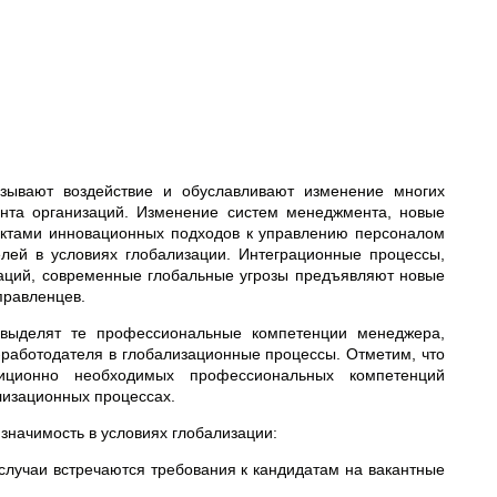
зывают воздействие и обуславливают изменение многих
ента организаций. Изменение систем менеджмента, новые
ектами инновационных подходов к управлению персоналом
лей в условиях глобализации. Интеграционные процессы,
каций, современные глобальные угрозы предъявляют новые
правленцев.
р выделят те профессиональные компетенции менеджера,
-работодателя в глобализационные процессы. Отметим, что
иционно необходимых профессиональных компетенций
лизационных процессах.
начимость в условиях глобализации:
случаи встречаются требования к кандидатам на вакантные
;