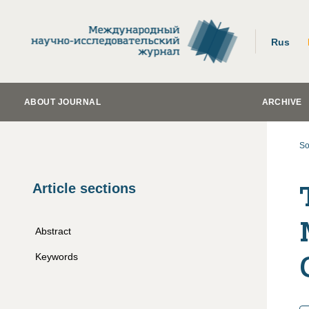
Rus
ABOUT JOURNAL
ARCHIVE
So
Article sections
Abstract
Keywords