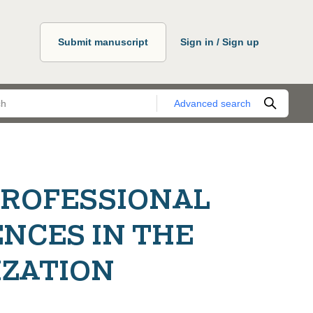
Submit manuscript
Sign in / Sign up
Advanced search
PROFESSIONAL
NCES IN THE
IZATION