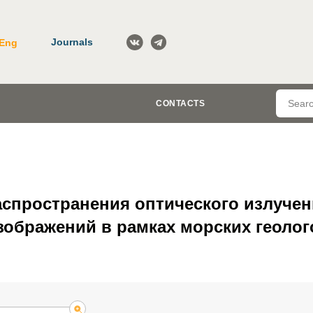
Journals
Eng
CONTACTS
спространения оптического излучен
зображений в рамках морских геоло