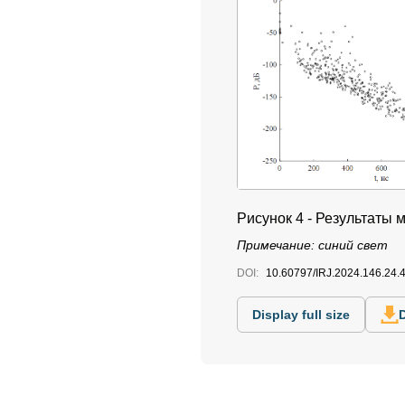
Рисунок 4 - Результаты
Примечание: синий свет
DOI:
10.60797/IRJ.2024.146.24.
Display full size