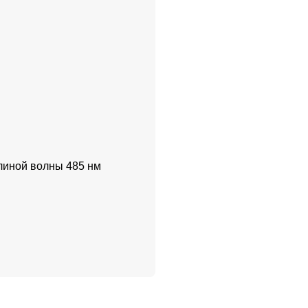
длиной волны 485 нм