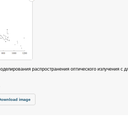
 моделирования распространения оптического излучения с 
4
Download image