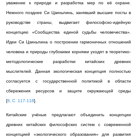
уважение к природе и разработка мер по её охране.
Немного позднее Си Цзиньпинь, занявший высшие посты в
руководстве страны, выдвигает философско-идейную
концепцию «Сообщества единой судьбы человечества».
Идеи Си Цзиньпина о построении гармоничных отношений
человека и природы глубокими корнями уходят в теоретико-
методологические разработки китайских древних
мыслителей. Данная экологическая концепция полностью
согласуется с государственной политикой в области
сбережения ресурсов и защите окружающей среды
[
8, С. 117-118
]
.
Китайские учёные предлагают объединить концепции
древних китайских философских систем с современной
концепцией «экологического образования» для развития