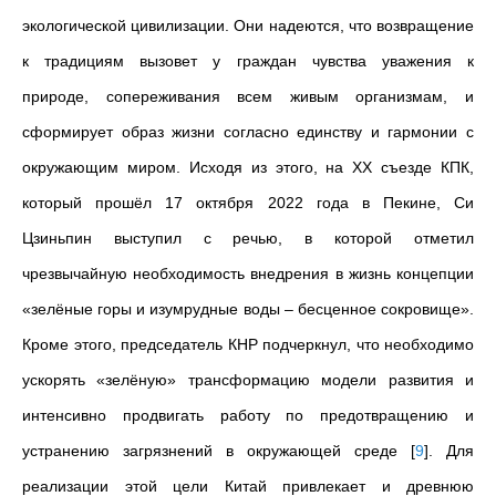
экологической цивилизации. Они надеются, что возвращение
к традициям вызовет у граждан чувства уважения к
природе, сопереживания всем живым организмам, и
сформирует образ жизни согласно единству и гармонии с
окружающим миром. Исходя из этого, на XX съезде КПК,
который прошёл 17 октября 2022 года в Пекине, Си
Цзиньпин выступил с речью, в которой отметил
чрезвычайную необходимость внедрения в жизнь концепции
«зелёные горы и изумрудные воды – бесценное сокровище».
Кроме этого, председатель КНР подчеркнул, что необходимо
ускорять «зелёную» трансформацию модели развития и
интенсивно продвигать работу по предотвращению и
устранению загрязнений в окружающей среде
[
9
]
. Для
реализации этой цели Китай привлекает и древнюю