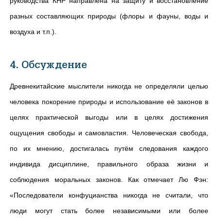
руководства КНР направлена на защиту и восстановление
разных составляющих природы (флоры и фауны, воды и
воздуха и т.п.).
4. Обсуждение
Древнекитайские мыслители никогда не определяли целью
человека покорение природы и использование её законов в
целях практической выгоды или в целях достижения
ощущения свободы и самовластия. Человеческая свобода,
по их мнению, достигалась путём следования каждого
индивида дисциплине, правильного образа жизни и
соблюдения моральных законов. Как отмечает Лю Фэн:
«Последователи конфуцианства никогда не считали, что
люди могут стать более независимыми или более