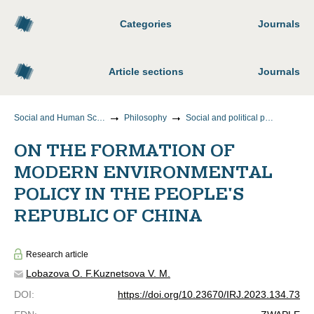
Categories
Journals
Article sections
Journals
Social and Human Sciences
Philosophy
Social and political philosophy
ON THE FORMATION OF
MODERN ENVIRONMENTAL
POLICY IN THE PEOPLE'S
REPUBLIC OF CHINA
Research article
Lobazova O. F.
Kuznetsova V. M.
DOI
:
https://doi.org/10.23670/IRJ.2023.134.73