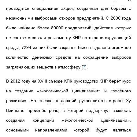
проводится специальная акция, созданная для борьбы с
незаконными выбросами отходов предприятий. С 2006 года
было найдено более 80000 предприятий, действия которых
не соответствовали регламенту КНР по охране окружающей
среды, 7294 из них были закрыты. Было выделено огромное
количество денежных средств на сокращение выбросов
загрязняющих веществ в атмосферу
[
7
]
.
В 2012 году на XVIII съезде КПК руководство КНР берёт курс
на создание «экологической цивилизации» и «зелёного
развития». На съезде тогдашний руководитель страны Ху
Цзиньтао произнёс речь, в которой подчеркнул важность
создания концепции «экологической цивилизации»,
основными направлениями которой будут являться