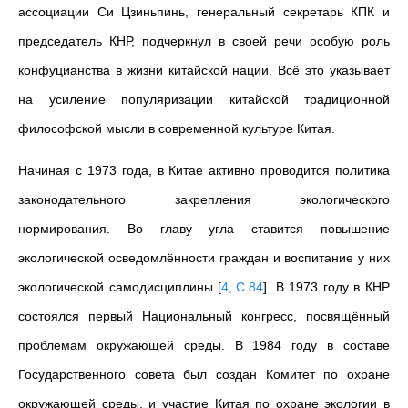
ассоциации Си Цзиньпинь, генеральный секретарь КПК и
председатель КНР, подчеркнул в своей речи особую роль
конфуцианства в жизни китайской нации. Всё это указывает
на усиление популяризации китайской традиционной
философской мысли в современной культуре Китая.
Начиная с 1973 года, в Китае активно проводится политика
законодательного закрепления экологического
нормирования. Во главу угла ставится повышение
экологической осведомлённости граждан и воспитание у них
экологической самодисциплины
[
4, С.84
]
. В 1973 году в КНР
состоялся первый Национальный конгресс, посвящённый
проблемам окружающей среды. В 1984 году в составе
Государственного совета был создан Комитет по охране
окружающей среды, и участие Китая по охране экологии в