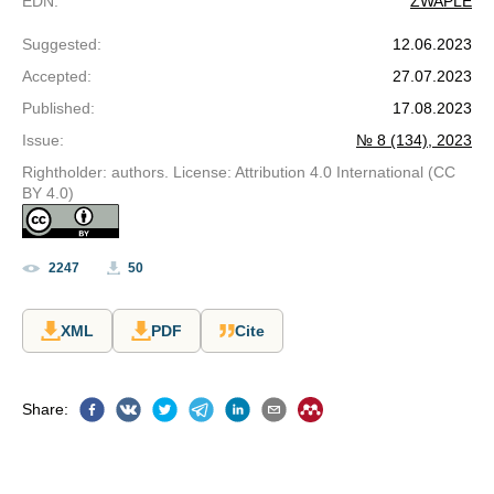
EDN
:
ZWAPLE
Suggested
:
12.06.2023
Accepted
:
27.07.2023
Published
:
17.08.2023
Issue
:
№ 8 (134), 2023
Rightholder: authors. License: Attribution 4.0 International (CC
BY 4.0)
2247
50
XML
PDF
Cite
Share
: