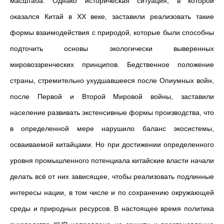
масштаба. Однако историческая ситуация, в которой
оказался Китай в ХХ веке, заставили реализовать такие
формы взаимодействия с природой, которые были способны
подточить основы экологически выверенных
мировоззренческих принципов. Бедственное положение
страны, стремительно ухудшавшееся после Опиумных войн,
после Первой и Второй Мировой войны, заставили
население развивать экстенсивные формы производства, что
в определенной мере нарушило баланс экосистемы,
осваиваемой китайцами. Но при достижении определенного
уровня промышленного потенциала китайские власти начали
делать всё от них зависящее, чтобы реализовать подлинные
интересы нации, в том числе и по сохранению окружающей
среды и природных ресурсов. В настоящее время политика