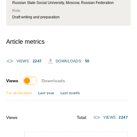
Russian State Social University, Moscow, Russian Federation
Role
:
Draft writing and preparation
Article metrics
VIEWS
:
2247
DOWNLOADS
:
50
Views
Downloads
For all the time
Last year
Last month
Views
Total
:
VIEWS
:
2247