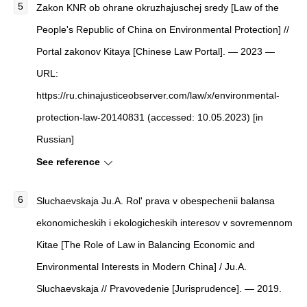
Zakon KNR ob ohrane okruzhajuschej sredy [Law of the
People's Republic of China on Environmental Protection] //
Portal zakonov Kitaya [Chinese Law Portal]. — 2023 —
URL:
https://ru.chinajusticeobserver.com/law/x/environmental-
protection-law-20140831 (accessed: 10.05.2023) [in
Russian]
See reference
Sluchaevskaja Ju.A. Rol' prava v obespechenii balansa
ekonomicheskih i ekologicheskih interesov v sovremennom
Kitae [The Role of Law in Balancing Economic and
Environmental Interests in Modern China] / Ju.A.
Sluchaevskaja // Pravovedenie [Jurisprudence]. — 2019.