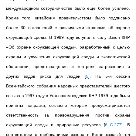
международном сотрудничестве было ещё более усилено.
Кроме того, китайским правительством было подписано
более 30 соглашений с различными странами об охране
окружающей среды. В 1989 году вступил в силу Закон КНР
«Об охране окружающей среды», разработанный с целью
охраны и улучшения окружающей среды и экологической
обстановки, предотвращения и контроля загрязнения и
других видов риска для людей
[
5
]
. На 5-й сессии
Всекитайского собрания народных представителей шестого
созыва в 1997 году в Уголовном кодексе КНР 1979 года были
приняты поправки, согласно которым предусматривается
ответственность за правонарушения против охраны
окружающей среды и природных ресурсов
[
6, С.277
]
. В
соответствии с требованиями закона в Китае каждый год