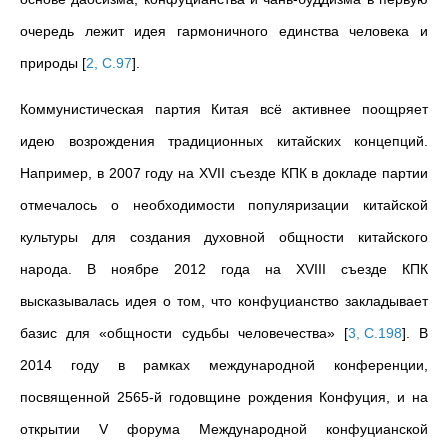
очередь лежит идея гармоничного единства человека и
природы
[
2, С.97
]
.
Коммунистическая партия Китая всё активнее поощряет
идею возрождения традиционных китайских концепций.
Например, в 2007 году на XVII съезде КПК в докладе партии
отмечалось о необходимости популяризации китайской
культуры для создания духовной общности китайского
народа. В ноябре 2012 года на XVIII съезде КПК
высказывалась идея о том, что конфуцианство закладывает
базис для «общности судьбы человечества»
[
3, С.198
]
. В
2014 году в рамках международной конференции,
посвященной 2565-й годовщине рождения Конфуция, и на
открытии V форума Международной конфуцианской