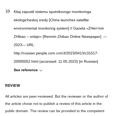
Kitaj zapustil sistemu sputnikovogo monitoringa
ekologicheskoj sredy [China launches satellite
environmental monitoring system] // Gazeta «ZHen'min
ZHibao – onlajn» [Renmin Zhibao Online Newspaper]. —
2023— URL:
http://russian.people.com.cn/n3/2023/0413/c31517-
20005052.html (accessed: 11.05.2023) [in Russian]
See reference
REVIEW
All articles are peer-reviewed. But the reviewer or the author of
the article chose not to publish a review of this article in the
public domain. The review can be provided to the competent