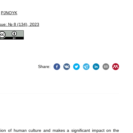
PJNOYK
sue: № 8 (134), 2023
Share
:
tion of human culture and makes a significant impact on the