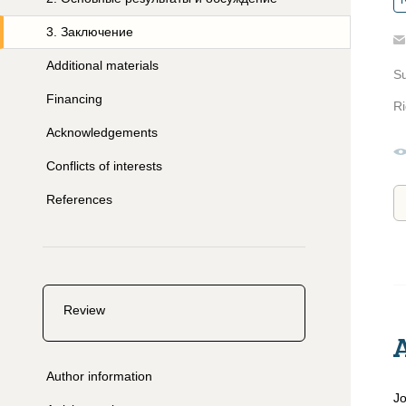
R
3
.
Заключение
Additional materials
S
Financing
Ri
Acknowledgements
Conflicts of interests
References
Review
Author information
Jo