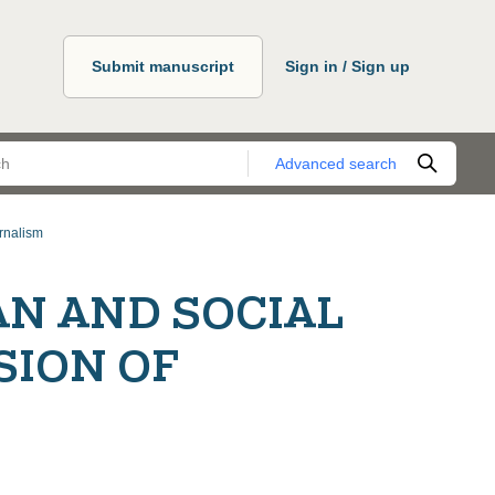
Submit manuscript
Sign in / Sign up
Advanced search
rnalism
N AND SOCIAL
SION OF