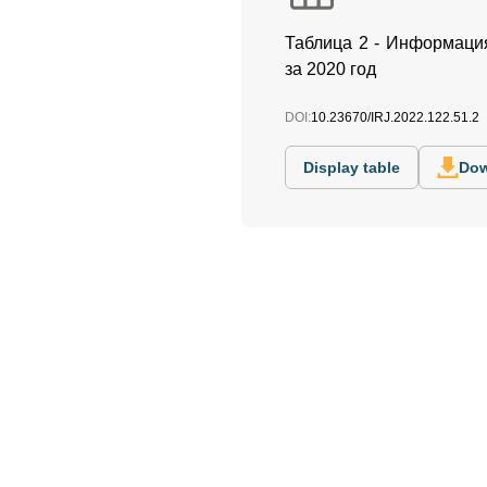
Таблица 2 - Информация
за 2020 год
DOI:
10.23670/IRJ.2022.122.51.2
Display table
Dow