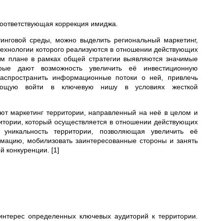
 соответствующая коррекция имиджа.
инговой среды, можно выделить региональный маркетинг,
технологии которого реализуются в отношении действующих
ом плане в рамках общей стратегии выявляются значимые
орые дают возможность увеличить её инвестиционную
распространить информационные потоки о ней, привлечь
ляющую войти в ключевую нишу в условиях жесткой
ют маркетинг территории, направленный на неё в целом и
рритории, который осуществляется в отношении действующих
 уникальность территории, позволяющая увеличить её
мацию, мобилизовать заинтересованные стороны и занять
 конкуренции. [1]
нтерес определенных ключевых аудиторий к территории.