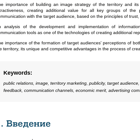
e importance of building an image strategy of the territory and its
tractiveness, creating additional value for all key groups of th
mmunication with the target audience, based on the principles of trus
n analysis of the development and implementation of information
mmunication tools as one of the technologies of creating additional repu
e importance of the formation of target audiences' perceptions of both
e territory, its unique and competitive advantages in the process of crea
Keywords
:
public relations, image, territory marketing, publicity, target audienc
feedback, communication channels, economic merit, advertising commu
1. Введение