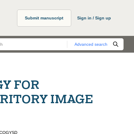
Submit manuscript
Sign in / Sign up
Advanced search
Y FOR
RITORY IMAGE
CQGYSD