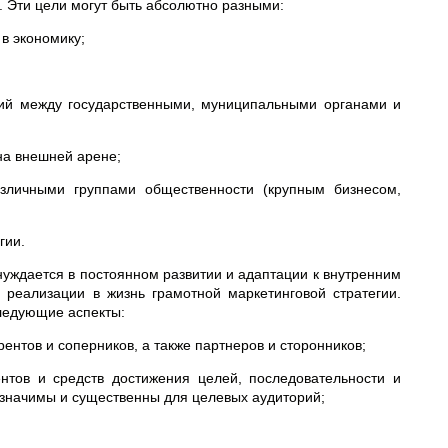
. Эти цели могут быть абсолютно разными:
в экономику;
ний между государственными, муниципальными органами и
 на внешней арене;
зличными группами общественности (крупным бизнесом,
гии.
нуждается в постоянном развитии и адаптации к внутренним
реализации в жизнь грамотной маркетинговой стратегии.
ледующие аспекты:
ентов и соперников, а также партнеров и сторонников;
нтов и средств достижения целей, последовательности и
е значимы и существенны для целевых аудиторий;