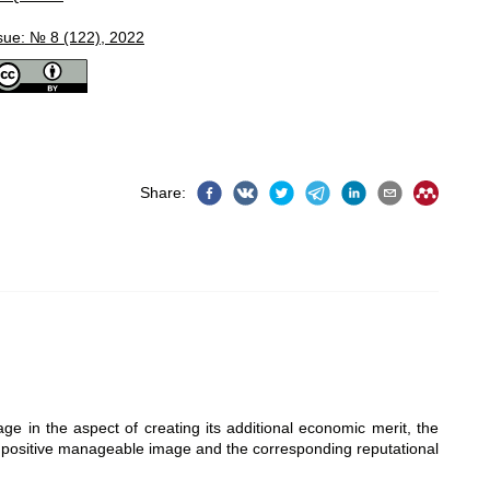
sue: № 8 (122), 2022
Share
:
mage in the aspect of creating its additional economic merit, the
a positive manageable image and the corresponding reputational