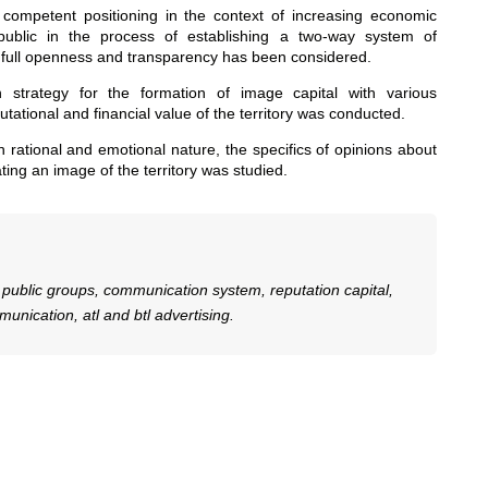
 competent positioning in the context of increasing economic
e public in the process of establishing a two-way system of
t, full openness and transparency has been considered.
 strategy for the formation of image capital with various
tational and financial value of the territory was conducted.
 rational and emotional nature, the specifics of opinions about
ting an image of the territory was studied.
e, public groups, communication system, reputation capital,
nication, atl and btl advertising.