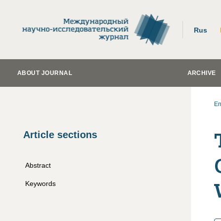
Rus
ABOUT JOURNAL
ARCHIVE
En
Article sections
Abstract
Keywords