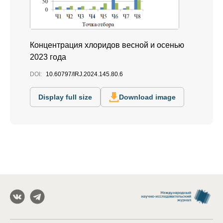
Концентрация хлоридов весной и осенью
2023 года
DOI:
10.60797/IRJ.2024.145.80.6
Display full size
Download image