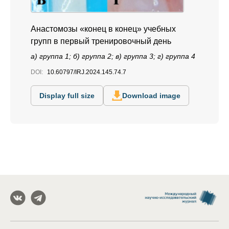
Анастомозы «конец в конец» учебных
групп в первый тренировочный день
а) группа 1; б) группа 2; в) группа 3; г) группа 4
DOI:
10.60797/IRJ.2024.145.74.7
Display full size
Download image